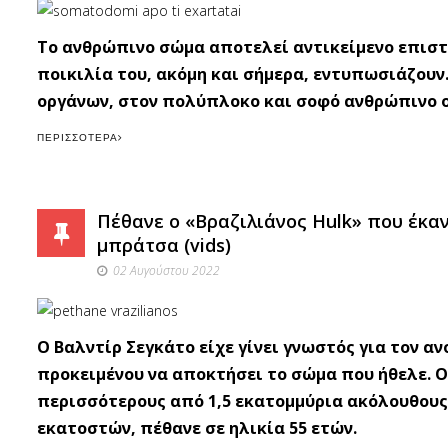
Το ανθρώπινο σώμα αποτελεί αντικείμενο επιστη
ποικιλία του, ακόμη και σήμερα, εντυπωσιάζου
οργάνων, στον πολύπλοκο και σοφό ανθρώπινο ο
ΠΕΡΙΣΣΌΤΕΡΑ
Πέθανε ο «Βραζιλιάνος Hulk» που έκα
μπράτσα (vids)
02 Αυγούστου 2022
Ο Βαλντίρ Σεγκάτο είχε γίνει γνωστός για τον α
προκειμένου να αποκτήσει το σώμα που ήθελε. Ο 
περισσότερους από 1,5 εκατομμύρια ακόλουθους 
εκατοστών, πέθανε σε ηλικία 55 ετών.