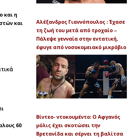
ο και η
Αλέξανδρος Γιαννόπουλος : Έχασε
στών και
τη ζωή του μετά από τροχαίο –
Πάλεψε γενναία στην εντατική,
έφυγε από νοσοκομειακό μικρόβιο
ατικά
ει
Βίντεο- ντοκουμέντο: Ο Αφγανός
αλους 60
μόλις έχει σκοτώσει την
Βρετανίδα και σέρνει τη βαλίτσα