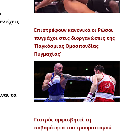
ι
εν έχεις
Επιστρέφουν κανονικά οι Ρώσοι
πυγμάχοι στις διοργανώσεις της
‘Παγκόσμιας Ομοσπονδίας
Πυγμαχίας’
ίναι τα
Γιατρός αμφισβητεί τη
σοβαρότητα του τραυματισμού