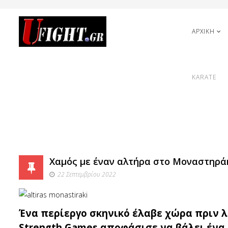
ΑΡΧΙΚΗ
KARATE
Χαμός με έναν αλτήρα στο Μοναστηράκι
22 Σεπτεμβρίου 2022
Ένα περίεργο σκηνικό έλαβε χώρα πριν λ
Strength Games αποφάσισε να βάλει ένα 