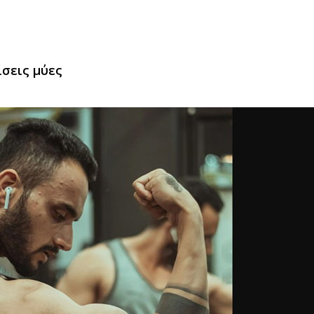
ίσεις μύες