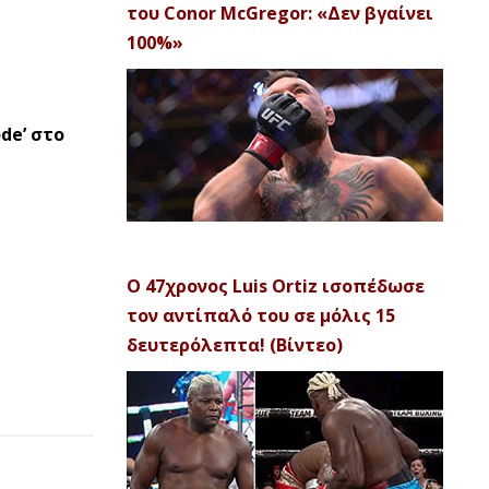
του Conor McGregor: «Δεν βγαίνει
100%»
de’ στο
Ο 47χρονος Luis Ortiz ισοπέδωσε
τον αντίπαλό του σε μόλις 15
δευτερόλεπτα! (Βίντεο)