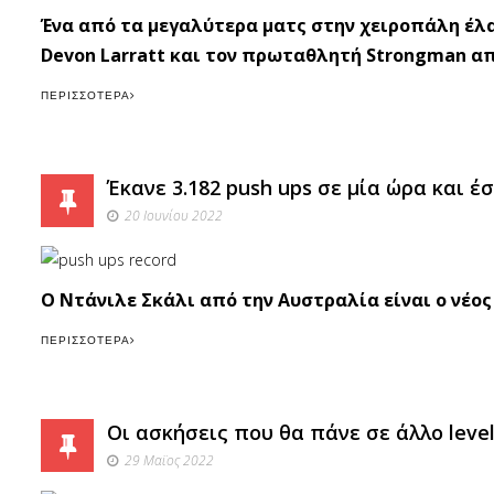
Ένα από τα μεγαλύτερα ματς στην χειροπάλη έλ
Devon Larratt και τον πρωταθλητή Strongman από 
ΠΕΡΙΣΣΌΤΕΡΑ
Έκανε 3.182 push ups σε μία ώρα και έσ
20 Ιουνίου 2022
Ο Ντάνιλε Σκάλι από την Αυστραλία είναι ο νέος 
ΠΕΡΙΣΣΌΤΕΡΑ
Οι ασκήσεις που θα πάνε σε άλλο leve
29 Μαϊος 2022