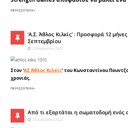
ΠΕΡΙΣΣΌΤΕΡΑ
‘Α.Σ. Άθλος Κιλκίς’ : Προσφορά 12 μήν
Σεπτεμβρίου
29 Αυγούστου 2022
Στον ‘
ΑΣ Άθλος Κιλκίς
’ του Κωνσταντίνου Πουντζ
χρονιάς.
ΠΕΡΙΣΣΌΤΕΡΑ
Από τι εξαρτάται η σωματοδομή ενός
18 Αυγούστου 2022