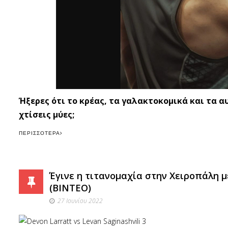
Ήξερες ότι το κρέας, τα γαλακτοκομικά και τα α
χτίσεις μύες;
ΠΕΡΙΣΣΌΤΕΡΑ
Έγινε η τιτανομαχία στην Χειροπάλη με
(ΒΙΝΤΕΟ)
27 Ιουνίου 2022