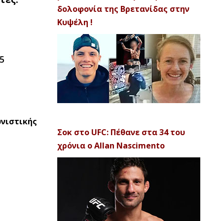
δολοφονία της Βρετανίδας στην
Κυψέλη !
5
ωνιστικής
Σοκ στο UFC: Πέθανε στα 34 του
χρόνια ο Allan Nascimento