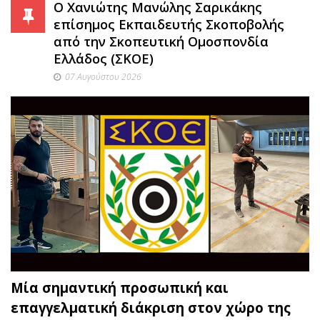
Ο Χανιώτης Μανώλης Σαρικάκης
επίσημος Εκπαιδευτής Σκοποβολής
από την Σκοπευτική Ομοσπονδία
Ελλάδος (ΣΚΟΕ)
07 Αυγούστου 2026
Μία σημαντική προσωπική και
επαγγελματική διάκριση στον χώρο της