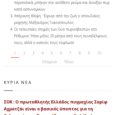
περιπολικά, μπήκαν στο αντίθετο ρεύμα και άνοιξαν πυρ
κατά αστυνομικών
Απέραντη θλίψη : ‘Εφυγε από την ζωή ο σπουδαίος
μαχητής Αλέξανδρος Γιαννόπουλος
Οι τελευταίες στιγμές των δύο πυροσβεστών στο
Ρέθυμνο: Ήταν μόλις 20 μέτρα από τους συναδέλφους
τους, αλλά ο καπνός τους τύφλωσε
1
2
3
4
5
6
7
8
9
10
Επόμενο
Τέλος
ΚΥΡΙΑ ΝΕΑ
ΣΟΚ : Ο πρωταθλητής Ελλάδος πυγμαχίας Σαρίφ
Αχματζάι είναι ο βασικός ύποπτος για τη