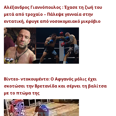
Αλέξανδρος Γιαννόπουλος : Έχασε τη ζωή του
μετά από τροχαίο – Πάλεψε γενναία στην
εντατική, έφυγε από νοσοκομειακό μικρόβιο
Βίντεο- ντοκουμέντο: Ο Αφγανός μόλις έχει
σκοτώσει την Βρετανίδα και σέρνει τη βαλίτσα
με το πτώμα της