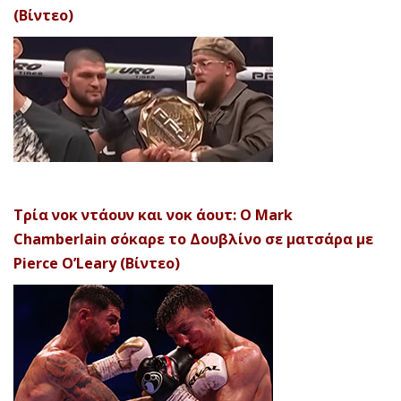
(Βίντεο)
Τρία νοκ ντάουν και νοκ άουτ: Ο Mark
Chamberlain σόκαρε το Δουβλίνο σε ματσάρα με
Pierce O’Leary (Βίντεο)