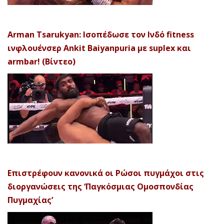
Arman Tsarukyan: Ισοπέδωσε τον Ινδό fitness
ινφλουένσερ Ankit Baiyanpuria με suplex και
armbar! (Βίντεο)
Επιστρέφουν κανονικά οι Ρώσοι πυγμάχοι στις
διοργανώσεις της ‘Παγκόσμιας Ομοσπονδίας
Πυγμαχίας’