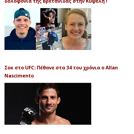
δολοφονία της Βρετανίδας στην Κυψέλη !
Σοκ στο UFC: Πέθανε στα 34 του χρόνια ο Allan
Nascimento