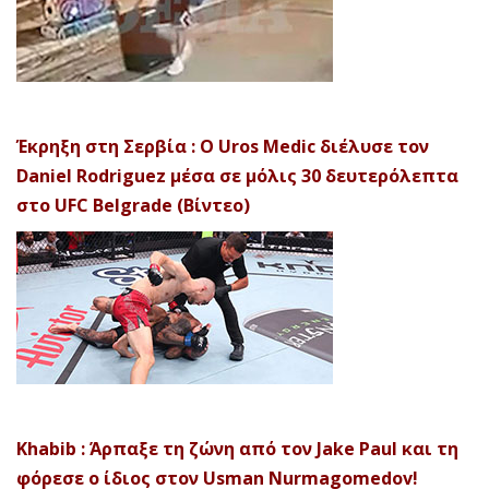
Έκρηξη στη Σερβία : Ο Uros Medic διέλυσε τον
Daniel Rodriguez μέσα σε μόλις 30 δευτερόλεπτα
στο UFC Belgrade (Βίντεο)
Khabib : Άρπαξε τη ζώνη από τον Jake Paul και τη
φόρεσε ο ίδιος στον Usman Nurmagomedov!