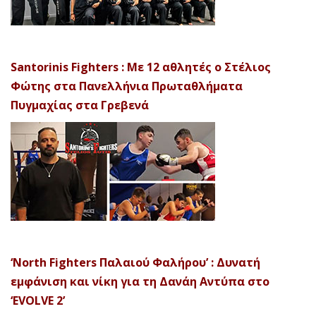
Santorinis Fighters : Με 12 αθλητές ο Στέλιος
Φώτης στα Πανελλήνια Πρωταθλήματα
Πυγμαχίας στα Γρεβενά
‘North Fighters Παλαιού Φαλήρου’ : Δυνατή
εμφάνιση και νίκη για τη Δανάη Αντύπα στο
‘EVOLVE 2’