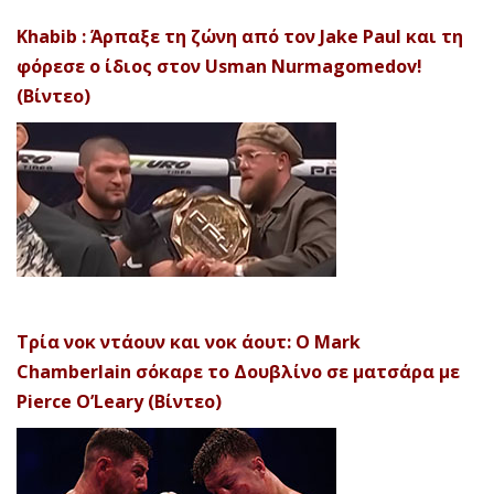
Khabib : Άρπαξε τη ζώνη από τον Jake Paul και τη
φόρεσε ο ίδιος στον Usman Nurmagomedov!
(Βίντεο)
Τρία νοκ ντάουν και νοκ άουτ: Ο Mark
Chamberlain σόκαρε το Δουβλίνο σε ματσάρα με
Pierce O’Leary (Βίντεο)