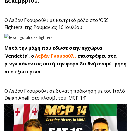
Δεκεμβρίου.
O Λεβάν Γκουρούλι με κεντρικό ρόλο στο ‘OSS
Fighters’ της Ρουμανίας 16 Ιουλίου
Mετά την μάχη που έδωσε στην εγχώρια
‘Vendetta’, ο
Λεβάν Γκουρούλι
επιστρέφει στα
ρινγκ κάνοντας αυτή την φορά διεθνή αναμέτρηση
στο εξωτερικό.
O Λεβάν Γκουρούλι σε δυνατή πρόκληση με τον Ιταλό
Dejan Anelli στο κλουβί του ‘MCP 14’