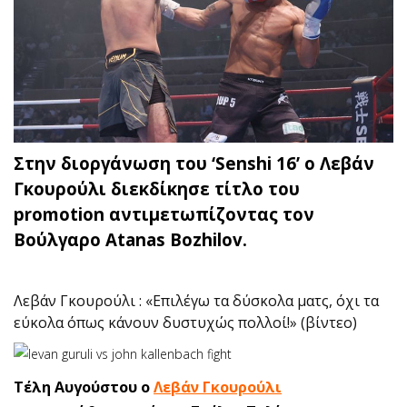
Στην διοργάνωση του ‘Senshi 16’ ο Λεβάν
Γκουρούλι διεκδίκησε τίτλο του
promotion αντιμετωπίζοντας τον
Βούλγαρο Atanas Bozhilov.
Λεβάν Γκουρούλι : «Επιλέγω τα δύσκολα ματς, όχι τα
εύκολα όπως κάνουν δυστυχώς πολλοί!» (βίντεο)
Τέλη Αυγούστου ο
Λεβάν Γκουρούλι