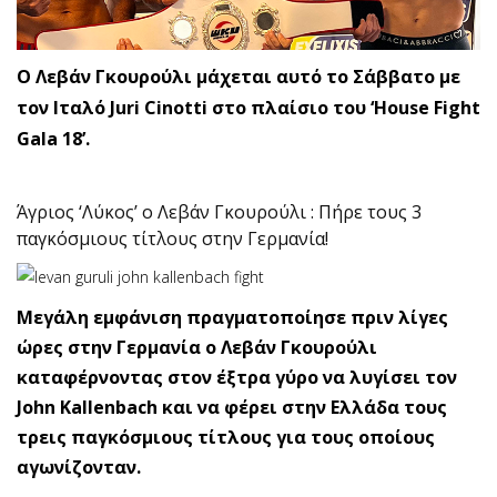
Ο Λεβάν Γκουρούλι μάχεται αυτό το Σάββατο με
τον Ιταλό Juri Cinotti στο πλαίσιο του ‘House Fight
Gala 18’.
Άγριος ‘Λύκος’ ο Λεβάν Γκουρούλι : Πήρε τους 3
παγκόσμιους τίτλους στην Γερμανία!
Μεγάλη εμφάνιση πραγματοποίησε πριν λίγες
ώρες στην Γερμανία ο Λεβάν Γκουρούλι
καταφέρνοντας στον έξτρα γύρο να λυγίσει τον
John Kallenbach και να φέρει στην Ελλάδα τους
τρεις παγκόσμιους τίτλους για τους οποίους
αγωνίζονταν.