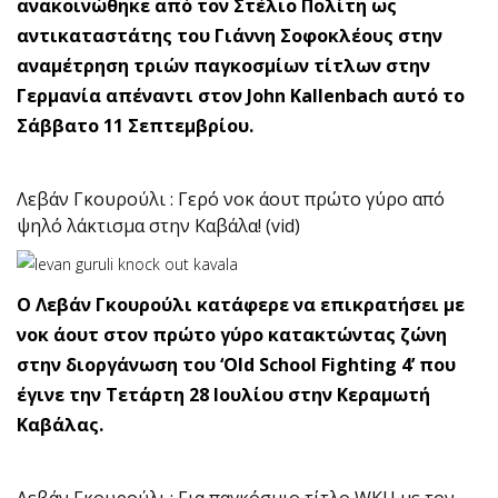
ανακοινώθηκε από τον Στέλιο Πολίτη ως
αντικαταστάτης του Γιάννη Σοφοκλέους στην
αναμέτρηση τριών παγκοσμίων τίτλων στην
Γερμανία απέναντι στον John Kallenbach αυτό το
Σάββατο 11 Σεπτεμβρίου.
Λεβάν Γκουρούλι : Γερό νοκ άουτ πρώτο γύρο από
ψηλό λάκτισμα στην Καβάλα! (vid)
Ο Λεβάν Γκουρούλι κατάφερε να επικρατήσει με
νοκ άουτ στον πρώτο γύρο κατακτώντας ζώνη
στην διοργάνωση του ‘Old School Fighting 4’ που
έγινε την Τετάρτη 28 Ιουλίου στην Κεραμωτή
Καβάλας.