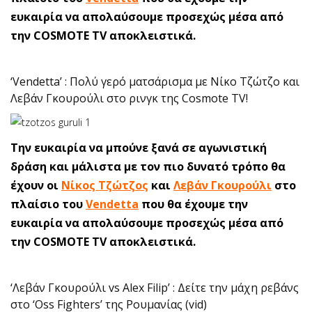
ευκαιρία να απολαύσουμε προσεχώς μέσα από
την COSMOTE TV αποκλειστικά.
‘Vendetta’ : Πολύ γερό ματσάρισμα με Νίκο Τζώτζο και
Λεβάν Γκουρούλι στο ρινγκ της Cosmote TV!
Την ευκαιρία να μπούνε ξανά σε αγωνιστική
δράση και μάλιστα με τον πιο δυνατό τρόπο θα
έχουν οι
Νίκος Τζώτζος
και
Λεβάν Γκουρούλι
στο
πλαίσιο του
Vendetta
που θα έχουμε την
ευκαιρία να απολαύσουμε προσεχώς μέσα από
την COSMOTE TV αποκλειστικά.
‘Λεβάν Γκουρούλι vs Alex Filip’ : Δείτε την μάχη ρεβάνς
στο ‘Oss Fighters’ της Ρουμανίας (vid)