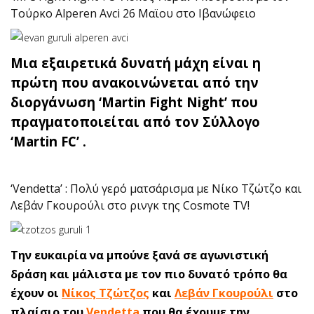
Τούρκο Alperen Avci 26 Μαϊου στο Ιβανώφειο
Μια εξαιρετικά δυνατή μάχη είναι η
πρώτη που ανακοινώνεται από την
διοργάνωση ‘Martin Fight Night’ που
πραγματοποιείται από τον Σύλλογο
‘Martin FC’ .
‘Vendetta’ : Πολύ γερό ματσάρισμα με Νίκο Τζώτζο και
Λεβάν Γκουρούλι στο ρινγκ της Cosmote TV!
Την ευκαιρία να μπούνε ξανά σε αγωνιστική
δράση και μάλιστα με τον πιο δυνατό τρόπο θα
έχουν οι
Νίκος Τζώτζος
και
Λεβάν Γκουρούλι
στο
πλαίσιο του
Vendetta
που θα έχουμε την