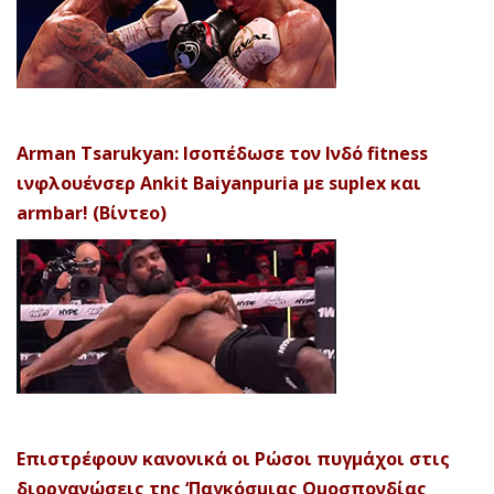
Arman Tsarukyan: Ισοπέδωσε τον Ινδό fitness
ινφλουένσερ Ankit Baiyanpuria με suplex και
armbar! (Βίντεο)
Επιστρέφουν κανονικά οι Ρώσοι πυγμάχοι στις
διοργανώσεις της ‘Παγκόσμιας Ομοσπονδίας