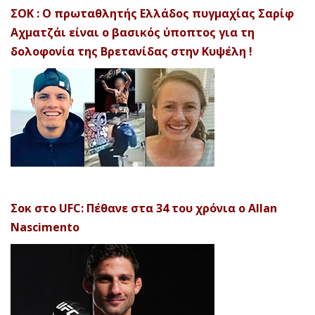
ΣΟΚ : Ο πρωταθλητής Ελλάδος πυγμαχίας Σαρίφ
Αχματζάι είναι ο βασικός ύποπτος για τη
δολοφονία της Βρετανίδας στην Κυψέλη !
Σοκ στο UFC: Πέθανε στα 34 του χρόνια ο Allan
Nascimento