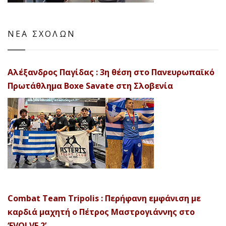
ΝΕΑ ΣΧΟΛΩΝ
Αλέξανδρος Παγίδας : 3η θέση στο Πανευρωπαϊκό
Πρωτάθλημα Boxe Savate στη Σλοβενία
Combat Team Tripolis : Περήφανη εμφάνιση με
καρδιά μαχητή ο Πέτρος Μαστρογιάννης στο
‘EVOLVE 2’