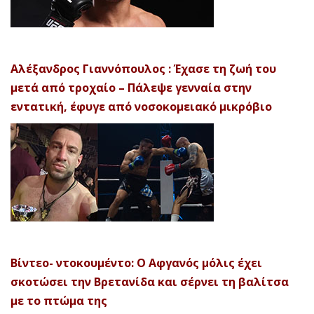
Αλέξανδρος Γιαννόπουλος : Έχασε τη ζωή του
μετά από τροχαίο – Πάλεψε γενναία στην
εντατική, έφυγε από νοσοκομειακό μικρόβιο
Βίντεο- ντοκουμέντο: Ο Αφγανός μόλις έχει
σκοτώσει την Βρετανίδα και σέρνει τη βαλίτσα
με το πτώμα της