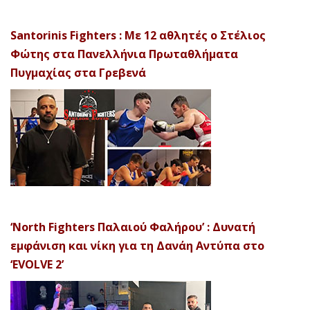
Santorinis Fighters : Με 12 αθλητές ο Στέλιος
Φώτης στα Πανελλήνια Πρωταθλήματα
Πυγμαχίας στα Γρεβενά
‘North Fighters Παλαιού Φαλήρου’ : Δυνατή
εμφάνιση και νίκη για τη Δανάη Αντύπα στο
‘EVOLVE 2’