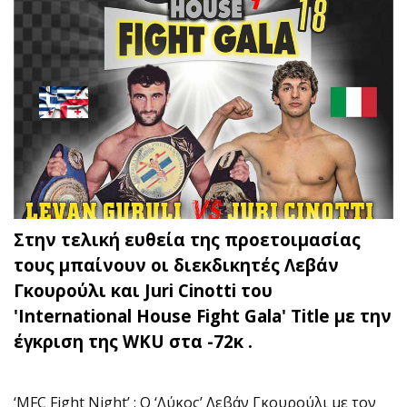
Στην τελική ευθεία της προετοιμασίας
τους μπαίνουν οι διεκδικητές Λεβάν
Γκουρούλι και Juri Cinotti του
'International House Fight Gala' Title
με την
έγκριση της WKU στα -72κ .
‘MFC Fight Night’ : O ‘Λύκος’ Λεβάν Γκουρούλι με τον