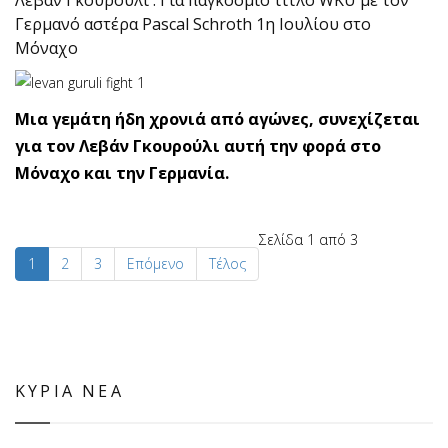
Λεβάν Γκουρούλι : Για παγκόσμιο τίτλο WKU με τον
Γερμανό αστέρα Pascal Schroth 1η Ιουλίου στο
Μόναχο
Μια γεμάτη ήδη χρονιά από αγώνες, συνεχίζεται
για τον Λεβάν Γκουρούλι αυτή την φορά στο
Μόναχο και την Γερμανία.
Σελίδα 1 από 3
1
2
3
Επόμενο
Τέλος
ΚΥΡΙΑ ΝΕΑ