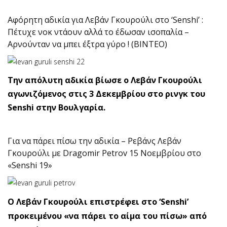
Αφόρητη αδικία για Λεβάν Γκουρούλι στο ‘Senshi’ :
Πέτυχε νοκ ντάουν αλλά το έδωσαν ισοπαλία –
Αρνούνταν να μπει έξτρα γύρο ! (ΒΙΝΤΕΟ)
Την απόλυτη αδικία βίωσε ο Λεβάν Γκουρούλι
αγωνιζόμενος στις 3 Δεκεμβρίου στο ρινγκ του
Senshi στην Βουλγαρία.
Για να πάρει πίσω την αδικία – Ρεβάνς Λεβάν
Γκουρούλι με Dragomir Petrov 15 Νοεμβρίου στο
«Senshi 19»
Ο Λεβάν Γκουρούλι επιστρέφει στο ‘Senshi’
προκειμένου «να πάρει το αίμα του πίσω» από