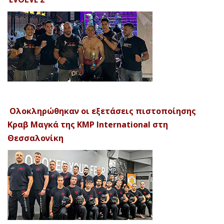
Ολοκληρώθηκαν οι εξετάσεις πιστοποίησης
Κραβ Μαγκά της KMP International στη
Θεσσαλονίκη