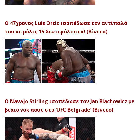
Ο 47χρονος Luis Ortiz ισοπέδωσε τον αντίπαλό
του σε μόλις 15 δευτερόλεπτα! (Βίντεο)
Ο Navajo Stirling ισοπέδωσε τον Jan Blachowicz με
βίαιο νοκ άουτ στο ‘UFC Belgrade’ (Βίντεο)