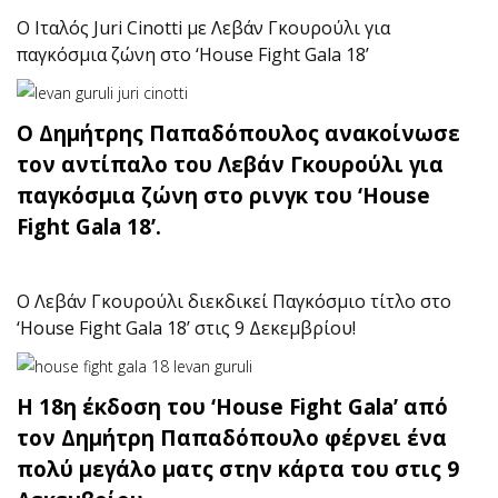
O Ιταλός Juri Cinotti με Λεβάν Γκουρούλι για
παγκόσμια ζώνη στο ‘House Fight Gala 18’
Ο Δημήτρης Παπαδόπουλος ανακοίνωσε
τον αντίπαλο του Λεβάν Γκουρούλι για
παγκόσμια ζώνη στο ρινγκ του ‘House
Fight Gala 18’.
O Λεβάν Γκουρούλι διεκδικεί Παγκόσμιο τίτλο στο
‘House Fight Gala 18’ στις 9 Δεκεμβρίου!
H 18η έκδοση του ‘House Fight Gala’ από
τον Δημήτρη Παπαδόπουλο φέρνει ένα
πολύ μεγάλο ματς στην κάρτα του στις 9