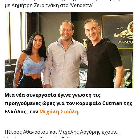
με Δημήτρη Σειρηνάκη στο ‘Vendetta’
Μια νέα συνεργασία έγινε γνωστή τις
προηγούμενες ώρες για τον κορυφαίο Cutman της
Ελλάδας, τον
Μιχάλη Σιούλη
.
Πέτρος Αθανασίου και Μιχάλης Αργύρης έχουν…