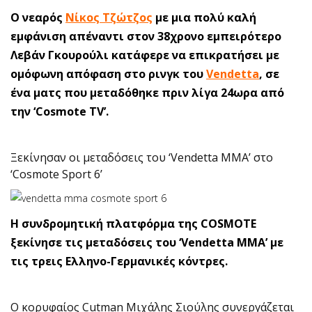
Ο νεαρός
Νίκος Τζώτζος
με μια πολύ καλή
εμφάνιση απέναντι στον 38χρονο εμπειρότερο
Λεβάν Γκουρούλι κατάφερε να επικρατήσει με
ομόφωνη απόφαση στο ρινγκ του
Vendetta
, σε
ένα ματς που μεταδόθηκε πριν λίγα 24ωρα από
την ‘Cosmote TV’.
Ξεκίνησαν οι μεταδόσεις του ‘Vendetta MMA’ στο
‘Cosmote Sport 6’
Η συνδρομητική πλατφόρμα της COSMOTE
ξεκίνησε τις μεταδόσεις του ‘Vendetta MMA’ με
τις τρεις Ελληνο-Γερμανικές κόντρες.
Ο κορυφαίος Cutman Μιχάλης Σιούλης συνεργάζεται