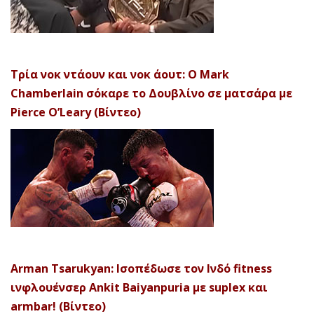
Τρία νοκ ντάουν και νοκ άουτ: Ο Mark
Chamberlain σόκαρε το Δουβλίνο σε ματσάρα με
Pierce O’Leary (Βίντεο)
Arman Tsarukyan: Ισοπέδωσε τον Ινδό fitness
ινφλουένσερ Ankit Baiyanpuria με suplex και
armbar! (Βίντεο)