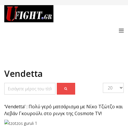
Vendetta
‘Vendetta’ : Πολύ γερό ματσάρισμα με Νίκο Τζώτζο και
Λεβάν Γκουρούλι στο ρινγκ της Cosmote TV!