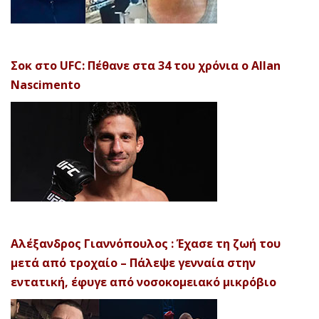
Σοκ στο UFC: Πέθανε στα 34 του χρόνια ο Allan
Nascimento
Αλέξανδρος Γιαννόπουλος : Έχασε τη ζωή του
μετά από τροχαίο – Πάλεψε γενναία στην
εντατική, έφυγε από νοσοκομειακό μικρόβιο