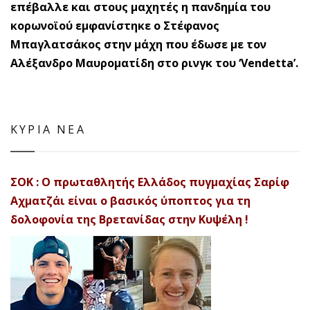
επέβαλλε και στους μαχητές η πανδημία του
κορωνοϊού εμφανίστηκε ο Στέφανος
Μπαγλατσάκος στην μάχη που έδωσε με τον
Αλέξανδρο Μαυροματίδη στο ρινγκ του ‘Vendetta’.
ΚΥΡΙΑ ΝΕΑ
ΣΟΚ : Ο πρωταθλητής Ελλάδος πυγμαχίας Σαρίφ
Αχματζάι είναι ο βασικός ύποπτος για τη
δολοφονία της Βρετανίδας στην Κυψέλη !