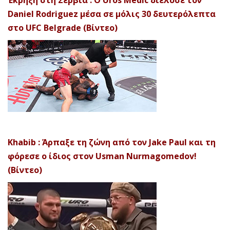
Daniel Rodriguez μέσα σε μόλις 30 δευτερόλεπτα
στο UFC Belgrade (Βίντεο)
Khabib : Άρπαξε τη ζώνη από τον Jake Paul και τη
φόρεσε ο ίδιος στον Usman Nurmagomedov!
(Βίντεο)