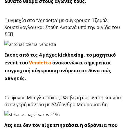
δυνατό θέαμα στους αγώνες τους.
Πυγμαχία στο ‘Vendetta’ με σύγκρουση Τζεμάλ
Χουσεΐνογλου και Στάθη Αντωνά υπό την αιγίδα του
ΣΕΠ
Εκτός από τις 4 μάχες kickboxing, το μαχητικό
event του
Vendetta
ανακοινώνει σήμερα και
πυγμαχική σύγκρουση ανάμεσα σε δυνατούς
αθλητές.
Στέφανος Μπαγλατσάκος : Φοβερή εμφάνιση και νίκη
στην γερή κόντρα με Αλέξανδρο Μαυροματίδη
Λες και δεν τον είχε επηρεάσει η αδράνεια που