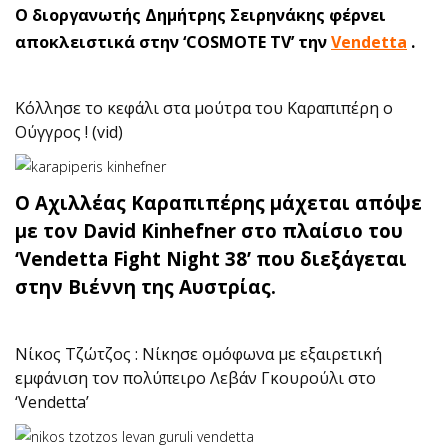
Ο διοργανωτής Δημήτρης Σειρηνάκης φέρνει
αποκλειστικά στην ‘COSMOTE TV’ την
Vendetta
.
Κόλλησε το κεφάλι στα μούτρα του Καραπιπέρη ο
Ούγγρος ! (vid)
Ο Αχιλλέας Καραπιπέρης μάχεται απόψε
με τον David Kinhefner στο πλαίσιο του
‘Vendetta Fight Night 38’ που διεξάγεται
στην Βιέννη της Αυστρίας.
Νίκος Τζώτζος : Νίκησε ομόφωνα με εξαιρετική
εμφάνιση τον πολύπειρο Λεβάν Γκουρούλι στο
‘Vendetta’