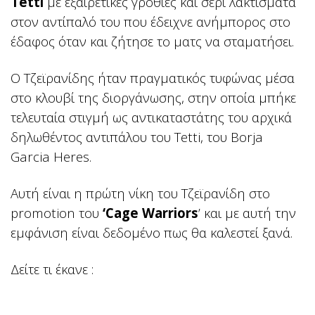
Tetti
με εξαιρετικές γροθιές και σερί λακτίσματα
στον αντίπαλό του που έδειχνε ανήμπορος στο
έδαφος όταν και ζήτησε το ματς να σταματήσει.
Ο Τζεϊρανίδης ήταν πραγματικός τυφώνας μέσα
στο κλουβί της διοργάνωσης, στην οποία μπήκε
τελευταία στιγμή ως αντικαταστάτης του αρχικά
δηλωθέντος αντιπάλου του Tetti, του Borja
Garcia Heres.
Αυτή είναι η πρώτη νίκη του Τζεϊρανίδη στο
promotion του
‘Cage Warriors
’ και με αυτή την
εμφάνιση είναι δεδομένο πως θα καλεστεί ξανά.
Δείτε τι έκανε :