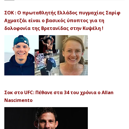
ΣΟΚ : Ο πρωταθλητής Ελλάδος πυγμαχίας Σαρίφ
Αχματζάι είναι ο βασικός ύποπτος για τη
δολοφονία της Βρετανίδας στην Κυψέλη !
Σοκ στο UFC: Πέθανε στα 34 του χρόνια ο Allan
Nascimento