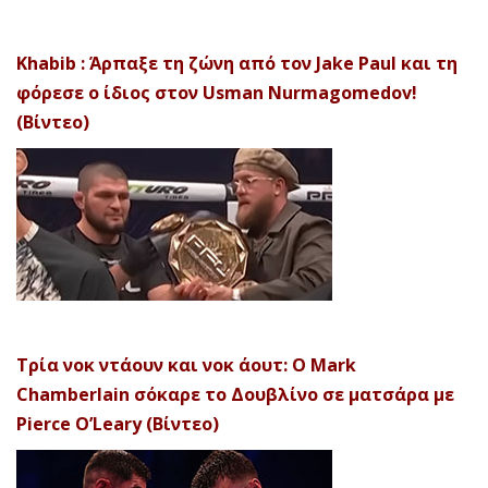
Khabib : Άρπαξε τη ζώνη από τον Jake Paul και τη
φόρεσε ο ίδιος στον Usman Nurmagomedov!
(Βίντεο)
Τρία νοκ ντάουν και νοκ άουτ: Ο Mark
Chamberlain σόκαρε το Δουβλίνο σε ματσάρα με
Pierce O’Leary (Βίντεο)