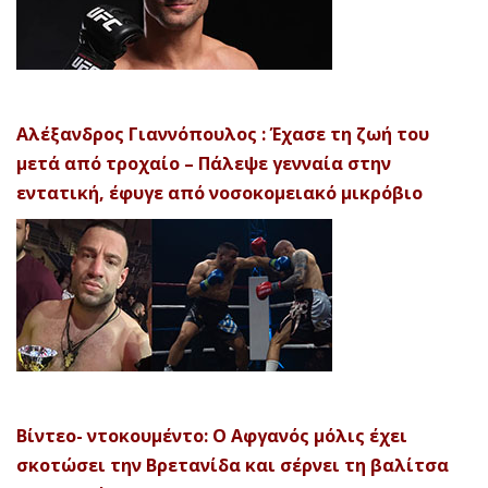
Αλέξανδρος Γιαννόπουλος : Έχασε τη ζωή του
μετά από τροχαίο – Πάλεψε γενναία στην
εντατική, έφυγε από νοσοκομειακό μικρόβιο
Βίντεο- ντοκουμέντο: Ο Αφγανός μόλις έχει
σκοτώσει την Βρετανίδα και σέρνει τη βαλίτσα