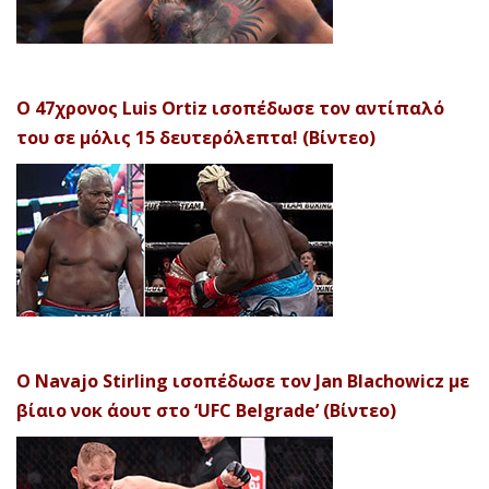
Ο 47χρονος Luis Ortiz ισοπέδωσε τον αντίπαλό
του σε μόλις 15 δευτερόλεπτα! (Βίντεο)
Ο Navajo Stirling ισοπέδωσε τον Jan Blachowicz με
βίαιο νοκ άουτ στο ‘UFC Belgrade’ (Βίντεο)