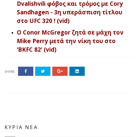
Dvalishvili φόβος και τρόμος με Cory
Sandhagen - 3η υπεράσπιση τίτλου
στο UFC 320 ! (vid)
Ο Conor McGregor ζητά σε μάχη τον
Mike Perry μετά την νίκη του στο
‘BKFC 82’ (vid)
SHARE:
ΚΥΡΙΑ ΝΕΑ