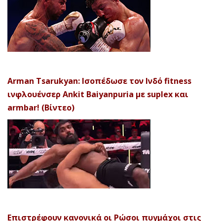
Arman Tsarukyan: Ισοπέδωσε τον Ινδό fitness
ινφλουένσερ Ankit Baiyanpuria με suplex και
armbar! (Βίντεο)
Επιστρέφουν κανονικά οι Ρώσοι πυγμάχοι στις