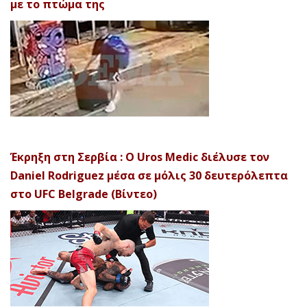
με το πτώμα της
Έκρηξη στη Σερβία : Ο Uros Medic διέλυσε τον
Daniel Rodriguez μέσα σε μόλις 30 δευτερόλεπτα
στο UFC Belgrade (Βίντεο)