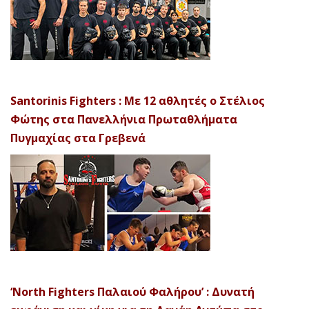
Santorinis Fighters : Με 12 αθλητές ο Στέλιος
Φώτης στα Πανελλήνια Πρωταθλήματα
Πυγμαχίας στα Γρεβενά
‘North Fighters Παλαιού Φαλήρου’ : Δυνατή