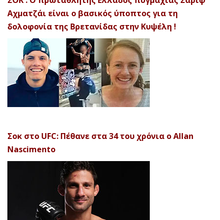
Αχματζάι είναι ο βασικός ύποπτος για τη
δολοφονία της Βρετανίδας στην Κυψέλη !
Σοκ στο UFC: Πέθανε στα 34 του χρόνια ο Allan
Nascimento