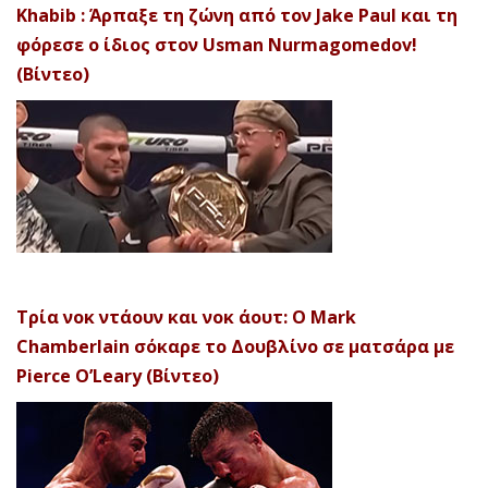
Khabib : Άρπαξε τη ζώνη από τον Jake Paul και τη
φόρεσε ο ίδιος στον Usman Nurmagomedov!
(Βίντεο)
Τρία νοκ ντάουν και νοκ άουτ: Ο Mark
Chamberlain σόκαρε το Δουβλίνο σε ματσάρα με
Pierce O’Leary (Βίντεο)