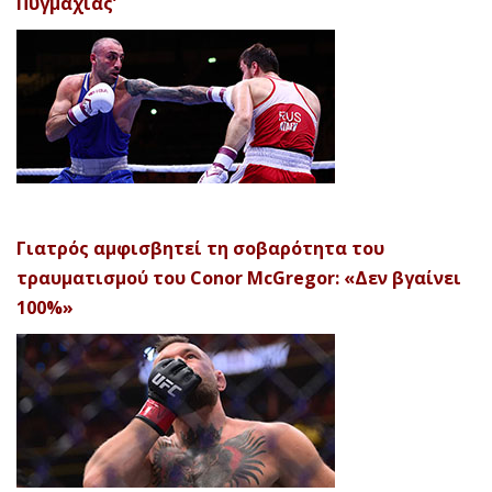
Πυγμαχίας’
Γιατρός αμφισβητεί τη σοβαρότητα του
τραυματισμού του Conor McGregor: «Δεν βγαίνει
100%»