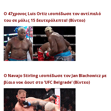
Ο 47χρονος Luis Ortiz ισοπέδωσε τον αντίπαλό
του σε μόλις 15 δευτερόλεπτα! (Βίντεο)
Ο Navajo Stirling ισοπέδωσε τον Jan Blachowicz με
βίαιο νοκ άουτ στο ‘UFC Belgrade’ (Βίντεο)