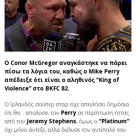
Ο Conor McGregor αναγκάστηκε να πάρει
πίσω τα λόγια του, καθώς ο Mike Perry
απέδειξε ότι είναι ο αληθινός “King of
Violence” στο BKFC 82.
Ο Ιρλανδός σούπερ σταρ είχε απειλήσει δημόσια
ότι θα… απολύσει τον
Perry
σε περίπτωση ήττας
από τον
Jeremy Stephens
, όμως ο
“Platinum”
όχι μόνο άντεξε, αλλά διέλυσε τον αντίπαλό του