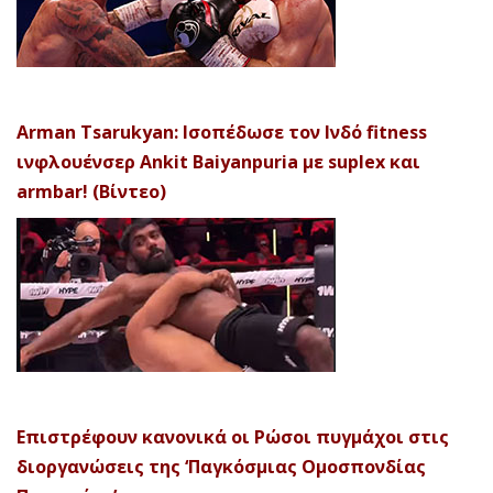
Arman Tsarukyan: Ισοπέδωσε τον Ινδό fitness
ινφλουένσερ Ankit Baiyanpuria με suplex και
armbar! (Βίντεο)
Επιστρέφουν κανονικά οι Ρώσοι πυγμάχοι στις
διοργανώσεις της ‘Παγκόσμιας Ομοσπονδίας