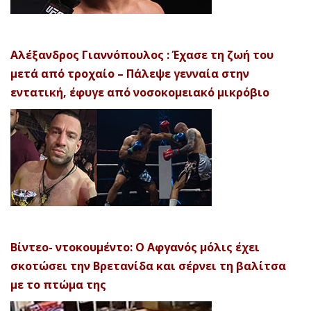
Αλέξανδρος Γιαννόπουλος : Έχασε τη ζωή του
μετά από τροχαίο – Πάλεψε γενναία στην
εντατική, έφυγε από νοσοκομειακό μικρόβιο
Βίντεο- ντοκουμέντο: Ο Αφγανός μόλις έχει
σκοτώσει την Βρετανίδα και σέρνει τη βαλίτσα
με το πτώμα της