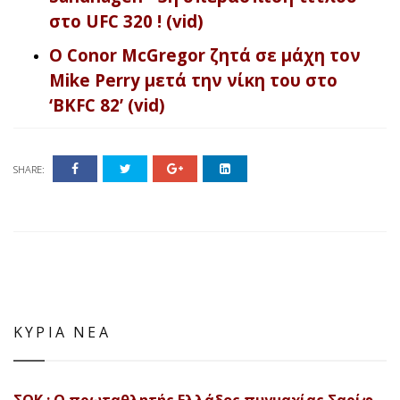
στο UFC 320 ! (vid)
Ο Conor McGregor ζητά σε μάχη τον
Mike Perry μετά την νίκη του στο
‘BKFC 82’ (vid)
SHARE:
ΚΥΡΙΑ ΝΕΑ
ΣΟΚ : Ο πρωταθλητής Ελλάδος πυγμαχίας Σαρίφ