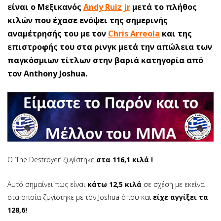
είναι ο Μεξικανός
Andy Ruiz jr
μετά το πλήθος
κιλών που έχασε ενόψει της σημερινής
αναμέτρησής του με τον
Chris Arreola
και της
επιστροφής του στα ρινγκ μετά την απώλεια των
παγκόσμιων τίτλων στην βαριά κατηγορία από
τον Anthony Joshua.
O ‘The Destroyer’ ζυγίστηκε
στα 116,1 κιλά !
Αυτό σημαίνει πως είναι
κάτω 12,5 κιλά
σε σχέση με εκείνα
στα οποία ζυγίστηκε με τον Joshua όπου και
είχε αγγίξει τα
128,6!