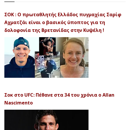
ΣΟΚ : Ο πρωταθλητής Ελλάδος πυγμαχίας Σαρίφ
Αχματζάι είναι ο βασικός ύποπτος για τη
δολοφονία της Βρετανίδας στην Κυψέλη !
Σοκ στο UFC: Πέθανε στα 34 του χρόνια ο Allan
Nascimento