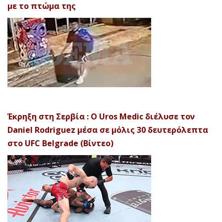
με το πτώμα της
Έκρηξη στη Σερβία : Ο Uros Medic διέλυσε τον
Daniel Rodriguez μέσα σε μόλις 30 δευτερόλεπτα
στο UFC Belgrade (Βίντεο)