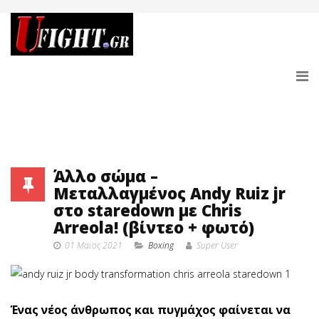
Άλλο σώμα –
Μεταλλαγμένος Andy Ruiz jr
στο staredown με Chris
Arreola! (βίντεο + φωτό)
01 Μαϊος 2021
Boxing
Super User
Ένας νέος άνθρωπος και πυγμάχος φαίνεται να