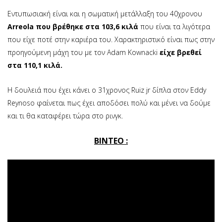
Εντυπωσιακή είναι και η σωματική μετάλλαξη του 40χρονου
Arreola που βρέθηκε στα 103,6 κιλά
που είναι τα λιγότερα
που είχε ποτέ στην καριέρα του. Χαρακτηριστικό είναι πως στην
προηγούμενη μάχη του με τον Adam Kownacki
είχε βρεθεί
στα 110,1 κιλά.
Η δουλειά που έχει κάνει ο 31χρονος Ruiz jr δίπλα στον Eddy
Reynoso φαίνεται πως έχει αποδόσει πολύ και μένει να δούμε
και τι θα καταφέρει τώρα στο ρινγκ.
BINTEO :