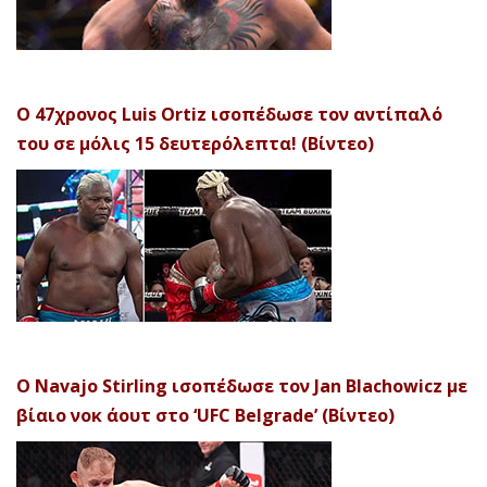
Ο 47χρονος Luis Ortiz ισοπέδωσε τον αντίπαλό
του σε μόλις 15 δευτερόλεπτα! (Βίντεο)
Ο Navajo Stirling ισοπέδωσε τον Jan Blachowicz με
βίαιο νοκ άουτ στο ‘UFC Belgrade’ (Βίντεο)