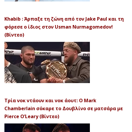
Khabib : Άρπαξε τη ζώνη από τον Jake Paul και τη
φόρεσε ο ίδιος στον Usman Nurmagomedov!
(Βίντεο)
Τρία νοκ ντάουν και νοκ άουτ: Ο Mark
Chamberlain σόκαρε το Δουβλίνο σε ματσάρα με
Pierce O’Leary (Βίντεο)