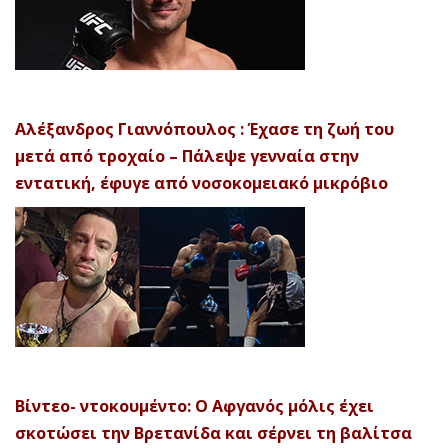
Αλέξανδρος Γιαννόπουλος : Έχασε τη ζωή του
μετά από τροχαίο – Πάλεψε γενναία στην
εντατική, έφυγε από νοσοκομειακό μικρόβιο
Βίντεο- ντοκουμέντο: Ο Αφγανός μόλις έχει
σκοτώσει την Βρετανίδα και σέρνει τη βαλίτσα