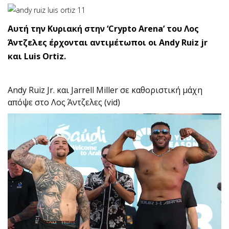
Αυτή την Κυριακή στην ‘Crypto Arena’ του Λος
Άντζελες έρχονται αντιμέτωποι οι Andy Ruiz jr
και Luis Ortiz.
Andy Ruiz Jr. και Jarrell Miller σε καθοριστική μάχη
απόψε στο Λος Άντζελες (vid)