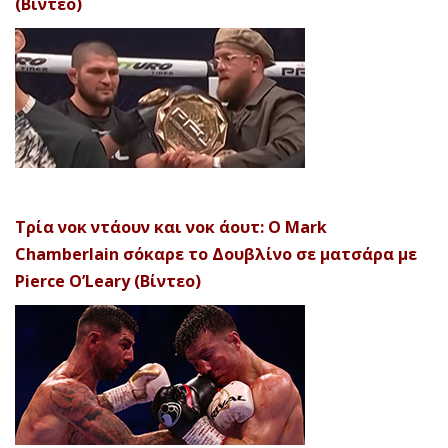
(Βίντεο)
Τρία νοκ ντάουν και νοκ άουτ: Ο Mark
Chamberlain σόκαρε το Δουβλίνο σε ματσάρα με
Pierce O’Leary (Βίντεο)