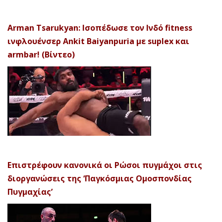
Arman Tsarukyan: Ισοπέδωσε τον Ινδό fitness
ινφλουένσερ Ankit Baiyanpuria με suplex και
armbar! (Βίντεο)
Επιστρέφουν κανονικά οι Ρώσοι πυγμάχοι στις
διοργανώσεις της ‘Παγκόσμιας Ομοσπονδίας
Πυγμαχίας’