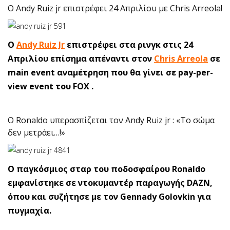
O Andy Ruiz jr επιστρέφει 24 Απριλίου με Chris Arreola!
O
Αndy Ruiz Jr
επιστρέφει στα ρινγκ στις 24
Απριλίου επίσημα απέναντι στον
Chris Arreola
σε
main event αναμέτρηση που θα γίνει σε pay-per-
view event του FOX .
O Ronaldo υπερασπίζεται τον Andy Ruiz jr : «Το σώμα
δεν μετράει…!»
Ο παγκόσμιος σταρ του ποδοσφαίρου Ronaldo
εμφανίστηκε σε ντοκυμαντέρ παραγωγής DAZN,
όπου και συζήτησε με τον Gennady Golovkin για
πυγμαχία.