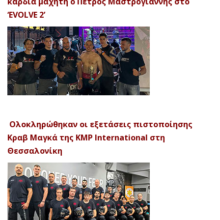
καρδιά μαχητή ο Πέτρος Μαστρογιάννης στο
‘EVOLVE 2’
Ολοκληρώθηκαν οι εξετάσεις πιστοποίησης
Κραβ Μαγκά της KMP International στη
Θεσσαλονίκη