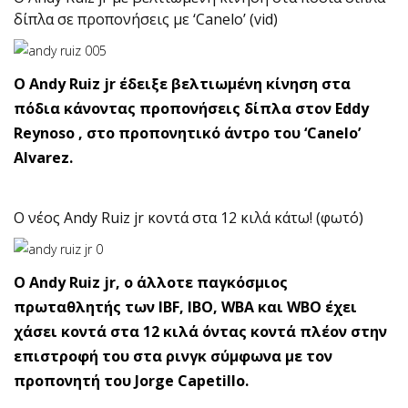
δίπλα σε προπονήσεις με ‘Canelo’ (vid)
Ο Andy Ruiz jr έδειξε βελτιωμένη κίνηση στα
πόδια κάνοντας προπονήσεις δίπλα στον Eddy
Reynoso , στο προπονητικό άντρο του ‘Canelo’
Alvarez.
Ο νέος Andy Ruiz jr κοντά στα 12 κιλά κάτω! (φωτό)
O Andy Ruiz jr, ο άλλοτε παγκόσμιος
πρωταθλητής των IBF, IBO, WBA και WBO έχει
χάσει κοντά στα 12 κιλά όντας κοντά πλέον στην
επιστροφή του στα ρινγκ σύμφωνα με τον
προπονητή του Jorge Capetillo.