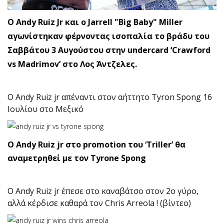
Ο Andy Ruiz Jr και ο Jarrell "Big Baby" Miller
αγωνίστηκαν φέρνοντας ισοπαλία το βράδυ του
Σαββάτου 3 Αυγούστου στην undercard ‘Crawford
vs Madrimov’ στο Λος Άντζελες.
Ο Andy Ruiz jr απέναντι στον αήττητο Tyron Spong 16
Ιουλίου στο Μεξικό
O Andy Ruiz jr στο promotion του ‘Triller’ θα
αναμετρηθεί με τον Tyrone Spong
Ο Andy Ruiz jr έπεσε στο καναβάτσο στον 2ο γύρο,
αλλά κέρδισε καθαρά τον Chris Arreola ! (βίντεο)