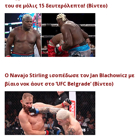
του σε μόλις 15 δευτερόλεπτα! (Βίντεο)
Ο Navajo Stirling ισοπέδωσε τον Jan Blachowicz με
βίαιο νοκ άουτ στο ‘UFC Belgrade’ (Βίντεο)