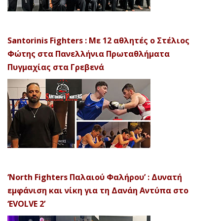
Santorinis Fighters : Με 12 αθλητές ο Στέλιος
Φώτης στα Πανελλήνια Πρωταθλήματα
Πυγμαχίας στα Γρεβενά
‘North Fighters Παλαιού Φαλήρου’ : Δυνατή
εμφάνιση και νίκη για τη Δανάη Αντύπα στο
‘EVOLVE 2’