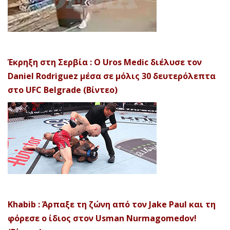
Έκρηξη στη Σερβία : Ο Uros Medic διέλυσε τον
Daniel Rodriguez μέσα σε μόλις 30 δευτερόλεπτα
στο UFC Belgrade (Βίντεο)
Khabib : Άρπαξε τη ζώνη από τον Jake Paul και τη
φόρεσε ο ίδιος στον Usman Nurmagomedov!