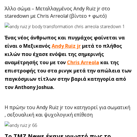
Άλλο σώμα – Μεταλλαγμένος Andy Ruiz jr στο
staredown με Chris Arreola! (βίντεο + φωτό)
Ένας νέος άνθρωπος και πυγμάχος φαίνεται να
είναι ο Μεξικανός
Andy Ruiz jr
μετά το πλήθος
κιλών που έχασε ενόψει της σημερινής
αναμέτρησής του με τον
Chris Arreola
και της
επιστροφής του στα ρινγκ μετά την απώλεια των
παγκόσμιων τίτλων στην βαριά κατηγορία από
τον Anthony Joshua.
Η πρώην του Andy Ruiz jr τον κατηγορεί για σωματική
, σεξουαλική και ψυχολογική επίθεση
To TMZ News έκανε γνωστό πως το