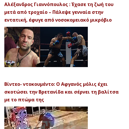
Αλέξανδρος Γιαννόπουλος : Έχασε τη ζωή του
μετά από τροχαίο – Πάλεψε γενναία στην
εντατική, έφυγε από νοσοκομειακό μικρόβιο
Βίντεο- ντοκουμέντο: Ο Αφγανός μόλις έχει
σκοτώσει την Βρετανίδα και σέρνει τη βαλίτσα
με το πτώμα της