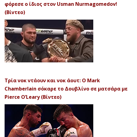
φόρεσε ο ίδιος στον Usman Nurmagomedov!
(Βίντεο)
Τρία νοκ ντάουν και νοκ άουτ: Ο Mark
Chamberlain σόκαρε το Δουβλίνο σε ματσάρα με
Pierce O’Leary (Βίντεο)