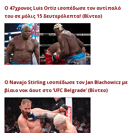
Ο 47χρονος Luis Ortiz ισοπέδωσε τον αντίπαλό
του σε μόλις 15 δευτερόλεπτα! (Βίντεο)
Ο Navajo Stirling ισοπέδωσε τον Jan Blachowicz με
βίαιο νοκ άουτ στο ‘UFC Belgrade’ (Βίντεο)