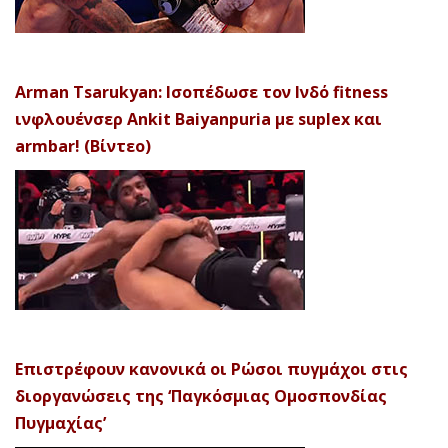
Arman Tsarukyan: Ισοπέδωσε τον Ινδό fitness
ινφλουένσερ Ankit Baiyanpuria με suplex και
armbar! (Βίντεο)
Επιστρέφουν κανονικά οι Ρώσοι πυγμάχοι στις
διοργανώσεις της ‘Παγκόσμιας Ομοσπονδίας
Πυγμαχίας’