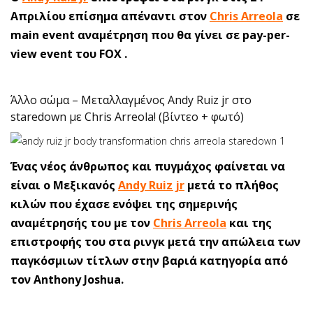
Απριλίου επίσημα απέναντι στον
Chris Arreola
σε
main event αναμέτρηση που θα γίνει σε pay-per-
view event του FOX .
Άλλο σώμα – Μεταλλαγμένος Andy Ruiz jr στο
staredown με Chris Arreola! (βίντεο + φωτό)
Ένας νέος άνθρωπος και πυγμάχος φαίνεται να
είναι ο Μεξικανός
Andy Ruiz jr
μετά το πλήθος
κιλών που έχασε ενόψει της σημερινής
αναμέτρησής του με τον
Chris Arreola
και της
επιστροφής του στα ρινγκ μετά την απώλεια των
παγκόσμιων τίτλων στην βαριά κατηγορία από
τον Anthony Joshua.