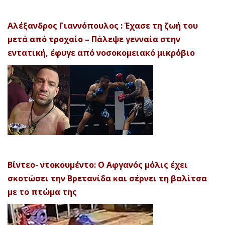
Αλέξανδρος Γιαννόπουλος : Έχασε τη ζωή του
μετά από τροχαίο – Πάλεψε γενναία στην
εντατική, έφυγε από νοσοκομειακό μικρόβιο
Βίντεο- ντοκουμέντο: Ο Αφγανός μόλις έχει
σκοτώσει την Βρετανίδα και σέρνει τη βαλίτσα
με το πτώμα της