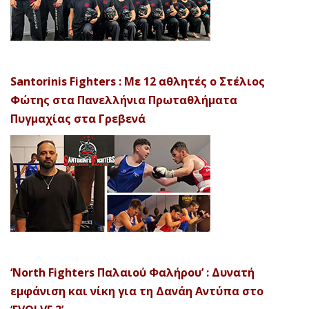
Santorinis Fighters : Με 12 αθλητές ο Στέλιος
Φώτης στα Πανελλήνια Πρωταθλήματα
Πυγμαχίας στα Γρεβενά
‘North Fighters Παλαιού Φαλήρου’ : Δυνατή
εμφάνιση και νίκη για τη Δανάη Αντύπα στο