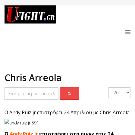
Chris Arreola
O Andy Ruiz jr επιστρέφει 24 Απριλίου με Chris Arreola!
O
Αndy Ruiz Jr
επιστρέφει στα ρινγκ στις 24