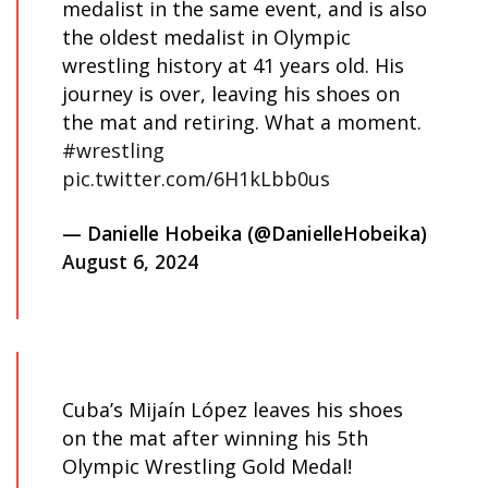
medalist in the same event, and is also
the oldest medalist in Olympic
wrestling history at 41 years old. His
journey is over, leaving his shoes on
the mat and retiring. What a moment.
#wrestling
pic.twitter.com/6H1kLbb0us
— Danielle Hobeika (@DanielleHobeika)
August 6, 2024
Cuba’s Mijaín López leaves his shoes
on the mat after winning his 5th
Olympic Wrestling Gold Medal!