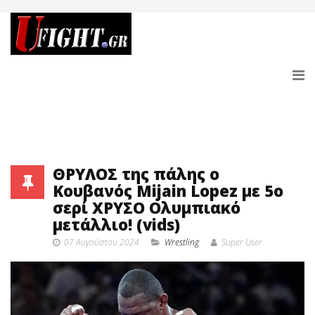
ΘΡΥΛΟΣ της πάλης ο
Κουβανός Mijain Lopez με 5ο
σερί ΧΡΥΣΟ Ολυμπιακό
μετάλλιο! (vids)
07 Αυγούστου 2024
Wrestling
Super User