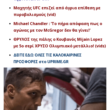
Μαχητής UFC επιζεί από άγρια επίθεση με
πυροβολισμούς (vid)
Michael Chandler : ‘Το πήρα απόφαση πως ο
αγώνας με τον McGregor δεν θα γίνει!’
ΘΡΥΛΟΣ της πάλης ο Κουβανός Mijain Lopez
με 5ο σερί ΧΡΥΣΟ Ολυμπιακό μετάλλιο! (vids)
ΔΕΙΤΕ ΕΔΩ ΟΛΕΣ ΤΙΣ ΚΑΛΟΚΑΙΡΙΝΕΣ
ΠΡΟΣΦΟΡΕΣ στο UPRIME.GR