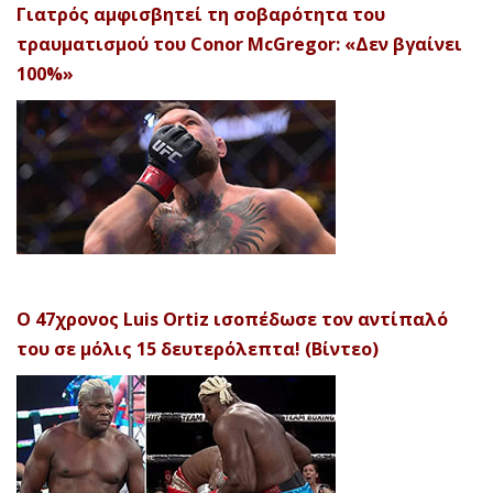
Γιατρός αμφισβητεί τη σοβαρότητα του
τραυματισμού του Conor McGregor: «Δεν βγαίνει
100%»
Ο 47χρονος Luis Ortiz ισοπέδωσε τον αντίπαλό
του σε μόλις 15 δευτερόλεπτα! (Βίντεο)