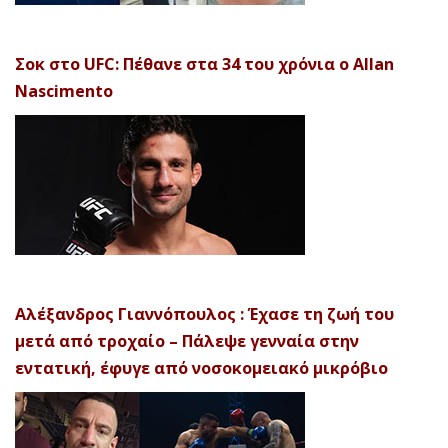
Σοκ στο UFC: Πέθανε στα 34 του χρόνια ο Allan
Nascimento
Αλέξανδρος Γιαννόπουλος : Έχασε τη ζωή του
μετά από τροχαίο – Πάλεψε γενναία στην
εντατική, έφυγε από νοσοκομειακό μικρόβιο