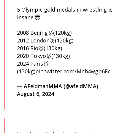
5 Olympic gold medals in wrestling is
insane 🤯
2008 Beijing🥇(120kg)
2012 London🥇(120kg)
2016 Rio🥇(130kg)
2020 Tokyo🥇(130kg)
2024 Paris🥇
(130kg)
pic.twitter.com/Mnh4wgp6Fc
— AFeldmanMMA (@afeldMMA)
August 6, 2024