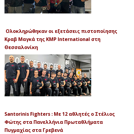
Ολοκληρώθηκαν οι εξετάσεις πιστοποίησης
Κραβ Μαγκά της KMP International στη
Θεσσαλονίκη
Santorinis Fighters : Με 12 αθλητές ο Στέλιος
Φώτης στα Πανελλήνια Πρωταθλήματα
Πυγμαχίας στα Γρεβενά