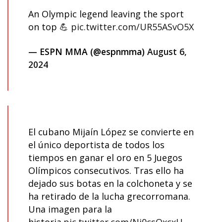
An Olympic legend leaving the sport
on top 💪
pic.twitter.com/UR55ASvO5X
— ESPN MMA (@espnmma)
August 6,
2024
El cubano Mijaín López se convierte en
el único deportista de todos los
tiempos en ganar el oro en 5 Juegos
Olímpicos consecutivos. Tras ello ha
dejado sus botas en la colchoneta y se
ha retirado de la lucha grecorromana.
Una imagen para la