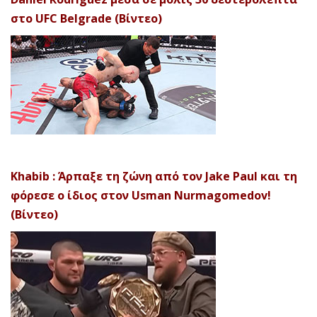
στο UFC Belgrade (Βίντεο)
Khabib : Άρπαξε τη ζώνη από τον Jake Paul και τη
φόρεσε ο ίδιος στον Usman Nurmagomedov!
(Βίντεο)