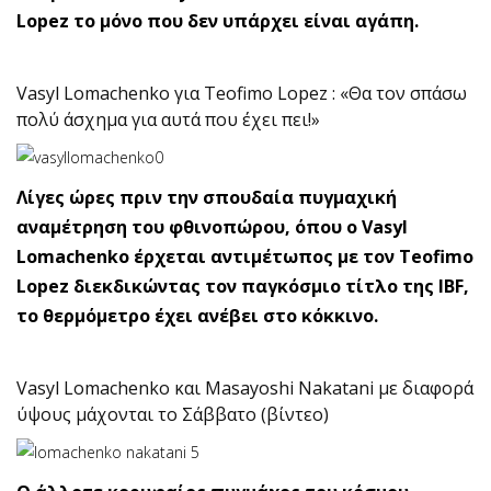
Lopez το μόνο που δεν υπάρχει είναι αγάπη.
Vasyl Lomachenko για Teofimo Lopez : «Θα τον σπάσω
πολύ άσχημα για αυτά που έχει πει!»
Λίγες ώρες πριν την σπουδαία πυγμαχική
αναμέτρηση του φθινοπώρου, όπου ο Vasyl
Lomachenko έρχεται αντιμέτωπος με τον Teofimo
Lopez διεκδικώντας τον παγκόσμιο τίτλο της IBF,
το θερμόμετρο έχει ανέβει στο κόκκινο.
Vasyl Lomachenko και Masayoshi Nakatani με διαφορά
ύψους μάχονται το Σάββατο (βίντεο)