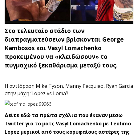
Στο τελευταίο στάδιο των
διαπραγματεύσεων βρίσκονται George
Kambosos και Vasyl Lomachenko
προκειμένου να «κλειδώσουν» το
πυγμαχικό ξεκαθάρισμα μεταξύ τους.
H αντίδραση Mike Tyson, Manny Pacquiao, Ryan Garcia
στην μάχη ‘Lopez vs Loma’!
Δείτε εδώ τα πρώτα σχόλια που έκαναν μέσω
Twitter για το ματς Vasyl Lomachenko με Teofimo
Lopez μερικοί από τους κορυφαίους αστέρες της