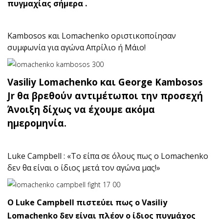
πυγμαχίας σήμερα .
Kambosos και Lomachenko οριστικοποίησαν
συμφωνία για αγώνα Απρίλιο ή Μάιο!
Vasiliy Lomachenko και George Kambosos
Jr θα βρεθούν αντιμέτωποι την προσεχή
Άνοιξη δίχως να έχουμε ακόμα
ημερομηνία.
Luke Campbell : «Το είπα σε όλους πως ο Lomachenko
δεν θα είναι ο ίδιος μετά τον αγώνα μας!»
Ο Luke Campbell πιστεύει πως ο Vasiliy
Lomachenko δεν είναι πλέον ο ίδιος πυγμάχος