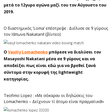
μετά το 12γυρο αγώνα μαζί του τον Αύγουστο του
2019.
O διαστημικός ‘Loma’ επέστρεψε : Διέλυσε σε 9 γύρους
τον Ιάπωνα Nakatani! (βίντεο)
Ο
Vasiliy Lomachenko
μπόρεσε να διαλύσει τον
Masayoshi Nakatani
μέσα σε 9 γύρους και να
αποδείξει πως είναι εδώ για να βρεθεί ξανά
σύντομα στην κορυφή της lightweight
κατηγορίας.
Teofimo Lopez : «Με σόκαραν οι δηλώσεις του
Lomachenko – Δείχνουν τί άτομο είναι πραγματικά!»