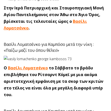
Στην Ιερά Πατριαρχική και Σταυροπηγιακή Μονή
Αγίου Παντελεήμονος στον Άθω στο Άγιο Όρος,
βρίσκεται τις τελευταίες ώρες ο
Βασίλι
Λοματσένκο
.
Βασίλι Λοματσένκο για Καμπόσο μετά την νίκη :
«Παίζω μαζί του όπου θέλει!»
Ο
Βασίλι Λοματσένκο
το Σάββατο το βράδυ
επιβλήθηκε του Ρίτσαρντ Κόμεϊ με μια ακόμα
αριστοτεχνική εμφάνιση με τα σκορ των κριτών
στο τέλος να είναι όλα με μεγάλη διαφορά υπέρ
του.