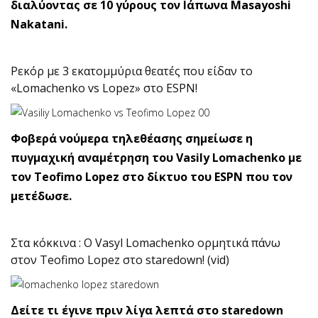
διαλύοντας σε 10 γύρους τον Ιάπωνα Masayoshi
Nakatani.
Ρεκόρ με 3 εκατομμύρια θεατές που είδαν το
«Lomachenko vs Lopez» στο ESPN!
Φοβερά νούμερα τηλεθέασης σημείωσε η
πυγμαχική αναμέτρηση του Vasily Lomachenko με
τον Teofimo Lopez στο δίκτυο του ESPN που τον
μετέδωσε.
Στα κόκκινα : Ο Vasyl Lomachenko ορμητικά πάνω
στον Teofimo Lopez στο staredown! (vid)
Δείτε τι έγινε πριν λίγα λεπτά στο staredown