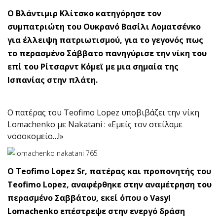
O Βλάντιμιρ Κλίτσκο κατηγόρησε τον
συμπατριώτη του Ουκρανό Βασίλι Λοματσένκο
για έλλειψη πατριωτισμού, για το γεγονός πως
το περασμένο Σάββατο πανηγύρισε την νίκη του
επί του Ρίτσαρντ Κόμεϊ με μια σημαία της
Ισπανίας στην πλάτη.
Ο πατέρας του Teofimo Lopez υποβιβάζει την νίκη
Lomachenko με Nakatani : «Εμείς τον στείλαμε
νοσοκομείο…!»
Ο Teofimo Lopez Sr, πατέρας και προπονητής του
Teofimo Lopez, αναφέρθηκε στην αναμέτρηση του
περασμένο Σαββάτου, εκεί όπου ο Vasyl
Lomachenko επέστρεψε στην ενεργό δράση