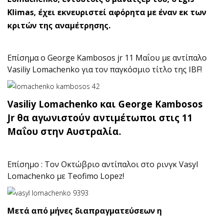
Klimas, έχει εκνευριστεί αφόρητα με έναν εκ των
κριτών της αναμέτρησης.
Επίσημα ο George Kambosos jr 11 Μαΐου με αντίπαλο
Vasiliy Lomachenko για τον παγκόσμιο τίτλο της IBF!
Vasiliy Lomachenko και George Kambosos
Jr θα αγωνιστούν αντιμέτωποι στις 11
Μαΐου στην Αυστραλία.
Επίσημο : Τον Οκτώβριο αντίπαλοι στο ρινγκ Vasyl
Lomachenko με Teofimo Lopez!
Μετά από μήνες διαπραγματεύσεων η