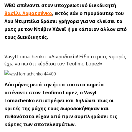
WBO απέναντι στον υποχρεωτικό διεκδικητή
Βασίλι Λοματσένκο
, εκτός εάν ο προμόουτερ του
Λου Ντιμπέλα δράσει γρήγορα για να κλείσει το
ματς με τον Ντέβιν Χάνεϊ ή με κάποιον άλλον από
τους διεκδικητές.
Vasyl Lomachenko : «Δωροδοκία! Είδα το ματς 5 φορές
έχω να πω ότι κέρδισα τον Teofimo Lopez!»
Δύο μήνες μετά την ήττα του στα σημεία
απέναντι στον Teofimo Lopez, o Vasyl
Lomachenko επιστρέφει και δηλώνει πως οι
κριτές της μάχης τους δωροδοκήθηκαν και
πιθανότατα είχαν από πριν συμπληρώσει τις
κάρτες των αποτελεσμάτων.