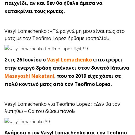
παιχνίδι, αν και δεν θα ήθελε άμεσα να
κατακρίνει τους κριτές.
Vasyl Lomachenko : «Τώρα γνώμη μου είναι πως στο
ματς με τον Teofimo Lopez ήρθαμε ισοπαλία!»
Στις 26 Ιουνίου ο
Vasyl Lomachenko
επιστρέφει
στην ενεργό δράση απέναντι στον δυνατό Ιάπωνα
Masayoshi Nakatani
, που το 2019 είχε χάσει σε
πολύ κοντινό ματς από τον Teofimo Lopez.
Vasyl Lomachenko για Teofimo Lopez : «Δεν θα τον
λυπηθώ – Θα του δώσω πόνο!»
Ανάμεσα στον Vasyl Lomachenko και τον Teofimo