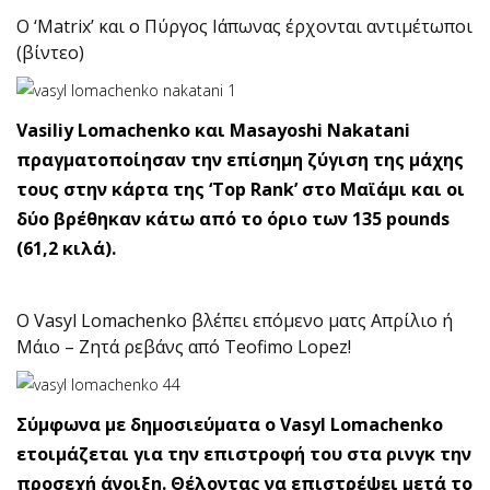
Ο ‘Matrix’ και ο Πύργος Ιάπωνας έρχονται αντιμέτωποι
(βίντεο)
Vasiliy Lomachenko και Masayoshi Nakatani
πραγματοποίησαν την επίσημη ζύγιση της μάχης
τους στην κάρτα της ‘Top Rank’ στο Μαϊάμι και οι
δύο βρέθηκαν κάτω από το όριο των 135 pounds
(61,2 κιλά).
Ο Vasyl Lomachenko βλέπει επόμενο ματς Απρίλιο ή
Μάιο – Ζητά ρεβάνς από Teofimo Lopez!
Σύμφωνα με δημοσιεύματα ο Vasyl Lomachenko
ετοιμάζεται για την επιστροφή του στα ρινγκ την
προσεχή άνοιξη. Θέλοντας να επιστρέψει μετά το