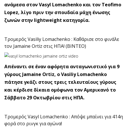
ανάμεσα στον Vasyl Lomachenko και τον Teofimo
Lopez, λίγο πριν την σπουδαία μάχη ένωσης
ζωνών στην lightweight κατηγορία.
Τρομερός Vasiliy Lomachenko : Καθάρισε στο φινάλε
τον Jamaine Ortiz στις ΗΠΑ! (ΒΙΝΤΕΟ)
Απέναντι σε έναν αφόρητα ανταγωνιστικό για 9
γύρους Jamaine Ortiz, ο Vasiliy Lomachenko
πάτησε γκάζι στους τρεις τελευταίους γύρους
και κέρδισε δίκαια ομόφωνα τον Αμερικανό το
Σάββατο 29 Οκτωβρίου στις ΗΠΑ.
Τρομερός Vasyl Lomachenko : Απόψε μπαίνει για 414η
φορά στο ρινγκ για αγώνα!