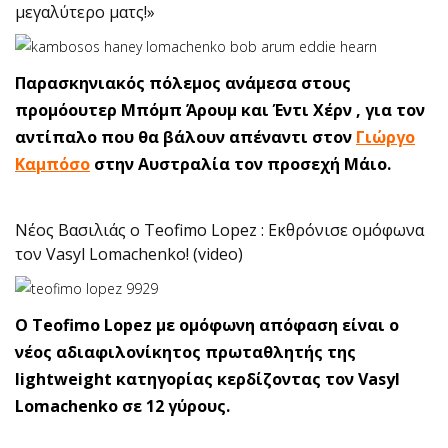
μεγαλύτερο ματς!»
Παρασκηνιακός πόλεμος ανάμεσα στους
προμόουτερ Μπόμπ Άρουμ και Έντι Χέρν , για τον
αντίπαλο που θα βάλουν απέναντι στον
Γιώργο
Καμπόσο
στην Αυστραλία τον προσεχή Μάιο.
Νέος Βασιλιάς ο Teofimo Lopez : Εκθρόνισε ομόφωνα
τον Vasyl Lomachenko! (video)
Ο Teofimo Lopez με ομόφωνη απόφαση είναι ο
νέος αδιαφιλονίκητος πρωταθλητής της
lightweight κατηγορίας κερδίζοντας τον Vasyl
Lomachenko σε 12 γύρους.