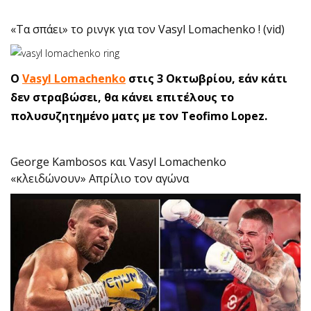
«Τα σπάει» το ρινγκ για τον Vasyl Lomachenko ! (vid)
Ο
Vasyl Lomachenko
στις 3 Οκτωβρίου, εάν κάτι
δεν στραβώσει, θα κάνει επιτέλους το
πολυσυζητημένο ματς με τον Teofimo Lopez.
George Kambosos και Vasyl Lomachenko
«κλειδώνουν» Απρίλιο τον αγώνα