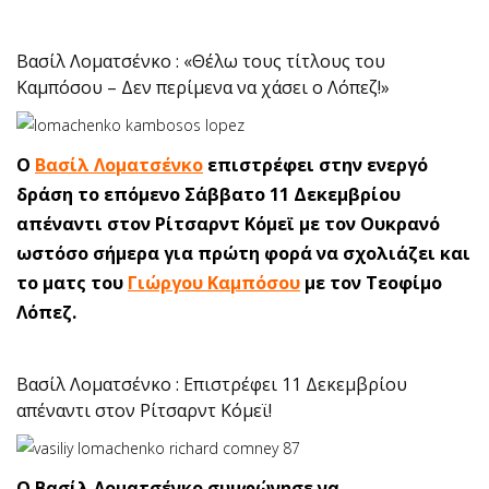
Βασίλ Λοματσένκο : «Θέλω τους τίτλους του
Καμπόσου – Δεν περίμενα να χάσει ο Λόπεζ!»
Ο
Βασίλ Λοματσένκο
επιστρέφει στην ενεργό
δράση το επόμενο Σάββατο 11 Δεκεμβρίου
απέναντι στον Ρίτσαρντ Κόμεϊ με τον Ουκρανό
ωστόσο σήμερα για πρώτη φορά να σχολιάζει και
το ματς του
Γιώργου Καμπόσου
με τον Τεοφίμο
Λόπεζ.
Βασίλ Λοματσένκο : Επιστρέφει 11 Δεκεμβρίου
απέναντι στον Ρίτσαρντ Κόμεϊ!
O Βασίλ Λοματσένκο συμφώνησε να