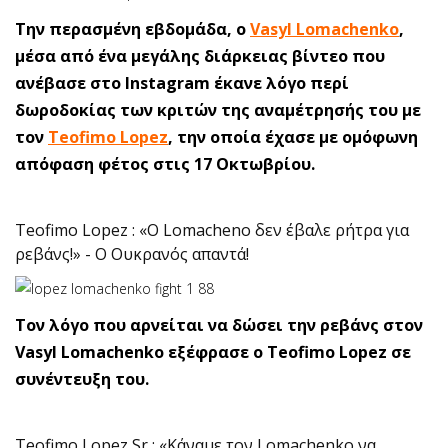
Την περασμένη εβδομάδα, ο
Vasyl Lomachenko
,
μέσα από ένα μεγάλης διάρκειας βίντεο που
ανέβασε στο Instagram έκανε λόγο περί
δωροδοκίας των κριτών της αναμέτρησής του με
τον
Teofimo Lopez
, την οποία έχασε με ομόφωνη
απόφαση φέτος στις 17 Οκτωβρίου.
Teofimo Lopez : «Ο Lomacheno δεν έβαλε ρήτρα για
ρεβάνς!» - Ο Ουκρανός απαντά!
Τον λόγο που αρνείται να δώσει την ρεβάνς στον
Vasyl Lomachenko εξέφρασε ο Teofimo Lopez σε
συνέντευξη του.
Teofimo Lopez Sr : «Κάναμε τον Lomachenko να