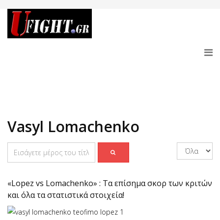
Vasyl Lomachenko
«Lopez vs Lomachenko» : Τα επίσημα σκορ των κριτών
και όλα τα στατιστικά στοιχεία!