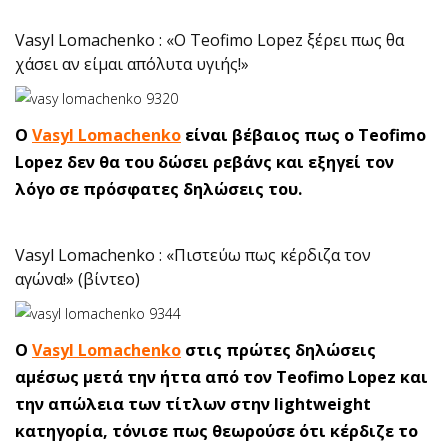
Vasyl Lomachenko : «Ο Teofimo Lopez ξέρει πως θα
χάσει αν είμαι απόλυτα υγιής!»
O
Vasyl Lomachenko
είναι βέβαιος πως ο Teofimo
Lopez δεν θα του δώσει ρεβάνς και εξηγεί τον
λόγο σε πρόσφατες δηλώσεις του.
Vasyl Lomachenko : «Πιστεύω πως κέρδιζα τον
αγώνα!» (βίντεο)
O
Vasyl Lomachenko
στις πρώτες δηλώσεις
αμέσως μετά την ήττα από τον Teofimo Lopez και
την απώλεια των τίτλων στην lightweight
κατηγορία, τόνισε πως θεωρούσε ότι κέρδιζε το