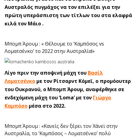
Αυστραλός πυγμάχος να τον επιλέξει για την
πρώτη υπεράσπιστη των τίτλων του στα ελαφρά
κιλά τον Μάιο .
Μπομπ Άρουμ : « Θέλουμε το ‘Καμπόσος vs
Λοματσένκο’ το 2022 στην Αυστραλία!»
Λίγο πριν την αποψινή μάχη του
Βασίλ
Λοματσένκο
με τον Ρίτσαρντ Κόμεϊ, ο προμόουτερ
του Ουκρανού, ο Μπομπ Άρουμ, αναφέρθηκε σε
ενδεχόμενη μάχη του ‘Loma’ με τον
Γιώργο
Καμπόσο
μέσα στο 2022.
Μπομπ Άρουμ : «Κανείς δεν ξέρει τον Χάνεϊ στην
Αυστραλία, το ‘Καμπόσος – Λοματσένκο’ πολύ