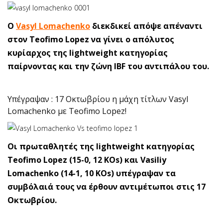
Ο
Vasyl Lomachenko
διεκδικεί απόψε απέναντι
στον Teofimo Lopez να γίνει ο απόλυτος
κυρίαρχος της lightweight κατηγορίας
παίρνοντας και την ζώνη IBF του αντιπάλου του.
Υπέγραψαν : 17 Οκτωβρίου η μάχη τίτλων Vasyl
Lomachenko με Teofimo Lopez!
Oι πρωταθλητές της lightweight κατηγορίας
Teofimo Lopez (15-0, 12 KOs) και Vasiliy
Lomachenko (14-1, 10 KOs) υπέγραψαν τα
συμβόλαιά τους να έρθουν αντιμέτωποι στις 17
Οκτωβρίου.