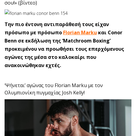
σου!» (βίντεο)
Την πιο έντονη αντιπαράθεσή τους είχαν
πρόσωπο με πρόσωπο
Florian Marku
και Conor
Benn σε εκδήλωση της ‘Matchroom Boxing’
προκειμένου να προωθήσει τους επερχόμενους
αγώνες της μέσα στο καλοκαίρι που
ανακοινώθηκαν εχτές.
‘Ψήνεται’ αγώνας του Florian Marku με τον
Ολυμπιονίκη πυγμαχίας Josh Kelly!