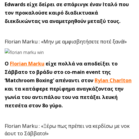
Edwards είχε δείρει σε σπάρινγκ έναν Ιταλό που
τον προκαλούσε καιρό διαδικτυακά
διεκδικώντας να αναμετρηθούν μεταξύ τους.
Florian Marku : «Μην με αμφισβητήσετε ποτέ ξανά!»
Ο
Florian Marku
είχε πολλά να αποδείξει το
Σάββατο το βράδυ στο co-main event της
‘Matchroom Boxing’ απέναντι στον
Rylan Charlton
και τα κατάφερε περίφημα αναγκάζοντας την
γωνία του αντιπάλου του να πετάξει λευκή
πετσέτα στον 8ο γύρο.
Florian Marku : «Ξέρω πως πρέπει να κερδίσω με νοκ
άουτ το Σάββατο!»