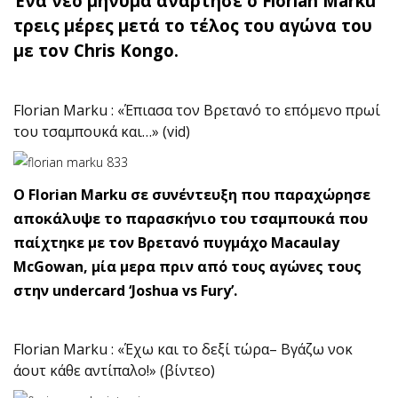
Ένα νέο μήνυμα ανάρτησε ο Florian Marku
τρεις μέρες μετά το τέλος του αγώνα του
με τον Chris Kongo.
Florian Marku : «Έπιασα τον Βρετανό το επόμενο πρωί
του τσαμπουκά και…» (vid)
O Florian Marku σε συνέντευξη που παραχώρησε
αποκάλυψε το παρασκήνιο του τσαμπουκά που
παίχτηκε με τον Βρετανό πυγμάχο Macaulay
McGowan, μία μερα πριν από τους αγώνες τους
στην undercard ‘Joshua vs Fury’.
Florian Marku : «Έχω και το δεξί τώρα– Βγάζω νοκ
άουτ κάθε αντίπαλο!» (βίντεο)