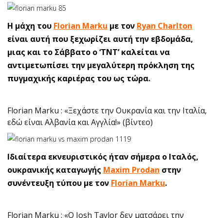
Η μάχη του
Florian Marku
με τον
Ryan Charlton
είναι αυτή που ξεχωρίζει αυτή την εβδομάδα,
μιας και το Σάββατο ο ‘TNT’ καλείται να
αντιμετωπίσει την μεγαλύτερη πρόκληση της
πυγμαχικής καριέρας του ως τώρα.
Florian Marku : «Ξεχάστε την Ουκρανία και την Ιταλία,
εδώ είναι Αλβανία και Αγγλία!» (βίντεο)
Ιδιαίτερα εκνευριστικός ήταν σήμερα ο Ιταλός,
ουκρανικής καταγωγής
Maxim Prodan
στην
συνέντευξη τύπου με τον
Florian Marku
.
Florian Marku : «Ο Josh Taylor δεν ματσάρει την