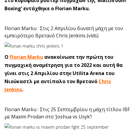
Στο κορυφαίο ρόστερ πυγμάχων της ‘Matchroom
Boxing’ εντάχθηκε ο Florian Marku.
Florian Marku : Στις 2 Απριλίου δυνατή μάχη με τον
εμπειρότερο Βρετανό Chris Jenkins (vids)
Ο
Florian Marku
ανακοίνωσε την πρώτη του
πυγμαχική αναμέτρηση για το 2022 και αυτή θα
γίνει στις 2 Απριλίου στην Utilita Arena του
Νιούκαστλ με αντίπαλο τον Βρετανό
Chris
Jenkins
.
Florian Marku : Στις 25 Σεπτεμβρίου η μάχη τίτλου IBF
με Maxim Prodan στο ‘Joshua vs Usyk’!