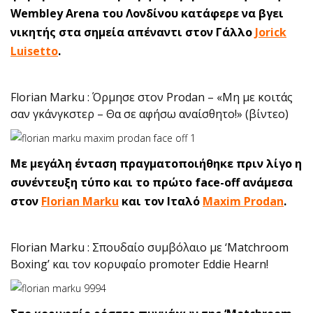
Wembley Arena του Λονδίνου κατάφερε να βγει
νικητής στα σημεία απέναντι στον Γάλλο
Jorick
Luisetto
.
Florian Marku : Όρμησε στον Prodan – «Μη με κοιτάς
σαν γκάνγκστερ – Θα σε αφήσω αναίσθητο!» (βίντεο)
Με μεγάλη ένταση πραγματοποιήθηκε πριν λίγο η
συνέντευξη τύπο και το πρώτο face-off ανάμεσα
στον
Florian Marku
και τον Ιταλό
Maxim Prodan
.
Florian Marku : Σπουδαίο συμβόλαιο με ‘Matchroom
Boxing’ και τον κορυφαίο promoter Eddie Hearn!