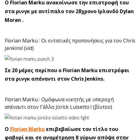
O Florian Marku ανακοίνωσε την επιστροφή του
στα ρινγκ με αντίπαλο τον 28χρονο Ιρλανδό Dylan
Moran .
Florian Marku : Οι εντατικές προπονήσεις για τον Chris
Jenkins! (vid)
Σε 20 μέρες περίπου ο Florian Marku επιστρέφει
στα ρινγκ απέναντι στον Chris Jenkins.
Florian Marku : Ομόφωνα νικητής με υπεροχή
απέναντι στον Γάλλο Jorick Luisetto ! (βίντεο)
Ο
Florian Marku
επιβεβαίωσε τον τίτλο του
φαβορί και σε αναμέτρηση 8 γύρων απόψε στην