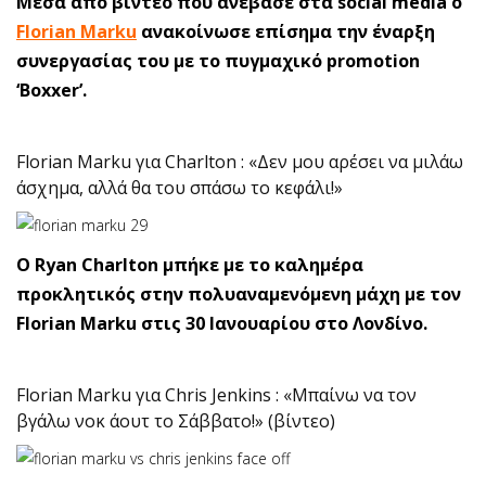
Μέσα από βίντεο που ανέβασε στα social media ο
Florian Marku
ανακοίνωσε επίσημα την έναρξη
συνεργασίας του με το πυγμαχικό promotion
‘Boxxer’.
Florian Marku για Charlton : «Δεν μου αρέσει να μιλάω
άσχημα, αλλά θα του σπάσω το κεφάλι!»
O Ryan Charlton μπήκε με το καλημέρα
προκλητικός στην πολυαναμενόμενη μάχη με τον
Florian Marku στις 30 Ιανουαρίου στο Λονδίνο.
Florian Marku για Chris Jenkins : «Μπαίνω να τον
βγάλω νοκ άουτ το Σάββατο!» (βίντεο)