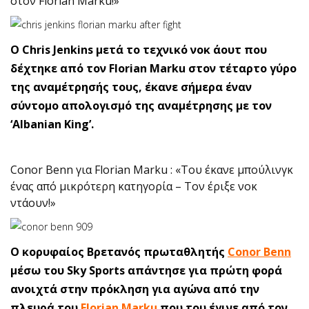
στον Florian Marku!»
Ο Chris Jenkins μετά το τεχνικό νοκ άουτ που
δέχτηκε από τον Florian Marku στον τέταρτο γύρο
της αναμέτρησής τους, έκανε σήμερα έναν
σύντομο απολογισμό της αναμέτρησης με τον
‘Albanian King’.
Conor Benn για Florian Marku : «Του έκανε μπούλινγκ
ένας από μικρότερη κατηγορία – Τον έριξε νοκ
ντάουν!»
O κορυφαίος Βρετανός πρωταθλητής
Conor Benn
μέσω του Sky Sports απάντησε για πρώτη φορά
ανοιχτά στην πρόκληση για αγώνα από την
πλευρά του
Florian Marku
που του έγινε από τον