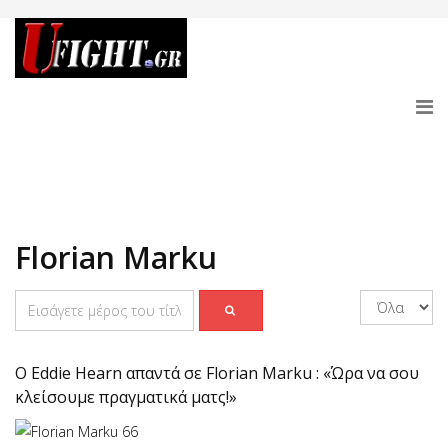
Florian Marku
O Eddie Hearn απαντά σε Florian Marku : «Ώρα να σου
κλείσουμε πραγματικά ματς!»