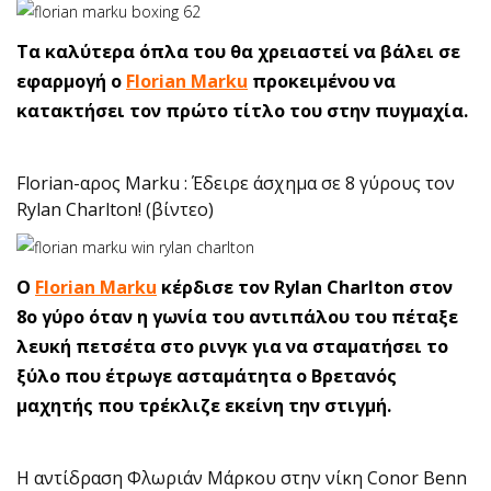
Τα καλύτερα όπλα του θα χρειαστεί να βάλει σε
εφαρμογή ο
Florian Marku
προκειμένου να
κατακτήσει τον πρώτο τίτλο του στην πυγμαχία.
Florian-αρος Marku : Έδειρε άσχημα σε 8 γύρους τον
Rylan Charlton! (βίντεο)
Ο
Florian Marku
κέρδισε τον Rylan Charlton στον
8ο γύρο όταν η γωνία του αντιπάλου του πέταξε
λευκή πετσέτα στο ρινγκ για να σταματήσει το
ξύλο που έτρωγε ασταμάτητα ο Βρετανός
μαχητής που τρέκλιζε εκείνη την στιγμή.
H αντίδραση Φλωριάν Μάρκου στην νίκη Conor Benn