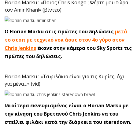
Florian Marku : «Ποιος Chris Kongo ; Φέρτε μου τώρα
τον Amir Khan!» (βίντεο)
Ο Florian Marku στις πρώτες του δηλώσεις
μετά
το στοπ με τεχνικό νοκ άουτ στον 4ο γύρο στον
Chris Jenkins
έκανε στην κάμερα του Sky Sports τις
πρώτες του δηλώσεις.
Florian Marku : «Τα φιλάκια είναι για τις Κυρίες, όχι
για μένα…» (vid)
Ιδιαίτερα εκνευρισμένος είναι ο Florian Marku με
την κίνηση του Βρετανού Chris Jenkins να του
στείλει φιλάκι κατά την διάρκεια του staredown.