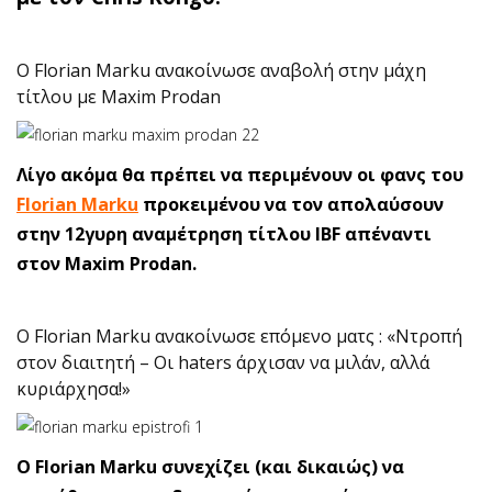
O Florian Marku ανακοίνωσε αναβολή στην μάχη
τίτλου με Maxim Prodan
Λίγο ακόμα θα πρέπει να περιμένουν οι φανς του
Florian Marku
προκειμένου να τον απολαύσουν
στην 12γυρη αναμέτρηση τίτλου IBF απέναντι
στον Maxim Prodan.
O Florian Marku ανακοίνωσε επόμενο ματς : «Ντροπή
στον διαιτητή – Οι haters άρχισαν να μιλάν, αλλά
κυριάρχησα!»
O Florian Marku συνεχίζει (και δικαιώς) να