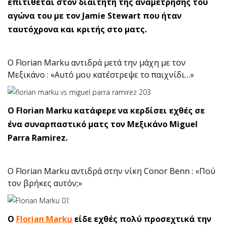
επιτίθεται στον διαιτητή της αναμέτρησης του
αγώνα του με τον Jamie Stewart που ήταν
ταυτόχρονα και κριτής στο ματς.
O Florian Marku αντιδρά μετά την μάχη με τον
Μεξικάνο : «Αυτό μου κατέστρεψε το παιχνίδι…»
O Florian Marku κατάφερε να κερδίσει εχθές σε
ένα συναρπαστικό ματς τον Μεξικάνο Miguel
Parra Ramirez.
O Florian Marku αντιδρά στην νίκη Conor Benn : «Πού
τον βρήκες αυτόν;»
O
Florian Marku
είδε εχθές πολύ προσεχτικά την