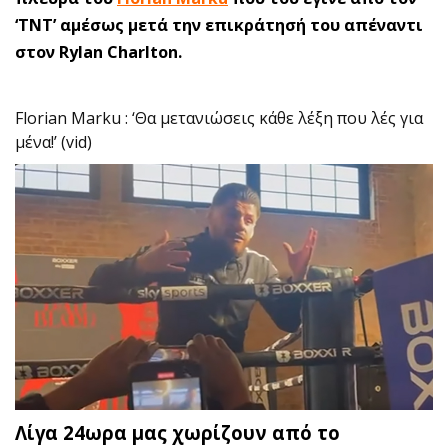
‘TNT’ αμέσως μετά την επικράτησή του απέναντι
στον Rylan Charlton.
Florian Marku : ‘Θα μετανιώσεις κάθε λέξη που λές για
μένα!’ (vid)
Λίγα 24ωρα μας χωρίζουν από το