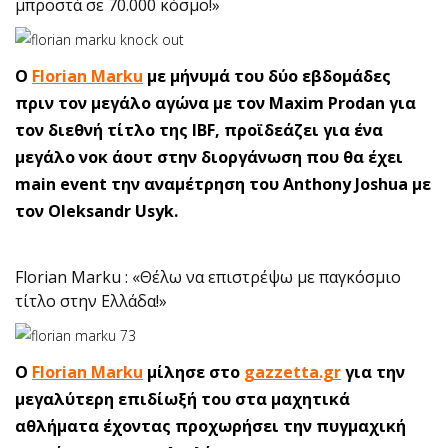
μπροστά σε 70.000 κόσμο!»
Ο
Florian Marku
με μήνυμά του δύο εβδομάδες
πριν τον μεγάλο αγώνα με τον Maxim Prodan για
τον διεθνή τίτλο της IBF, προϊδεάζει για ένα
μεγάλο νοκ άουτ στην διοργάνωση που θα έχει
main event την αναμέτρηση του Anthony Joshua με
τον Oleksandr Usyk.
Florian Marku : «Θέλω να επιστρέψω με παγκόσμιο
τίτλο στην Ελλάδα!»
O
Florian Marku
μίλησε στο
gazzetta.gr
για την
μεγαλύτερη επιδίωξή του στα μαχητικά
αθλήματα έχοντας προχωρήσει την πυγμαχική