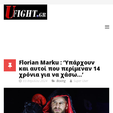
Florian Marku : ‘Υπάρχουν
και αυτοί που περίμεναν 14
χρόνια για να χάσω…’
03 Απριλίου 2024
Boxing
Super User