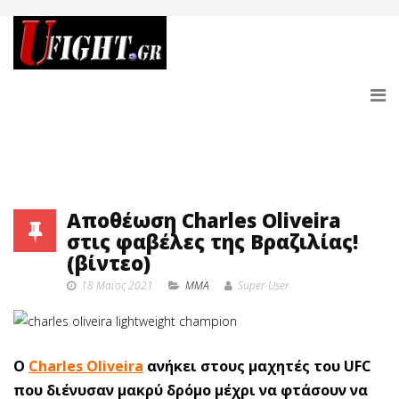
Αποθέωση Charles Oliveira
στις φαβέλες της Βραζιλίας!
(βίντεο)
18 Μαϊος 2021
MMA
Super User
O
Charles Oliveira
ανήκει στους μαχητές του UFC
που διένυσαν μακρύ δρόμο μέχρι να φτάσουν να