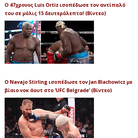
Ο 47χρονος Luis Ortiz ισοπέδωσε τον αντίπαλό
του σε μόλις 15 δευτερόλεπτα! (Βίντεο)
Ο Navajo Stirling ισοπέδωσε τον Jan Blachowicz με
βίαιο νοκ άουτ στο ‘UFC Belgrade’ (Βίντεο)