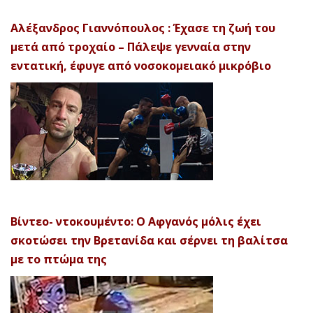
Αλέξανδρος Γιαννόπουλος : Έχασε τη ζωή του
μετά από τροχαίο – Πάλεψε γενναία στην
εντατική, έφυγε από νοσοκομειακό μικρόβιο
Βίντεο- ντοκουμέντο: Ο Αφγανός μόλις έχει
σκοτώσει την Βρετανίδα και σέρνει τη βαλίτσα
με το πτώμα της