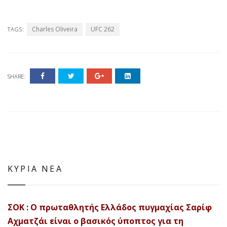
Charles Oliveira
UFC 262
TAGS:
SHARE:
ΚΥΡΙΑ ΝΕΑ
ΣΟΚ : Ο πρωταθλητής Ελλάδος πυγμαχίας Σαρίφ
Αχματζάι είναι ο βασικός ύποπτος για τη