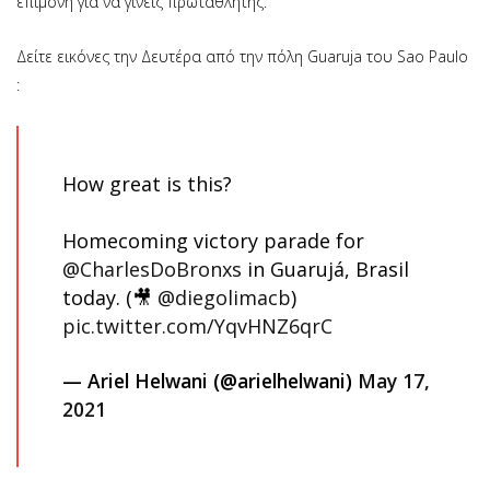
επιμονή για να γίνεις πρωταθλητής.
Δείτε εικόνες την Δευτέρα από την πόλη Guaruja του Sao Paulo
:
How great is this?
Homecoming victory parade for
@CharlesDoBronxs
in Guarujá, Brasil
today. (🎥
@diegolimacb
)
pic.twitter.com/YqvHNZ6qrC
— Ariel Helwani (@arielhelwani)
May 17,
2021