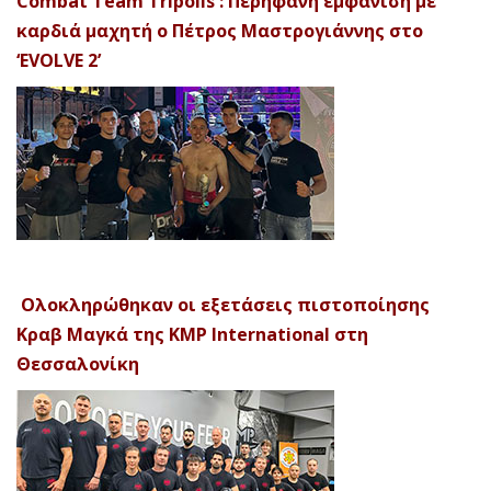
Combat Team Tripolis : Περήφανη εμφάνιση με
καρδιά μαχητή ο Πέτρος Μαστρογιάννης στο
‘EVOLVE 2’
Ολοκληρώθηκαν οι εξετάσεις πιστοποίησης
Κραβ Μαγκά της KMP International στη
Θεσσαλονίκη