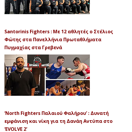
Santorinis Fighters : Με 12 αθλητές ο Στέλιος
Φώτης στα Πανελλήνια Πρωταθλήματα
Πυγμαχίας στα Γρεβενά
‘North Fighters Παλαιού Φαλήρου’ : Δυνατή
εμφάνιση και νίκη για τη Δανάη Αντύπα στο
‘EVOLVE 2’