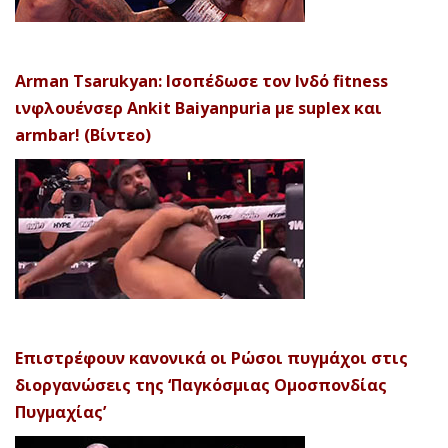
Arman Tsarukyan: Ισοπέδωσε τον Ινδό fitness
ινφλουένσερ Ankit Baiyanpuria με suplex και
armbar! (Βίντεο)
Επιστρέφουν κανονικά οι Ρώσοι πυγμάχοι στις
διοργανώσεις της ‘Παγκόσμιας Ομοσπονδίας
Πυγμαχίας’