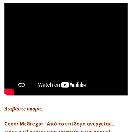
Διαβάστε ακόμα :
Conor McGregor : Από το επίδομα ανεργείας…
έγινε ο πλουσιότερος μαχητής στον κόσμο!