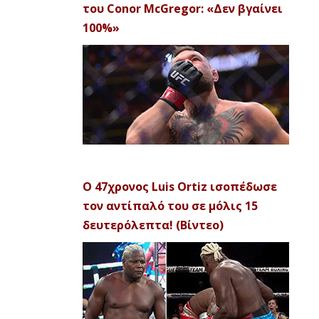
του Conor McGregor: «Δεν βγαίνει
100%»
Ο 47χρονος Luis Ortiz ισοπέδωσε
τον αντίπαλό του σε μόλις 15
δευτερόλεπτα! (Βίντεο)