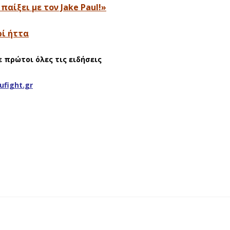
παίξει με τον Jake Paul!»
ρί ήττα
ε πρώτοι όλες τις ειδήσεις
ufight.gr