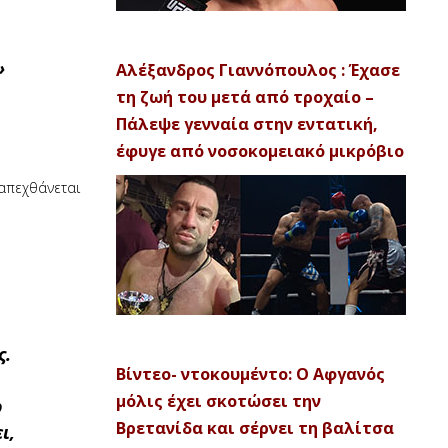
»
Αλέξανδρος Γιαννόπουλος : Έχασε
τη ζωή του μετά από τροχαίο –
Πάλεψε γενναία στην εντατική,
έφυγε από νοσοκομειακό μικρόβιο
 απεχθάνεται
ς.
Βίντεο- ντοκουμέντο: Ο Αφγανός
μόλις έχει σκοτώσει την
ο
Βρετανίδα και σέρνει τη βαλίτσα
ι,