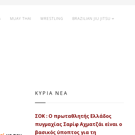
G
MUAY THAI
WRESTLING
BRAZILIAN JIU JITSU
ΚΥΡΙΑ ΝΕΑ
ΣΟΚ : Ο πρωταθλητής Ελλάδος
πυγμαχίας Σαρίφ Αχματζάι είναι ο
βασικός ύποπτος για τη