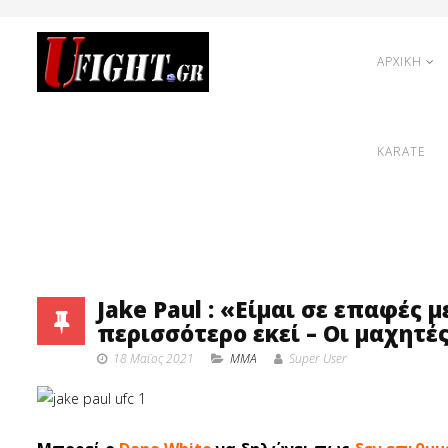
ΑΡΧΙΚΗ
KARATE
Jake Paul : «Είμαι σε επαφές μ
περισσότερο εκεί – Οι μαχητέ
18 Μαϊος 2021
MMA
Super User