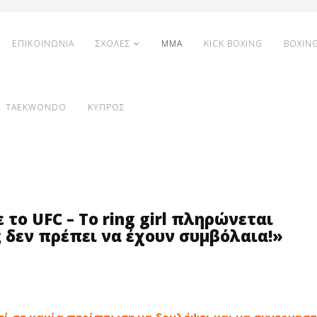
ΕΠΙΚΟΙΝΩΝΙΑ
ΣΧΟΛΕΣ
MMA
KICK BOXING
BOXIN
TAEKWONDO
ΚΥΠΡΟΣ
ε το UFC – Το ring girl πληρώνεται
ς δεν πρέπει να έχουν συμβόλαια!»