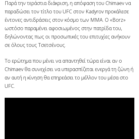
Παρά την τεράστια διάκριση, η απόφαση του Chimaev να
παραδώσει τον τίτλο του UFC στον Kadyrov προκάλεσε
έντονες αντιδράσεις στον κόσμο των ΜΜΑ. Ο «Borz»
ωστόσο παραμένει αφοσιωμένος στην πατρίδα του,
δηλώνοντας πως οι προσωπικές του επιτυχίες ανήκουν
σε όλους τους Τσετσένους.
Το ερώτημα που μένει να απαντηθεί τώρα είναι αν ο
Chimaev θα συνεχίσει να υπερασπίζεται ενεργά τη ζώνη ή
αν αυτή η κίνηση θα επηρεάσει το μέλλον του μέσα στο
UFC.