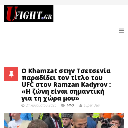
Ο Khamzat στην Τσετσενία
παραδίδει τον τίτλο του
UFC στον Ramzan Kadyrov :
«Η ζώνη είναι σημαντική
για τη χώρα μου»
21 Αυγούστου 2025
MMA
Super User