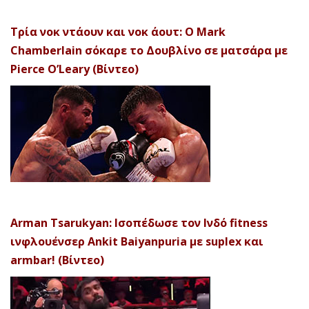
Τρία νοκ ντάουν και νοκ άουτ: Ο Mark
Chamberlain σόκαρε το Δουβλίνο σε ματσάρα με
Pierce O’Leary (Βίντεο)
Arman Tsarukyan: Ισοπέδωσε τον Ινδό fitness
ινφλουένσερ Ankit Baiyanpuria με suplex και
armbar! (Βίντεο)