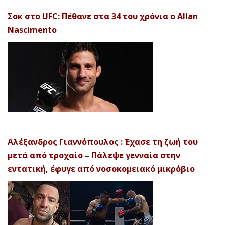
Σοκ στο UFC: Πέθανε στα 34 του χρόνια ο Allan
Nascimento
Αλέξανδρος Γιαννόπουλος : Έχασε τη ζωή του
μετά από τροχαίο – Πάλεψε γενναία στην
εντατική, έφυγε από νοσοκομειακό μικρόβιο