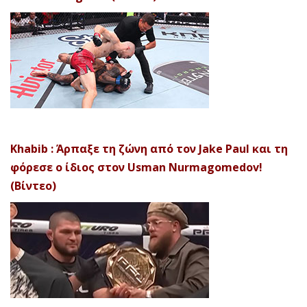
Khabib : Άρπαξε τη ζώνη από τον Jake Paul και τη
φόρεσε ο ίδιος στον Usman Nurmagomedov!
(Βίντεο)