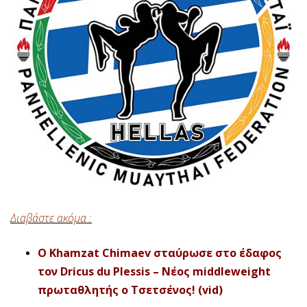
Διαβάστε ακόμα :
Ο Khamzat Chimaev σταύρωσε στο έδαφος
τον Dricus du Plessis – Νέος middleweight
πρωταθλητής ο Τσετσένος! (vid)