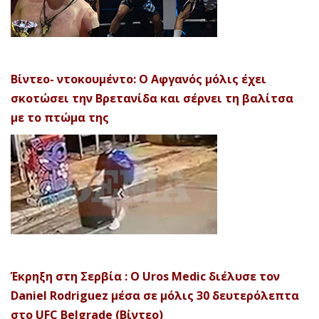
Βίντεο- ντοκουμέντο: Ο Αφγανός μόλις έχει
σκοτώσει την Βρετανίδα και σέρνει τη βαλίτσα
με το πτώμα της
Έκρηξη στη Σερβία : Ο Uros Medic διέλυσε τον
Daniel Rodriguez μέσα σε μόλις 30 δευτερόλεπτα
στο UFC Belgrade (Βίντεο)