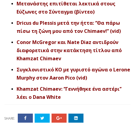
Μετανάστης επιτίθεται λεκτικά στους
Εύζωνες στο Σύνταγμα (βίντεο)
Dricus du Plessis μετά την ήττα: ‘’Θα πάρω
πίσω τη ζώνη μου από τον Chimaev!’’ (vid)
Conor McGregor και Nate Diaz αντιδρούν
διαφορετικά στην κατάκτηση τίτλου από
Khamzat Chimaev
Συγκλονιστικό ΚΟ με γυριστό αγώνα ο Lerone
Murphy στον Aaron Pico (vid)
Khamzat Chimaev: ‘’Γεννήθηκε ένα αστέρι’’
λέει ο Dana White
SHARE: