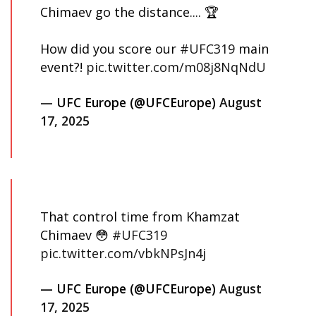
Chimaev go the distance.... 🏆
How did you score our
#UFC319
main
event?!
pic.twitter.com/m08j8NqNdU
— UFC Europe (@UFCEurope)
August
17, 2025
That control time from Khamzat
Chimaev 😳
#UFC319
pic.twitter.com/vbkNPsJn4j
— UFC Europe (@UFCEurope)
August
17, 2025