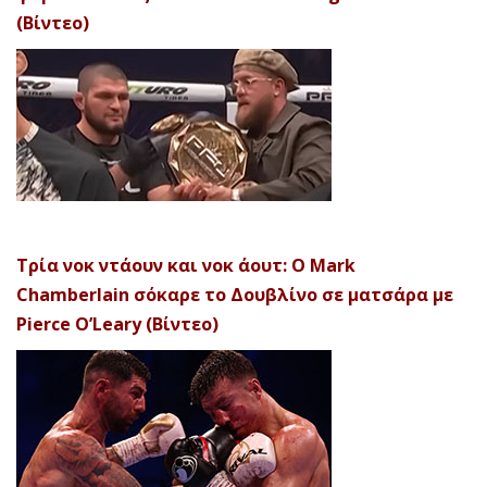
(Βίντεο)
Τρία νοκ ντάουν και νοκ άουτ: Ο Mark
Chamberlain σόκαρε το Δουβλίνο σε ματσάρα με
Pierce O’Leary (Βίντεο)