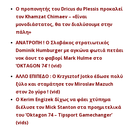
Ο προπονητής του Dricus du Plessis προκαλεί
τον Khamzat Chimaev – «Είναι
μονοδιάστατος, θα τον διαλύσουμε στην
πάλη»
ΑΝΑΤΡΟΠΗ ! Ο Σλοβάκος στρατιωτικός
Dominik Humburger με αγκώνα φωτιά πετάει
νοκ άουτ το φαβορί Mark Hulme στο
‘OKTAGON 74’ ! (vid)
ΑΛΛΟ ΕΠΙΠΕΔΟ : Ο Krzysztof Jotko έδωσε πολύ
ξύλο και σταμάτησε τον Miroslav Mazuch
στον 2ο γύρο ! (vid)
O Kerim Engizek δίχως να φάει χτύπημα
διέλυσε τον Mick Stanton στα προημιτελικά
του ‘Oktagon 74 – Tipsport Gamechanger’
(vids)