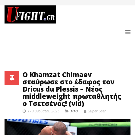
Ο Khamzat Chimaev
σταύρωσε στο έδαφος τον
Dricus du Plessis – Νέος
middleweight πρωταθλητής
ο Τσετσένος! (vid)
17 Αυγούστου 2025
MMA
Super User