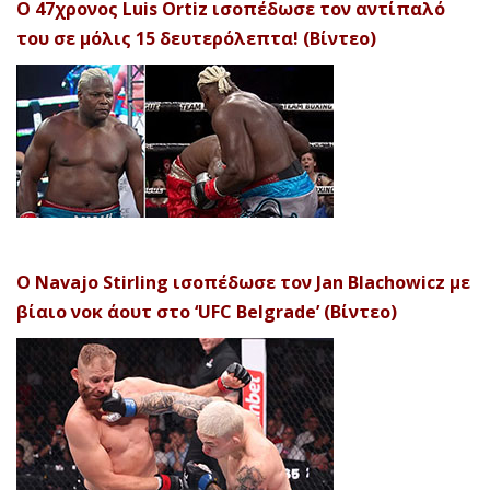
Ο 47χρονος Luis Ortiz ισοπέδωσε τον αντίπαλό
του σε μόλις 15 δευτερόλεπτα! (Βίντεο)
Ο Navajo Stirling ισοπέδωσε τον Jan Blachowicz με
βίαιο νοκ άουτ στο ‘UFC Belgrade’ (Βίντεο)