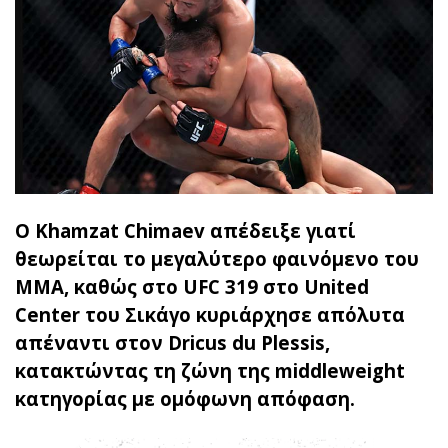
Ο Khamzat Chimaev απέδειξε γιατί
θεωρείται το μεγαλύτερο φαινόμενο του
MMA, καθώς στο UFC 319 στο United
Center του Σικάγο κυριάρχησε απόλυτα
απέναντι στον Dricus du Plessis,
κατακτώντας τη ζώνη της middleweight
κατηγορίας με ομόφωνη απόφαση.