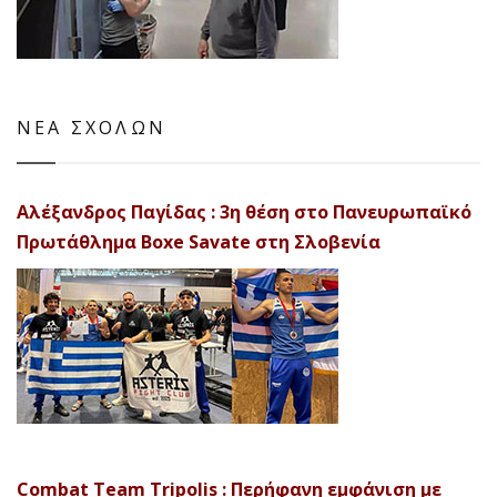
ΝΕΑ ΣΧΟΛΩΝ
Αλέξανδρος Παγίδας : 3η θέση στο Πανευρωπαϊκό
Πρωτάθλημα Boxe Savate στη Σλοβενία
Combat Team Tripolis : Περήφανη εμφάνιση με