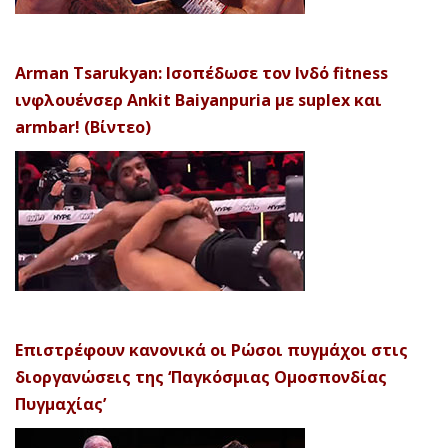
Arman Tsarukyan: Ισοπέδωσε τον Ινδό fitness
ινφλουένσερ Ankit Baiyanpuria με suplex και
armbar! (Βίντεο)
Επιστρέφουν κανονικά οι Ρώσοι πυγμάχοι στις
διοργανώσεις της ‘Παγκόσμιας Ομοσπονδίας
Πυγμαχίας’