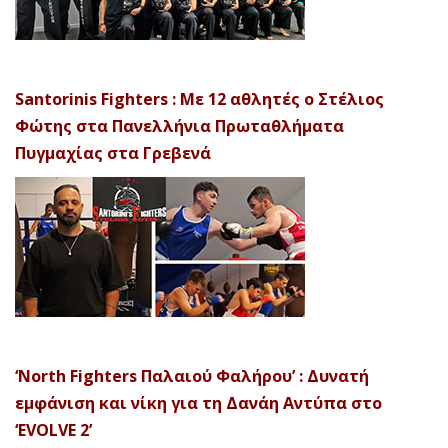
Santorinis Fighters : Με 12 αθλητές ο Στέλιος
Φώτης στα Πανελλήνια Πρωταθλήματα
Πυγμαχίας στα Γρεβενά
‘North Fighters Παλαιού Φαλήρου’ : Δυνατή
εμφάνιση και νίκη για τη Δανάη Αντύπα στο
‘EVOLVE 2’