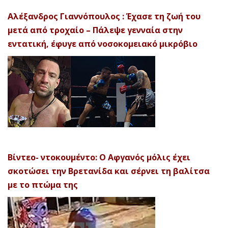
Αλέξανδρος Γιαννόπουλος : Έχασε τη ζωή του
μετά από τροχαίο – Πάλεψε γενναία στην
εντατική, έφυγε από νοσοκομειακό μικρόβιο
Βίντεο- ντοκουμέντο: Ο Αφγανός μόλις έχει
σκοτώσει την Βρετανίδα και σέρνει τη βαλίτσα
με το πτώμα της