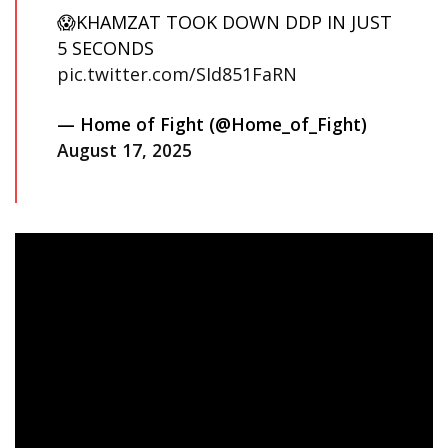
😱KHAMZAT TOOK DOWN DDP IN JUST
5 SECONDS
pic.twitter.com/SId851FaRN
— Home of Fight (@Home_of_Fight)
August 17, 2025