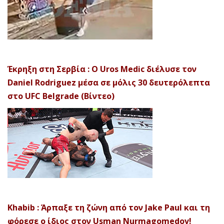
Έκρηξη στη Σερβία : Ο Uros Medic διέλυσε τον
Daniel Rodriguez μέσα σε μόλις 30 δευτερόλεπτα
στο UFC Belgrade (Βίντεο)
Khabib : Άρπαξε τη ζώνη από τον Jake Paul και τη
φόρεσε ο ίδιος στον Usman Nurmagomedov!