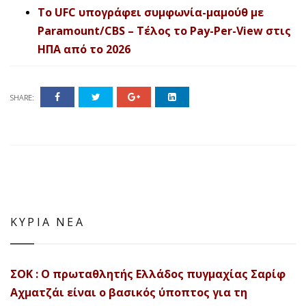
Το UFC υπογράφει συμφωνία-μαμούθ με
Paramount/CBS – Τέλος το Pay-Per-View στις
ΗΠΑ από το 2026
SHARE:
ΚΥΡΙΑ ΝΕΑ
ΣΟΚ : Ο πρωταθλητής Ελλάδος πυγμαχίας Σαρίφ
Αχματζάι είναι ο βασικός ύποπτος για τη