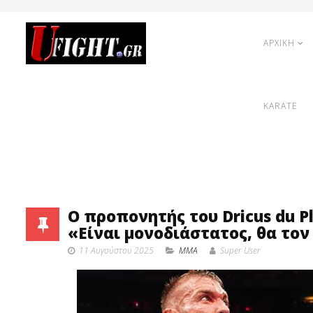
ΑΡΧΙΚΗ
KARATE
Ο προπονητής του Dricus du P
«Είναι μονοδιάστατος, θα το
11 Αυγούστου 2025
MMA
Super User