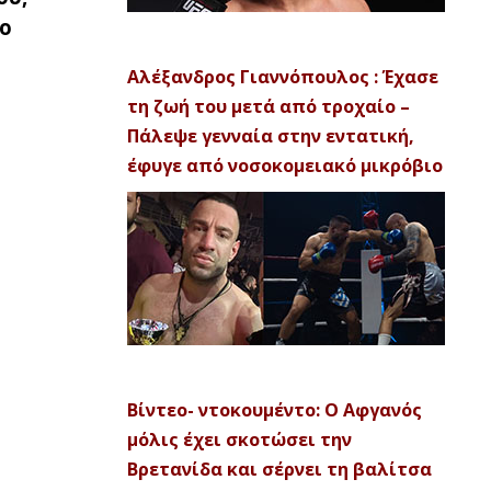
το
Αλέξανδρος Γιαννόπουλος : Έχασε
τη ζωή του μετά από τροχαίο –
Πάλεψε γενναία στην εντατική,
έφυγε από νοσοκομειακό μικρόβιο
Βίντεο- ντοκουμέντο: Ο Αφγανός
μόλις έχει σκοτώσει την
Βρετανίδα και σέρνει τη βαλίτσα