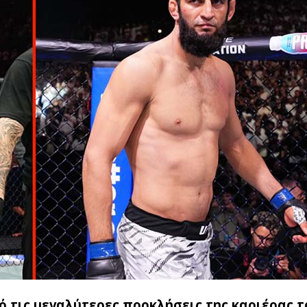
από τις μεγαλύτερες προκλήσεις της καριέρας τ