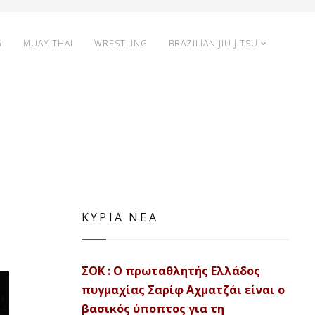
G
MUAY THAI
WRESTLING
BRAZILIAN JIU JITSU
ΚΥΡΙΑ ΝΕΑ
ΣΟΚ : Ο πρωταθλητής Ελλάδος
πυγμαχίας Σαρίφ Αχματζάι είναι ο
βασικός ύποπτος για τη