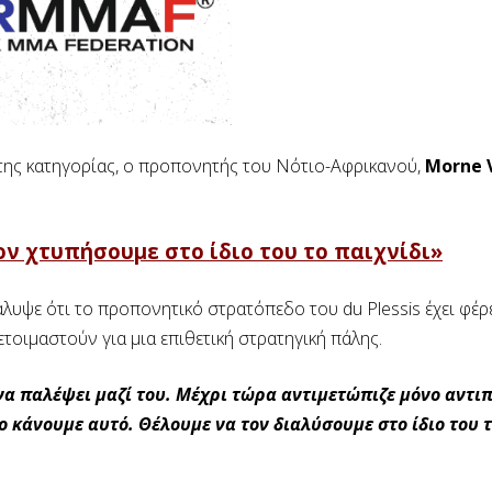
ης κατηγορίας, ο προπονητής του Νότιο-Αφρικανού,
Morne V
.
ον χτυπήσουμε στο ίδιο του το παιχνίδι»
άλυψε ότι το προπονητικό στρατόπεδο του du Plessis έχει φέρ
οιμαστούν για μια επιθετική στρατηγική πάλης.
ι να παλέψει μαζί του. Μέχρι τώρα αντιμετώπιζε μόνο αντι
ο κάνουμε αυτό. Θέλουμε να τον διαλύσουμε στο ίδιο του 