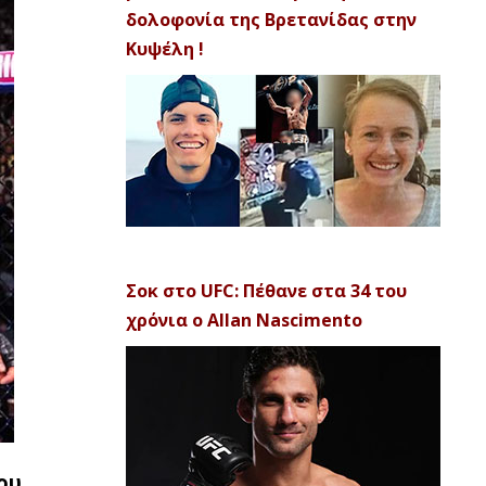
δολοφονία της Βρετανίδας στην
Κυψέλη !
Σοκ στο UFC: Πέθανε στα 34 του
χρόνια ο Allan Nascimento
ου,