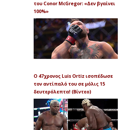
του Conor McGregor: «Δεν βγαίνει
100%»
Ο 47χρονος Luis Ortiz ισοπέδωσε
τον αντίπαλό του σε μόλις 15
δευτερόλεπτα! (Βίντεο)