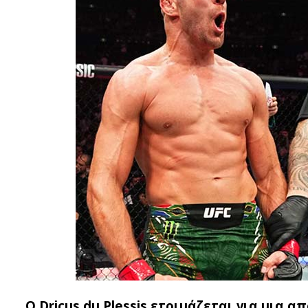
Ο Dricus du Plessis ετοιμάζεται για μια 