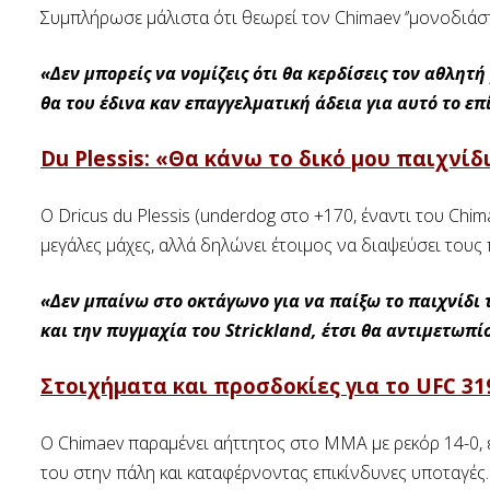
Συμπλήρωσε μάλιστα ότι θεωρεί τον Chimaev ‘’μονοδιάστα
«Δεν μπορείς να νομίζεις ότι θα κερδίσεις τον αθλητή
θα του έδινα καν επαγγελματική άδεια για αυτό το επ
Du Plessis: «Θα κάνω το δικό μου παιχνίδ
Ο Dricus du Plessis (underdog στο +170, έναντι του Chi
μεγάλες μάχες, αλλά δηλώνει έτοιμος να διαψεύσει τους 
«Δεν μπαίνω στο οκτάγωνο για να παίξω το παιχνίδι 
και την πυγμαχία του Strickland, έτσι θα αντιμετωπ
Στοιχήματα και προσδοκίες για το UFC 31
Ο Chimaev παραμένει αήττητος στο MMA με ρεκόρ 14-0, έ
του
στην πάλη και καταφέρνοντας επικίνδυνες υποταγές.