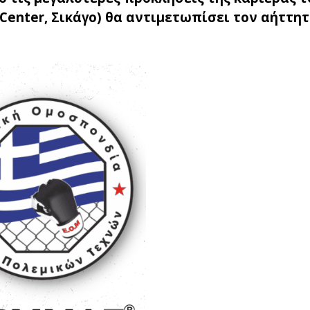
 Center, Σικάγο) θα αντιμετωπίσει τον αήττη