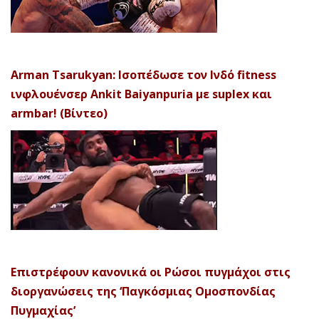
Arman Tsarukyan: Ισοπέδωσε τον Ινδό fitness
ινφλουένσερ Ankit Baiyanpuria με suplex και
armbar! (Βίντεο)
Επιστρέφουν κανονικά οι Ρώσοι πυγμάχοι στις
διοργανώσεις της ‘Παγκόσμιας Ομοσπονδίας
Πυγμαχίας’