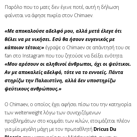
Παρόλο που το ματς δεν έγινε ποτέ, αυτή η δήλωση
φαίνεται να άφησε πικρία στον Chimaev.
«Με αποκαλούσε αδελφό μου, αλλά μετά έλεγε ότι
θέλει να με νικήσει. Εσύ θα ήσουν ευγενικός με
κάποιον τέτοιο;»
έγραψε ο Chimaev σε απάντησή του σε
fan στο Instagram που του ζητούσε να δείξει ενότητα.
«Μου αρέσουν οι αληθινοί άνθρωποι, όχι οι ψεύτικοι.
Αν με αποκαλείς αδελφό, τότε να το εννοείς. Πάντα
στηρίζω την Παλαιστίνη, αλλά δεν υποστηρίζω
ψεύτικους ανθρώπους.»
Ο Chimaev, ο οποίος έχει αφήσει πίσω του την κατηγορία
των welterweight λόγω των συνεχιζόμενων
προβλημάτων στο κομμάτι των κιλών, ετοιμάζεται πλέον
για μία μεγάλη μάχη με τον πρωταθλητή
Dricus Du