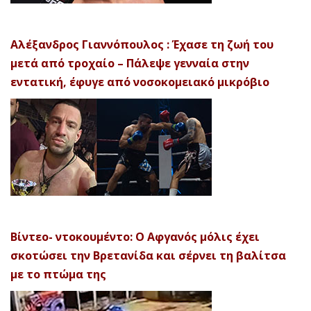
Αλέξανδρος Γιαννόπουλος : Έχασε τη ζωή του
μετά από τροχαίο – Πάλεψε γενναία στην
εντατική, έφυγε από νοσοκομειακό μικρόβιο
Βίντεο- ντοκουμέντο: Ο Αφγανός μόλις έχει
σκοτώσει την Βρετανίδα και σέρνει τη βαλίτσα
με το πτώμα της