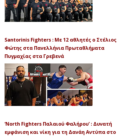
Santorinis Fighters : Με 12 αθλητές ο Στέλιος
Φώτης στα Πανελλήνια Πρωταθλήματα
Πυγμαχίας στα Γρεβενά
‘North Fighters Παλαιού Φαλήρου’ : Δυνατή
εμφάνιση και νίκη για τη Δανάη Αντύπα στο