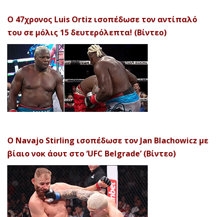
Ο 47χρονος Luis Ortiz ισοπέδωσε τον αντίπαλό
του σε μόλις 15 δευτερόλεπτα! (Βίντεο)
Ο Navajo Stirling ισοπέδωσε τον Jan Blachowicz με
βίαιο νοκ άουτ στο ‘UFC Belgrade’ (Βίντεο)