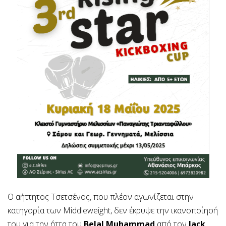
Ο αήττητος Τσετσένος, που πλέον αγωνίζεται στην
κατηγορία των Middleweight, δεν έκρυψε την ικανοποίησή
του για την ήττα του
Belal Muhammad
από τον
Jack