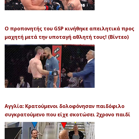
Ο προπονητής του GSP κινήθηκε απειλητικά προς
μαχητή μετά την υποταγή αθλητή τους! (Βίντεο)
Αγγλία: Κρατούμενοι δολοφόνησαν παιδόφιλο
συγκρατούμενο που είχε σκοτώσει 2χρονο παιδί