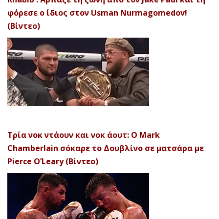
φόρεσε ο ίδιος στον Usman Nurmagomedov!
(Βίντεο)
Τρία νοκ ντάουν και νοκ άουτ: Ο Mark
Chamberlain σόκαρε το Δουβλίνο σε ματσάρα με
Pierce O’Leary (Βίντεο)