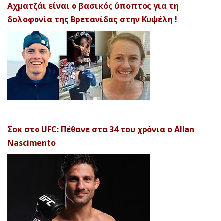
Αχματζάι είναι ο βασικός ύποπτος για τη
δολοφονία της Βρετανίδας στην Κυψέλη !
Σοκ στο UFC: Πέθανε στα 34 του χρόνια ο Allan
Nascimento