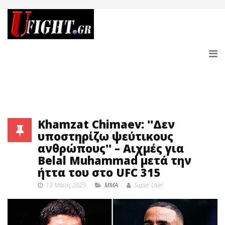
Khamzat Chimaev: ''Δεν
υποστηρίζω ψεύτικους
ανθρώπους'' – Αιχμές για
Belal Muhammad μετά την
ήττα του στο UFC 315
13 Μαϊος 2025
MMA
Super User