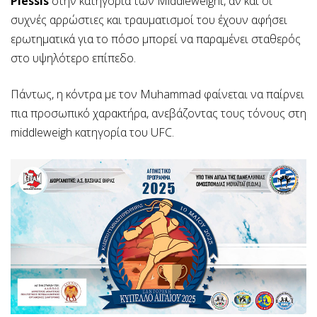
Plessis
στην κατηγορία των Middleweight, αν και οι
συχνές αρρώστιες και τραυματισμοί του έχουν αφήσει
ερωτηματικά για το πόσο μπορεί να παραμένει σταθερός
στο υψηλότερο επίπεδο.
Πάντως, η κόντρα με τον Muhammad φαίνεται να παίρνει
πια προσωπικό χαρακτήρα, ανεβάζοντας τους τόνους στη
middleweigh κατηγορία του UFC.