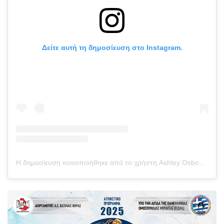
Δείτε αυτή τη δημοσίευση στο Instagram.
Η δημοσίευση κοινοποιήθηκε από το χρήστη Ashley Osbourne (@ozzy_on_a_mission)