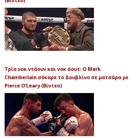
(Βίντεο)
Τρία νοκ ντάουν και νοκ άουτ: Ο Mark
Chamberlain σόκαρε το Δουβλίνο σε ματσάρα με
Pierce O’Leary (Βίντεο)