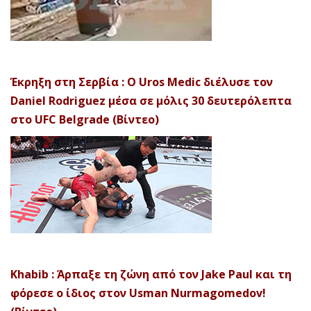
Έκρηξη στη Σερβία : Ο Uros Medic διέλυσε τον
Daniel Rodriguez μέσα σε μόλις 30 δευτερόλεπτα
στο UFC Belgrade (Βίντεο)
Khabib : Άρπαξε τη ζώνη από τον Jake Paul και τη
φόρεσε ο ίδιος στον Usman Nurmagomedov!