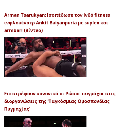
Arman Tsarukyan: Ισοπέδωσε τον Ινδό fitness
ινφλουένσερ Ankit Baiyanpuria με suplex και
armbar! (Βίντεο)
Επιστρέφουν κανονικά οι Ρώσοι πυγμάχοι στις
διοργανώσεις της ‘Παγκόσμιας Ομοσπονδίας
Πυγμαχίας’