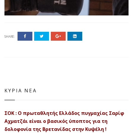
SHARE:
ΚΥΡΙΑ ΝΕΑ
ΣΟΚ : Ο πρωταθλητής Ελλάδος πυγμαχίας Σαρίφ
Αχματζάι είναι ο βασικός ύποπτος για τη
δολοφονία της Βρετανίδας στην Κυψέλη !