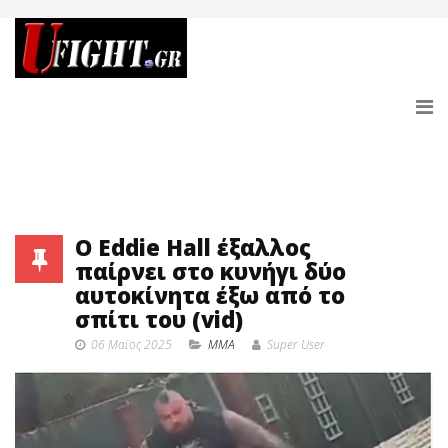
O Eddie Hall έξαλλος
παίρνει στο κυνήγι δύο
αυτοκίνητα έξω από το
σπίτι του (vid)
06 Μαϊος 2025
MMA
Super User