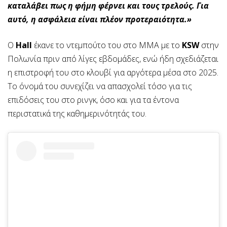
καταλάβει πως η φήμη φέρνει και τους τρελούς. Για
αυτό, η ασφάλεια είναι πλέον προτεραιότητα.»
Ο
Hall
έκανε το ντεμπούτο του στο ΜΜΑ με το
KSW
στην
Πολωνία πριν από λίγες εβδομάδες, ενώ ήδη σχεδιάζεται
η επιστροφή του στο κλουβί για αργότερα μέσα στο 2025.
Το όνομά του συνεχίζει να απασχολεί τόσο για τις
επιδόσεις του στο ρινγκ, όσο και για τα έντονα
περιστατικά της καθημερινότητάς του.