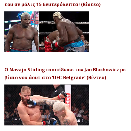
του σε μόλις 15 δευτερόλεπτα! (Βίντεο)
Ο Navajo Stirling ισοπέδωσε τον Jan Blachowicz με
βίαιο νοκ άουτ στο ‘UFC Belgrade’ (Βίντεο)