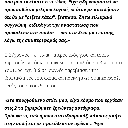
που μου το είπατε στο τέλος. Είχα ήδη κουραστεί να
προσπαθώ να μιλήσω λογικά, κι όταν με απειλήσατε
ότι θα με "ρίξετε κάτω", ξέσπασα. Ζητώ ειλικρινά
συγγνώμη, ειδικά για την αναστάτωση που
προκάλεσα στα παιδιά — και στα δικά μου επίσης,
λόγω της συμπεριφοράς σας.»
Ο 37χρονος Hall είναι πατέρας ενός γιου και τριών
κοριτσιών και όπως αποκάλυψε σε παλιότερο βίντεο στο
YouTube, έχει βιώσει συχνές παραβιάσεις της
ιδιωτικότητάς του, ακόμα και προκλητικές συμπεριφορές
εντός του οικοπέδου του.
«Στο προηγούμενο σπίτι μου, είχα κόσμο που ερχόταν
στις 2 τα ξημερώματα ζητώντας αυτόγραφα.
Πρόσφατα, ενώ ήμουν στο υδρομασάζ, κάποιος μπήκε
στην αυλή και με προκάλεσε σε αγώνα... Έχω