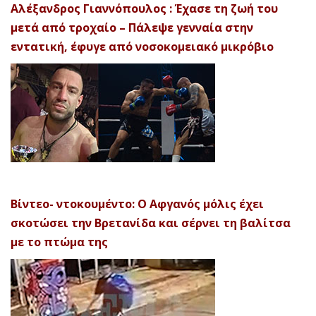
Αλέξανδρος Γιαννόπουλος : Έχασε τη ζωή του
μετά από τροχαίο – Πάλεψε γενναία στην
εντατική, έφυγε από νοσοκομειακό μικρόβιο
Βίντεο- ντοκουμέντο: Ο Αφγανός μόλις έχει
σκοτώσει την Βρετανίδα και σέρνει τη βαλίτσα
με το πτώμα της