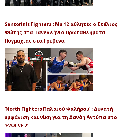
Santorinis Fighters : Με 12 αθλητές ο Στέλιος
Φώτης στα Πανελλήνια Πρωταθλήματα
Πυγμαχίας στα Γρεβενά
‘North Fighters Παλαιού Φαλήρου’ : Δυνατή
εμφάνιση και νίκη για τη Δανάη Αντύπα στο
‘EVOLVE 2’