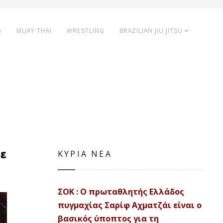
G
MUAY THAI
WRESTLING
BRAZILIAN JIU JITSU
με
ΚΥΡΙΑ ΝΕΑ
ΣΟΚ : Ο πρωταθλητής Ελλάδος
πυγμαχίας Σαρίφ Αχματζάι είναι ο
βασικός ύποπτος για τη