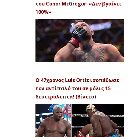
του Conor McGregor: «Δεν βγαίνει
100%»
Ο 47χρονος Luis Ortiz ισοπέδωσε
τον αντίπαλό του σε μόλις 15
δευτερόλεπτα! (Βίντεο)