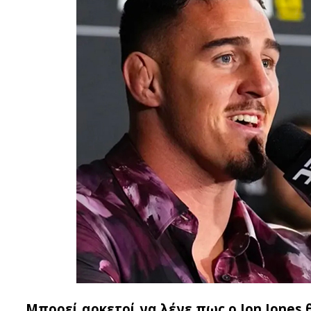
Μπορεί αρκετοί να λένε πως ο Jon Jones θ