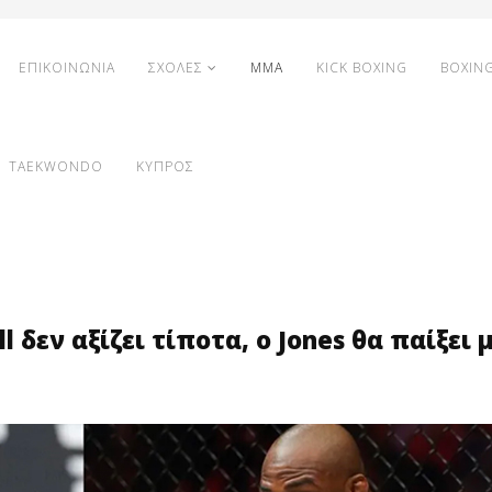
ΕΠΙΚΟΙΝΩΝΙΑ
ΣΧΟΛΕΣ
MMA
KICK BOXING
BOXIN
TAEKWONDO
ΚΥΠΡΟΣ
l δεν αξίζει τίποτα, o Jones θα παίξει 