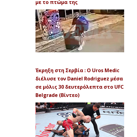
με το πτώμα της
Έκρηξη στη Σερβία : Ο Uros Medic
διέλυσε τον Daniel Rodriguez μέσα
σε μόλις 30 δευτερόλεπτα στο UFC
Belgrade (Βίντεο)