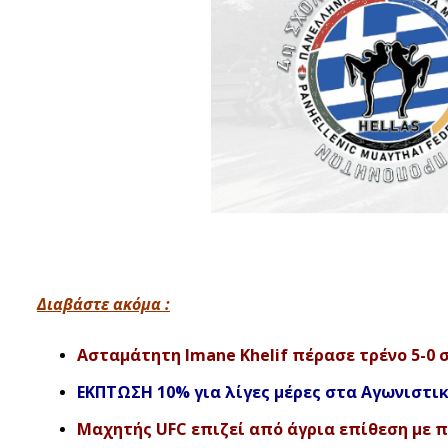
Διαβάστε ακόμα :
Ασταμάτητη Imane Khelif πέρασε τρένο 5-0 σ
ΕΚΠΤΩΣΗ 10% για λίγες μέρες στα Αγωνιστικ
Μαχητής UFC επιζεί από άγρια επίθεση με π