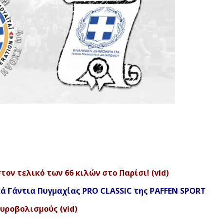
τον τελικό των 66 κιλών στο Παρίσι! (vid)
ά Γάντια Πυγμαχίας PRO CLASSIC της PAFFEN SPORT
υροβολισμούς (vid)