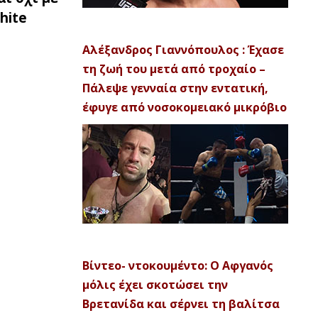
hite
Αλέξανδρος Γιαννόπουλος : Έχασε
τη ζωή του μετά από τροχαίο –
Πάλεψε γενναία στην εντατική,
έφυγε από νοσοκομειακό μικρόβιο
Βίντεο- ντοκουμέντο: Ο Αφγανός
μόλις έχει σκοτώσει την
Βρετανίδα και σέρνει τη βαλίτσα