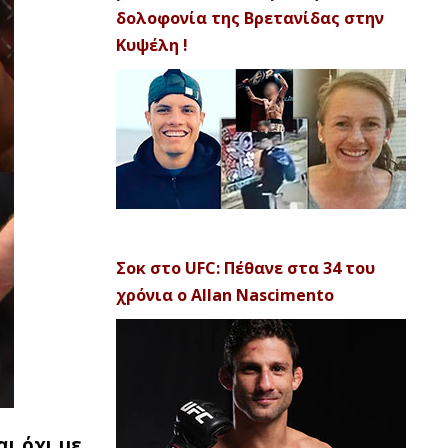
δολοφονία της Βρετανίδας στην
Κυψέλη !
Σοκ στο UFC: Πέθανε στα 34 του
χρόνια ο Allan Nascimento
αι όχι με