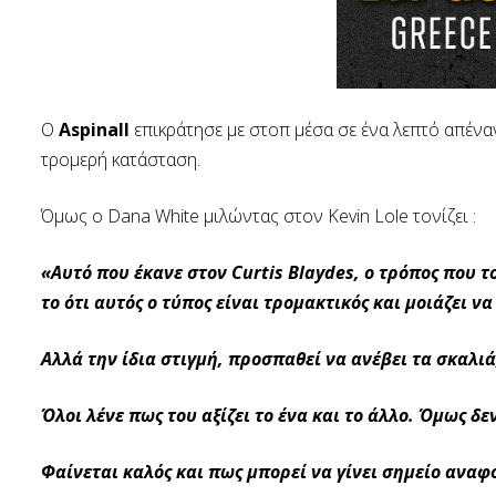
Ο
Aspinall
επικράτησε με στοπ μέσα σε ένα λεπτό απένα
τρομερή κατάσταση.
Όμως ο Dana White μιλώντας στον Kevin Lole τονίζει :
«Αυτό που έκανε στον Curtis Blaydes, ο τρόπος που τ
το ότι αυτός ο τύπος είναι τρομακτικός και μοιάζει ν
Αλλά την ίδια στιγμή, προσπαθεί να ανέβει τα σκαλιά
Όλοι λένε πως του αξίζει το ένα και το άλλο. Όμως δε
Φαίνεται καλός και πως μπορεί να γίνει σημείο αναφ