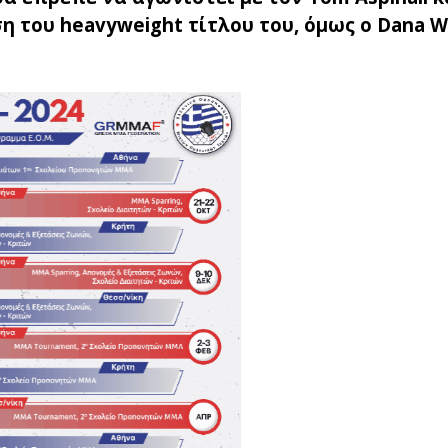
η του heavyweight τίτλου του, όμως ο Dana W