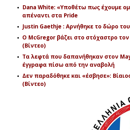
Dana White: «Υποθέτω πως έχουμε ο
απέναντι στα Pride
Justin Gaethje : Αρνήθηκε το δώρο το
Ο McGregor βάζει στο στόχαστρο τον J
(Βίντεο)
Τα λεφτά που δαπανήθηκαν στον Mayw
έγγραφα πίσω από την αναβολή
Δεν παραδόθηκε και «έσβησε»: Βίαιος 
(Βίντεο)