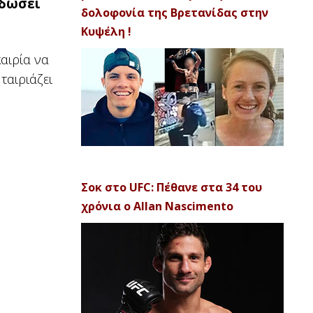
αδώσει
δολοφονία της Βρετανίδας στην
Κυψέλη !
αιρία να
ταιριάζει
Σοκ στο UFC: Πέθανε στα 34 του
χρόνια ο Allan Nascimento