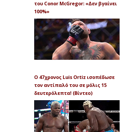
του Conor McGregor: «Δεν βγαίνει
100%»
Ο 47χρονος Luis Ortiz ισοπέδωσε
τον αντίπαλό του σε μόλις 15
δευτερόλεπτα! (Βίντεο)