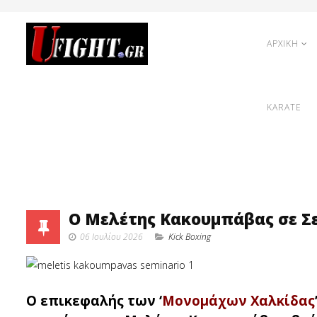
ΑΡΧΙΚΗ
KARATE
Ο Μελέτης Κακουμπάβας σε Σε
06 Ιουλίου 2026
Κick Boxing
Ο επικεφαλής των ‘
Μονομάχων Χαλκίδας