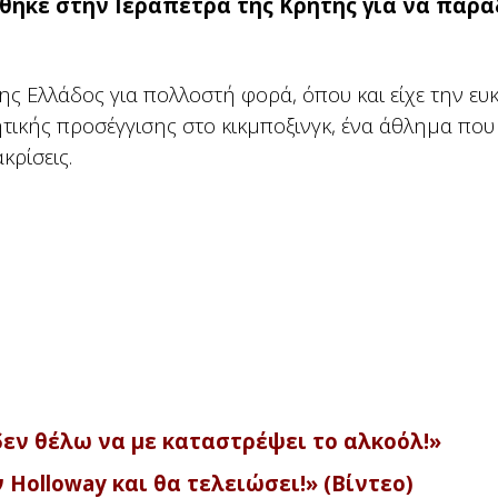
θηκε στην Ιεράπετρα της Κρήτης για να παρ
της Ελλάδος για πολλοστή φορά, όπου και είχε την ευκ
τικής προσέγγισης στο κικμποξινγκ, ένα άθλημα που 
κρίσεις.
, δεν θέλω να με καταστρέψει το αλκοόλ!»
 Holloway και θα τελειώσει!» (Βίντεο)