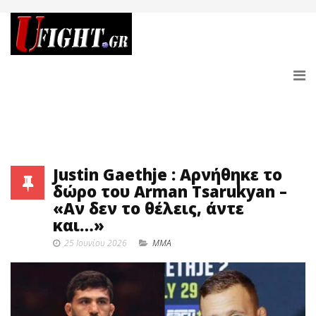
Justin Gaethje : Αρνήθηκε το
δώρο του Arman Tsarukyan –
«Αν δεν το θέλεις, άντε
και…»
25 Ιουνίου 2026
MMA