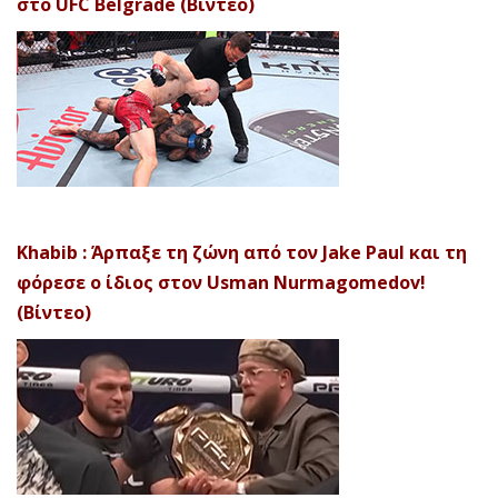
στο UFC Belgrade (Βίντεο)
Khabib : Άρπαξε τη ζώνη από τον Jake Paul και τη
φόρεσε ο ίδιος στον Usman Nurmagomedov!
(Βίντεο)