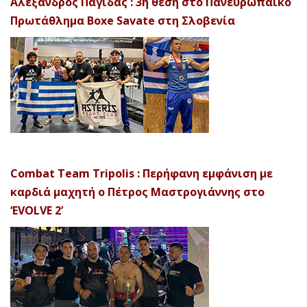
Αλέξανδρος Παγίδας : 3η θέση στο Πανευρωπαϊκό
Πρωτάθλημα Boxe Savate στη Σλοβενία
Combat Team Tripolis : Περήφανη εμφάνιση με
καρδιά μαχητή ο Πέτρος Μαστρογιάννης στο
‘EVOLVE 2’