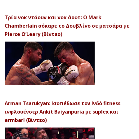
Τρία νοκ ντάουν και νοκ άουτ: Ο Mark
Chamberlain σόκαρε το Δουβλίνο σε ματσάρα με
Pierce O’Leary (Βίντεο)
Arman Tsarukyan: Ισοπέδωσε τον Ινδό fitness
ινφλουένσερ Ankit Baiyanpuria με suplex και
armbar! (Βίντεο)