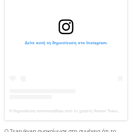
Δείτε αυτή τη δημοσίευση στο Instagram.
Η δημοσίευση κοινοποιήθηκε από το χρήστη Arman Tsarukyan (@arm_011)
Ο Tsarukyan ανακοίνωσε στη συνέχεια ότι το