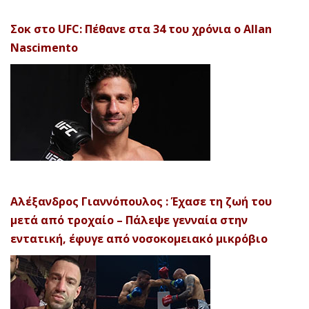
Σοκ στο UFC: Πέθανε στα 34 του χρόνια ο Allan
Nascimento
Αλέξανδρος Γιαννόπουλος : Έχασε τη ζωή του
μετά από τροχαίο – Πάλεψε γενναία στην
εντατική, έφυγε από νοσοκομειακό μικρόβιο