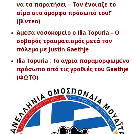
να τα παρατήσει – Τον ένοιαζε το
αίμα στο όμορφο πρόσωπό του!’’
(βίντεο)
Άμεσα νοσοκομείο ο Ilia Topuria – Ο
σοβαρός τραυματισμός μετά τον
πόλεμο με Justin Gaethje
Ilia Topuria : Το άγρια παραμορφωμένο
πρόσωπο από τις γροθιές του Gaethje
(ΦΩΤΟ)