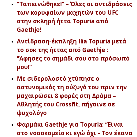
‘’Ταπεινώθηκε!’’ – Όλες οι αντιδράσεις
των κορυφαίων μαχητών του UFC
στην σκληρή ήττα Topuria από
Gaethje!
Αντίδραση-έκπληξη Ilia Topuria μετά
το σοκ της ήττας από Gaethje :
‘’Άφησες το σημάδι σου στο πρόσωπό
μου!’’
Με σιδερολοστό χτύπησε ο
αστυνομικός τη σύζυγό του πριν την
μαχαιρώσει 8 φορές στη Δράμα –
Αθλητής του Crossfit, πήγαινε σε
ψυχολόγο
Φαρμάκι Gaethje για Topuria: ‘’Είναι
στο νοσοκομείο κι εγώ όχι - Τον έκανα