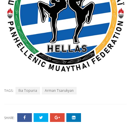
Ilia Topuria
Arman Tsarukyan
TAGS:
SHARE: