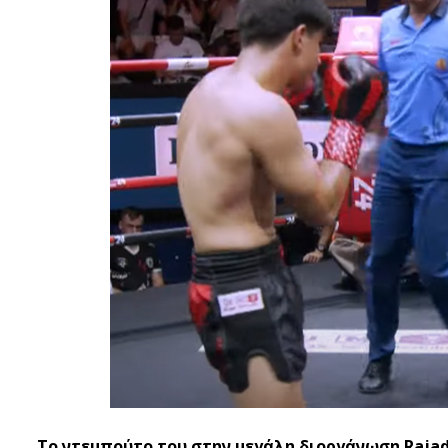
Το ντεμπούτο του στην μεγάλη διοργάνωση Rajad