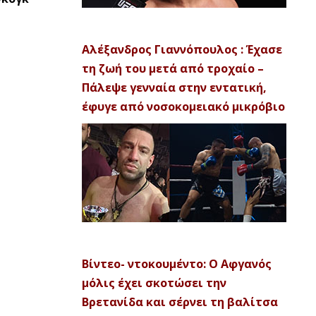
Αλέξανδρος Γιαννόπουλος : Έχασε
τη ζωή του μετά από τροχαίο –
Πάλεψε γενναία στην εντατική,
έφυγε από νοσοκομειακό μικρόβιο
Βίντεο- ντοκουμέντο: Ο Αφγανός
μόλις έχει σκοτώσει την
Βρετανίδα και σέρνει τη βαλίτσα