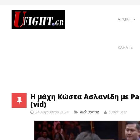
ΑΡΧΙΚΗ
KARATE
Η μάχη Κώστα Ασλανίδη με Pat
(vid)
24 Αυγούστου 2024
Κick Boxing
Super User