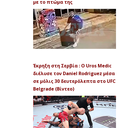
με το πτώμα της
Έκρηξη στη Σερβία : Ο Uros Medic
διέλυσε τον Daniel Rodriguez μέσα
σε μόλις 30 δευτερόλεπτα στο UFC
Belgrade (Βίντεο)