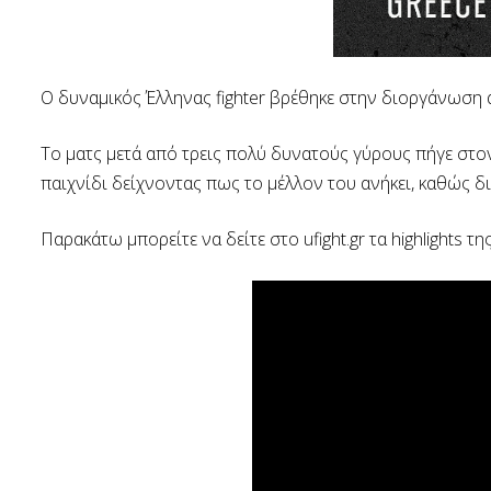
Ο δυναμικός Έλληνας fighter βρέθηκε στην διοργάνωση 
Το ματς μετά από τρεις πολύ δυνατούς γύρους πήγε στο
παιχνίδι δείχνοντας πως το μέλλον του ανήκει, καθώς δι
Παρακάτω μπορείτε να δείτε στο ufight.gr τα highlights τη