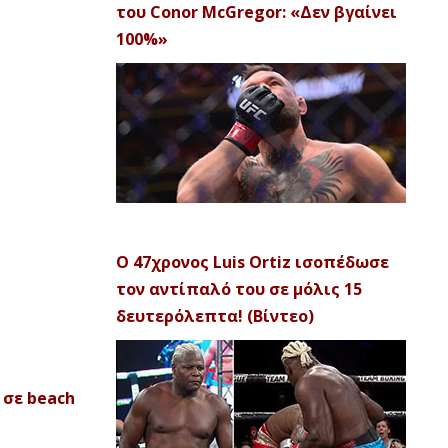
του Conor McGregor: «Δεν βγαίνει
100%»
Ο 47χρονος Luis Ortiz ισοπέδωσε
τον αντίπαλό του σε μόλις 15
δευτερόλεπτα! (Βίντεο)
σε beach