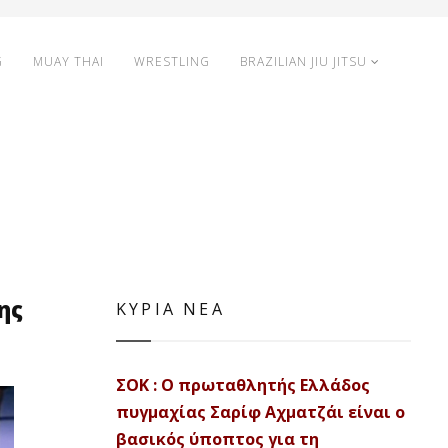
G
MUAY THAI
WRESTLING
BRAZILIAN JIU JITSU
ης
ΚΥΡΙΑ ΝΕΑ
ΣΟΚ : Ο πρωταθλητής Ελλάδος
πυγμαχίας Σαρίφ Αχματζάι είναι ο
βασικός ύποπτος για τη