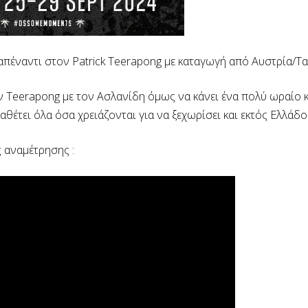
απέναντι στον Patrick Teerapong με καταγωγή από Αυστρία/Τα
ν Teerapong με τον Ασλανίδη όμως να κάνει ένα πολύ ωραίο 
αθέτει όλα όσα χρειάζονται για να ξεχωρίσει και εκτός Ελλάδο
ς αναμέτρησης :