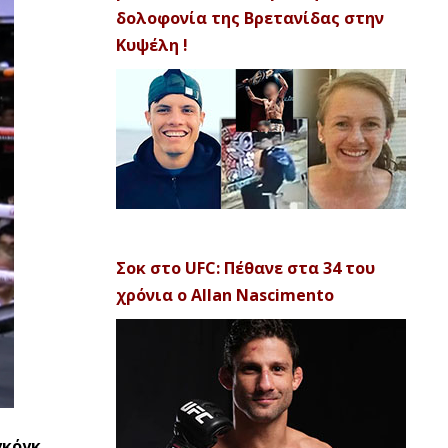
δολοφονία της Βρετανίδας στην
Κυψέλη !
Σοκ στο UFC: Πέθανε στα 34 του
χρόνια ο Allan Nascimento
γκόγκ