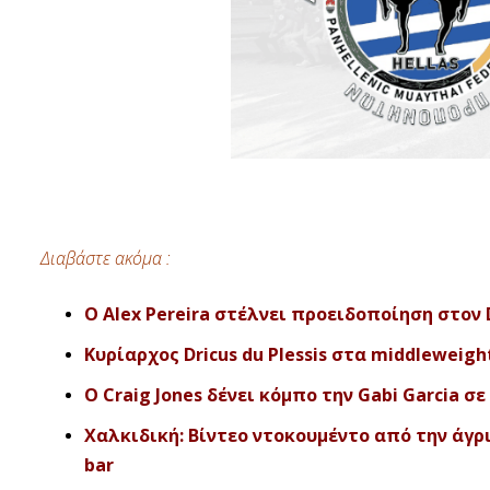
Διαβάστε ακόμα :
O Alex Pereira στέλνει προειδοποίηση στον Dr
Κυρίαρχος Dricus du Plessis στα middleweight
Ο Craig Jones δένει κόμπο την Gabi Garcia σε 
Χαλκιδική: Βίντεο ντοκουμέντο από την άγρ
bar