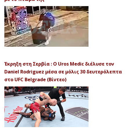
Έκρηξη στη Σερβία : Ο Uros Medic διέλυσε τον
Daniel Rodriguez μέσα σε μόλις 30 δευτερόλεπτα
στο UFC Belgrade (Βίντεο)