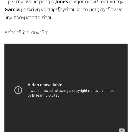
Πριν την αναμέτρηση ο
Jones
φίλησε αιφνιδιαστικά την
Garcia
με εκείνη να παρεξηγείται και το ματς σχεδόν να
μην πραγματοποιείται.
Δείτε εδώ τι συνέβη: