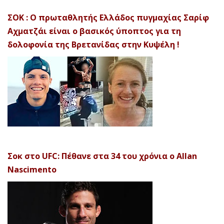
ΣΟΚ : Ο πρωταθλητής Ελλάδος πυγμαχίας Σαρίφ
Αχματζάι είναι ο βασικός ύποπτος για τη
δολοφονία της Βρετανίδας στην Κυψέλη !
Σοκ στο UFC: Πέθανε στα 34 του χρόνια ο Allan
Nascimento