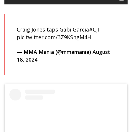
Craig Jones taps Gabi Garcia
#CJI
pic.twitter.com/3Z9KSngM4H
— MMA Mania (@mmamania)
August
18, 2024