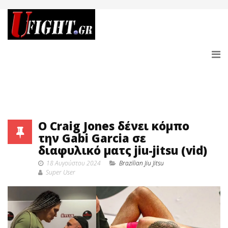
Ο Craig Jones δένει κόμπο
την Gabi Garcia σε
διαφυλικό ματς jiu-jitsu (vid)
18 Αυγούστου 2024
Brazilian Jiu Jitsu
Super User