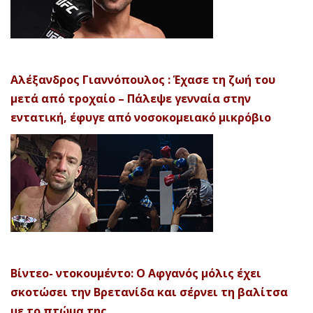
Αλέξανδρος Γιαννόπουλος : Έχασε τη ζωή του
μετά από τροχαίο – Πάλεψε γενναία στην
εντατική, έφυγε από νοσοκομειακό μικρόβιο
Βίντεο- ντοκουμέντο: Ο Αφγανός μόλις έχει
σκοτώσει την Βρετανίδα και σέρνει τη βαλίτσα
με το πτώμα της