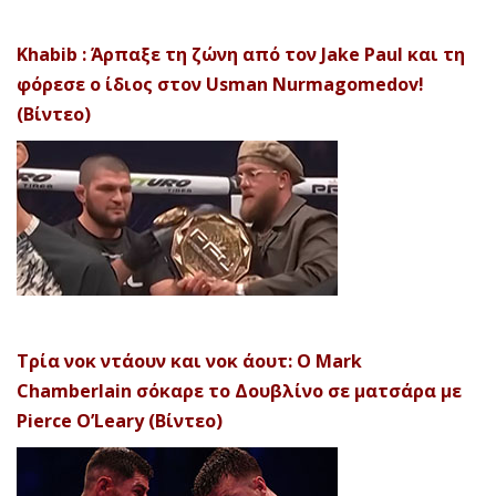
Khabib : Άρπαξε τη ζώνη από τον Jake Paul και τη
φόρεσε ο ίδιος στον Usman Nurmagomedov!
(Βίντεο)
Τρία νοκ ντάουν και νοκ άουτ: Ο Mark
Chamberlain σόκαρε το Δουβλίνο σε ματσάρα με
Pierce O’Leary (Βίντεο)