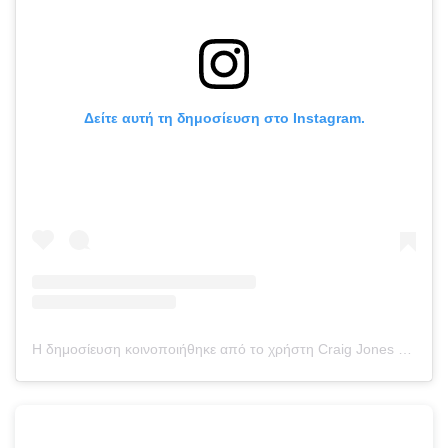
Δείτε αυτή τη δημοσίευση στο Instagram.
Η δημοσίευση κοινοποιήθηκε από το χρήστη Craig Jones (@craigjonesbjj)