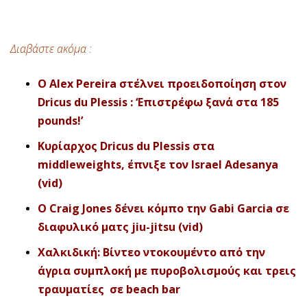
Διαβάστε ακόμα :
O Alex Pereira στέλνει προειδοποίηση στον
Dricus du Plessis : ‘Επιστρέφω ξανά στα 185
pounds!’
Κυρίαρχος Dricus du Plessis στα
middleweights, έπνιξε τον Israel Adesanya
(vid)
Ο Craig Jones δένει κόμπο την Gabi Garcia σε
διαφυλικό ματς jiu-jitsu (vid)
Χαλκιδική: Βίντεο ντοκουμέντο από την
άγρια συμπλοκή με πυροβολισμούς και τρεις
τραυματίε
ς
σε beach bar