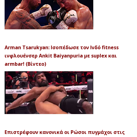
Arman Tsarukyan: Ισοπέδωσε τον Ινδό fitness
ινφλουένσερ Ankit Baiyanpuria με suplex και
armbar! (Βίντεο)
Επιστρέφουν κανονικά οι Ρώσοι πυγμάχοι στις