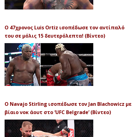
Ο 47χρονος Luis Ortiz ισοπέδωσε τον αντίπαλό
του σε μόλις 15 δευτερόλεπτα! (Βίντεο)
Ο Navajo Stirling ισοπέδωσε τον Jan Blachowicz με
βίαιο νοκ άουτ στο ‘UFC Belgrade’ (Βίντεο)