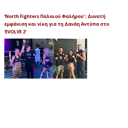
‘North Fighters Παλαιού Φαλήρου’ : Δυνατή
εμφάνιση και νίκη για τη Δανάη Αντύπα στο
‘EVOLVE 2’
© 2026 Afela Company. All Rights Reserved. Designed by
Uitemplates