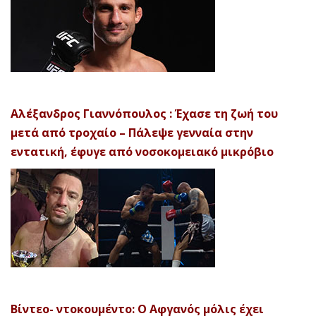
Αλέξανδρος Γιαννόπουλος : Έχασε τη ζωή του
μετά από τροχαίο – Πάλεψε γενναία στην
εντατική, έφυγε από νοσοκομειακό μικρόβιο
Βίντεο- ντοκουμέντο: Ο Αφγανός μόλις έχει