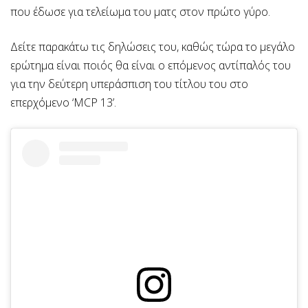
που έδωσε για τελείωμα του ματς στον πρώτο γύρο.
Δείτε παρακάτω τις δηλώσεις του, καθώς τώρα το μεγάλο
ερώτημα είναι ποιός θα είναι ο επόμενος αντίπαλός του
για την δεύτερη υπεράσπιση του τίτλου του στο
επερχόμενο ‘MCP 13’.