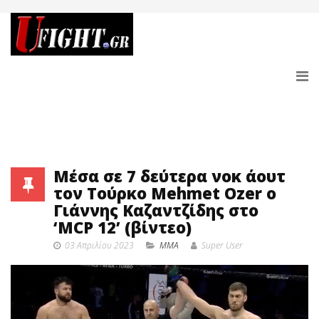
Μέσα σε 7 δεύτερα νοκ άουτ
τον Τούρκο Mehmet Ozer ο
Γιάννης Καζαντζίδης στο
‘MCP 12’ (βίντεο)
03 Απριλίου 2023
MMA
Super User