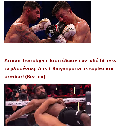
Arman Tsarukyan: Ισοπέδωσε τον Ινδό fitness
ινφλουένσερ Ankit Baiyanpuria με suplex και
armbar! (Βίντεο)