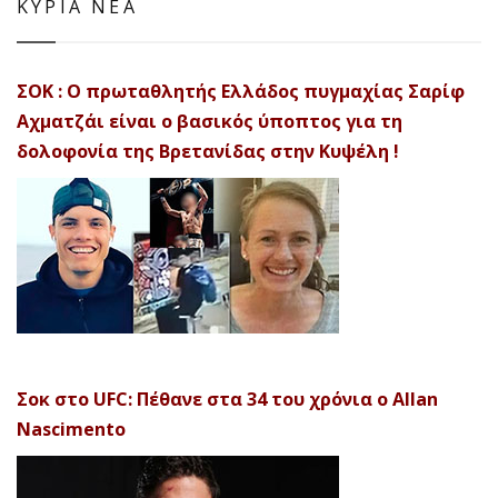
ΚΥΡΙΑ ΝΕΑ
ΣΟΚ : Ο πρωταθλητής Ελλάδος πυγμαχίας Σαρίφ
Αχματζάι είναι ο βασικός ύποπτος για τη
δολοφονία της Βρετανίδας στην Κυψέλη !
Σοκ στο UFC: Πέθανε στα 34 του χρόνια ο Allan
Nascimento