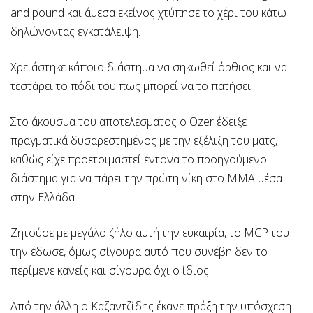
and pound και άμεσα εκείνος χτύπησε το χέρι του κάτω
δηλώνοντας εγκατάλειψη.
Χρειάστηκε κάποιο διάστημα να σηκωθεί όρθιος και να
τεστάρει το πόδι του πως μπορεί να το πατήσει.
Στο άκουσμα του αποτελέσματος ο Ozer έδειξε
πραγματικά δυσαρεστημένος με την εξέλιξη του ματς,
καθώς είχε προετοιμαστεί έντονα το προηγούμενο
διάστημα για να πάρει την πρώτη νίκη στο ΜΜΑ μέσα
στην Ελλάδα.
Ζητούσε με μεγάλο ζήλο αυτή την ευκαιρία, το MCP του
την έδωσε, όμως σίγουρα αυτό που συνέβη δεν το
περίμενε κανείς και σίγουρα όχι ο ίδιος.
Από την άλλη ο Καζαντζίδης έκανε πράξη την υπόσχεση