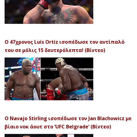
Ο 47χρονος Luis Ortiz ισοπέδωσε τον αντίπαλό
του σε μόλις 15 δευτερόλεπτα! (Βίντεο)
Ο Navajo Stirling ισοπέδωσε τον Jan Blachowicz με
βίαιο νοκ άουτ στο ‘UFC Belgrade’ (Βίντεο)