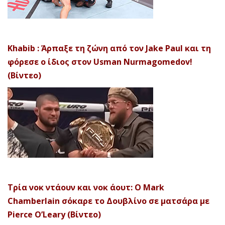
Khabib : Άρπαξε τη ζώνη από τον Jake Paul και τη
φόρεσε ο ίδιος στον Usman Nurmagomedov!
(Βίντεο)
Τρία νοκ ντάουν και νοκ άουτ: Ο Mark
Chamberlain σόκαρε το Δουβλίνο σε ματσάρα με
Pierce O’Leary (Βίντεο)