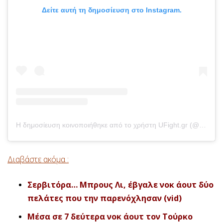
Δείτε αυτή τη δημοσίευση στο Instagram.
Η δημοσίευση κοινοποιήθηκε από το χρήστη UFight.gr (@ufight.gr)
Διαβάστε ακόμα :
Σερβιτόρα… Μπρους Λι, έβγαλε νοκ άουτ δύο
πελάτες που την παρενόχλησαν (vid)
Μέσα σε 7 δεύτερα νοκ άουτ τον Τούρκο