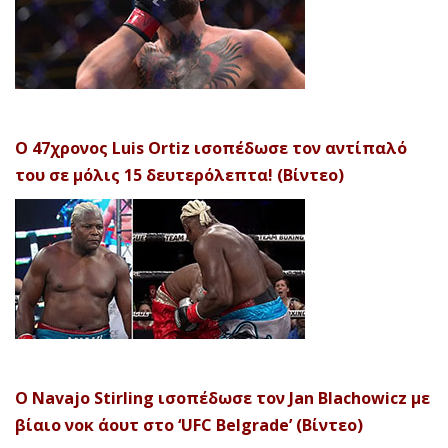
Ο 47χρονος Luis Ortiz ισοπέδωσε τον αντίπαλό
του σε μόλις 15 δευτερόλεπτα! (Βίντεο)
Ο Navajo Stirling ισοπέδωσε τον Jan Blachowicz με
βίαιο νοκ άουτ στο ‘UFC Belgrade’ (Βίντεο)