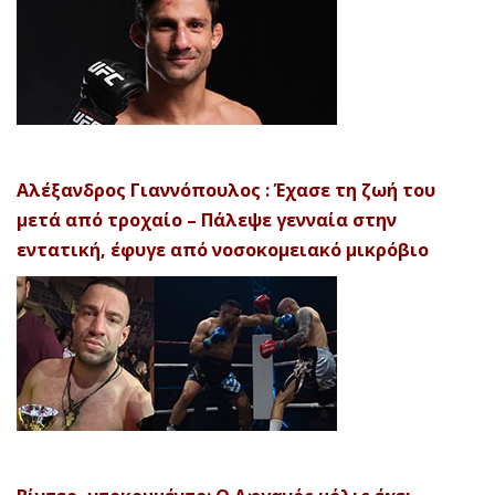
Αλέξανδρος Γιαννόπουλος : Έχασε τη ζωή του
μετά από τροχαίο – Πάλεψε γενναία στην
εντατική, έφυγε από νοσοκομειακό μικρόβιο