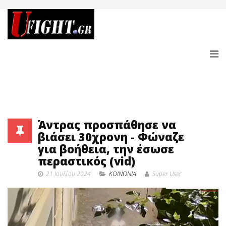
Άντρας προσπάθησε να
βιάσει 30χρονη - Φώναζε
για βοήθεια, την έσωσε
περαστικός (vid)
21 Ιουλίου 2024
ΚΟΙΝΩΝΙΑ
Super User