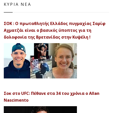
ΚΥΡΙΑ ΝΕΑ
ΣΟΚ : Ο πρωταθλητής Ελλάδος πυγμαχίας Σαρίφ
Αχματζάι είναι ο βασικός ύποπτος για τη
δολοφονία της Βρετανίδας στην Κυψέλη !
Σοκ στο UFC: Πέθανε στα 34 του χρόνια ο Allan
Nascimento