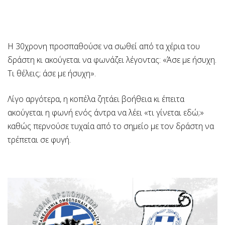
H 30χρονη προσπαθούσε να σωθεί από τα χέρια του
δράστη κι ακούγεται να φωνάζει λέγοντας: «Άσε με ήσυχη.
Τι θέλεις; άσε με ήσυχη».
Λίγο αργότερα, η κοπέλα ζητάει βοήθεια κι έπειτα
ακούγεται η φωνή ενός άντρα να λέει «τι γίνεται εδώ;»
καθώς περνούσε τυχαία από το σημείο με τον δράστη να
τρέπεται σε φυγή.