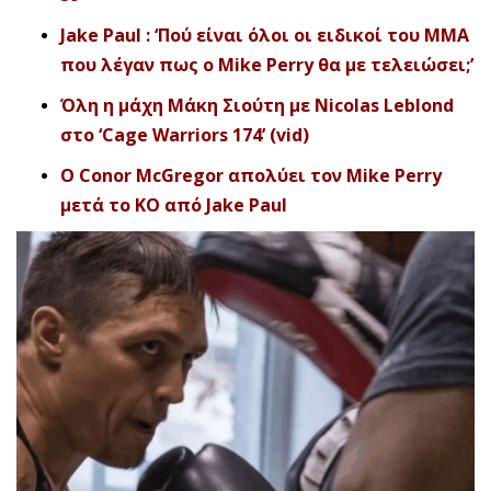
Jake Paul : ‘Πού είναι όλοι οι ειδικοί του ΜΜΑ
που λέγαν πως ο Mike Perry θα με τελειώσει;’
Όλη η μάχη Μάκη Σιούτη με Nicolas Leblond
στο ‘Cage Warriors 174’ (vid)
Ο Conor McGregor απολύει τον Mike Perry
μετά το ΚΟ από Jake Paul