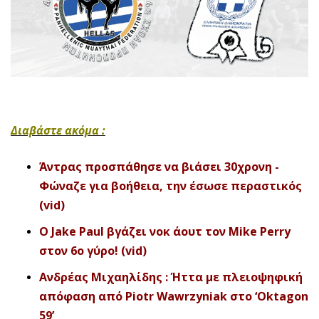
Διαβάστε ακόμα :
Άντρας προσπάθησε να βιάσει 30χρονη -
Φώναζε για βοήθεια, την έσωσε περαστικός
(vid)
O Jake Paul βγάζει νοκ άουτ τον Mike Perry
στον 6ο γύρο! (vid)
Ανδρέας Μιχαηλίδης : Ήττα με πλειοψηφική
απόφαση από Piotr Wawrzyniak στο ‘Oktagon
59’