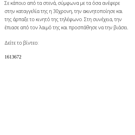
Σε κάποιο από τα στενά, σύμφωνα με τα όσα ανέφερε
στην καταγγελία της η 30χρονη, την ακινητοποίησε και
της άρπαξε το κινητό της τηλέφωνο. Στη συνέχεια, την
έπιασε από τον λαιμό της και προσπάθησε να την βιάσει.
Δείτε το βίντεο: