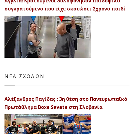
Αγγλία: Κρατούμενοι δολοφόνησαν παιδόφιλο
συγκρατούμενο που είχε σκοτώσει 2χρονο παιδί
ΝΕΑ ΣΧΟΛΩΝ
Αλέξανδρος Παγίδας : 3η θέση στο Πανευρωπαϊκό
Πρωτάθλημα Boxe Savate στη Σλοβενία