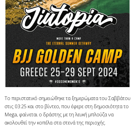
Το περιστατικό σημειώθηκε τα ξημερώματα του Σαββάτου
στις 03:25 και στο βίντεο, που έφερε στη δημοσιότητα το
Mega, φαίνεται ο δράστης με τη λευκή μπλούζα να
ακολουθεί την κοπέλα στα στενά της περιοχής.