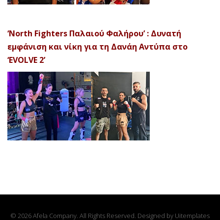
‘North Fighters Παλαιού Φαλήρου’ : Δυνατή
εμφάνιση και νίκη για τη Δανάη Αντύπα στο
‘EVOLVE 2’
© 2026 Afela Company. All Rights Reserved. Designed by
Uitemplates