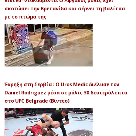
Βίντεο- ντοκουμέντο: Ο Αφγανός μόλις έχει
σκοτώσει την Βρετανίδα και σέρνει τη βαλίτσα
με το πτώμα της
Έκρηξη στη Σερβία : Ο Uros Medic διέλυσε τον
Daniel Rodriguez μέσα σε μόλις 30 δευτερόλεπτα
στο UFC Belgrade (Βίντεο)