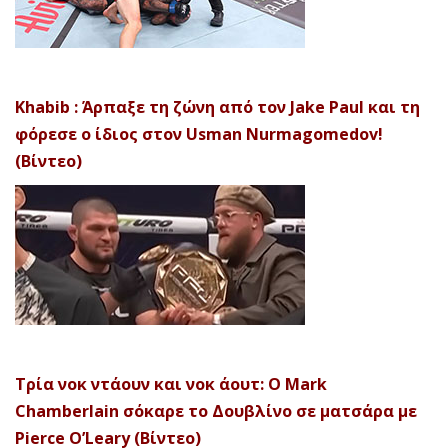
Khabib : Άρπαξε τη ζώνη από τον Jake Paul και τη
φόρεσε ο ίδιος στον Usman Nurmagomedov!
(Βίντεο)
Τρία νοκ ντάουν και νοκ άουτ: Ο Mark
Chamberlain σόκαρε το Δουβλίνο σε ματσάρα με
Pierce O’Leary (Βίντεο)