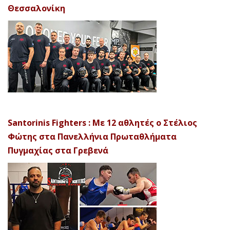
Θεσσαλονίκη
Santorinis Fighters : Με 12 αθλητές ο Στέλιος
Φώτης στα Πανελλήνια Πρωταθλήματα
Πυγμαχίας στα Γρεβενά