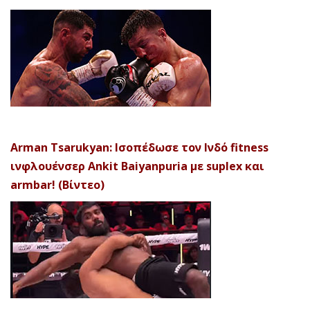
Arman Tsarukyan: Ισοπέδωσε τον Ινδό fitness
ινφλουένσερ Ankit Baiyanpuria με suplex και
armbar! (Βίντεο)