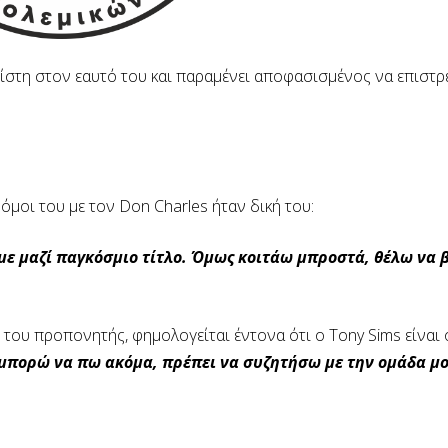
πίστη στον εαυτό του και παραμένει αποφασισμένος να επιστρ
οι του με τον Don Charles ήταν δική του:
αμε μαζί παγκόσμιο τίτλο. Όμως κοιτάω μπροστά, θέλω να
ς του προπονητής, φημολογείται έντονα ότι ο Tony Sims είναι 
μπορώ να πω ακόμα, πρέπει να συζητήσω με την ομάδα μο