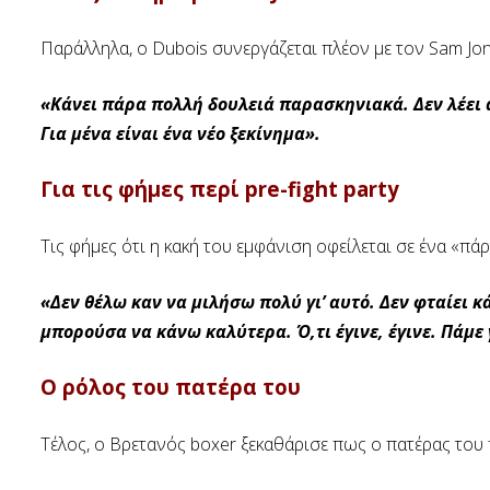
Παράλληλα, ο Dubois συνεργάζεται πλέον με τον Sam Jo
«Κάνει πάρα πολλή δουλειά παρασκηνιακά. Δεν λέει απ
Για μένα είναι ένα νέο ξεκίνημα».
Για τις φήμες περί pre-fight party
Τις φήμες ότι η κακή του εμφάνιση οφείλεται σε ένα «πάρ
«Δεν θέλω καν να μιλήσω πολύ γι’ αυτό. Δεν φταίει κ
μπορούσα να κάνω καλύτερα. Ό,τι έγινε, έγινε. Πάμε 
Ο ρόλος του πατέρα του
Τέλος, ο Βρετανός boxer ξεκαθάρισε πως ο πατέρας του 