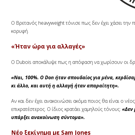
Ο Βρετανός heavyweight τόνισε πως δεν έχει χάσει την 
κορυφή.
«Ήταν ώρα για αλλαγές»
Ο Dubois αποκάλυψε πως η απόφαση να χωρίσουν οι δρόμ
«Ναι, 100%. Ο Don ήταν σπουδαίος για μένα, κερδίσ
κι άλλο, και αυτή η αλλαγή ήταν απαραίτητη».
Αν και δεν έχει ανακοινώσει ακόμα ποιος θα είναι ο νέο
επικρατέστερος. Ο ίδιος κρατάει χαμηλούς τόνους:
«Δεν 
υπάρξει ανακοίνωση σύντομα».
Νέο ξεκίνημα με Sam Jones