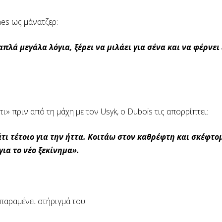
nes ως μάνατζερ:
λά μεγάλα λόγια, ξέρει να μιλάει για σένα και να φέρνει 
τι» πριν από τη μάχη με τον Usyk, ο Dubois τις απορρίπτει:
άτι τέτοιο για την ήττα. Κοιτάω στον καθρέφτη και σκέφτομ
για το νέο ξεκίνημα».
παραμένει στήριγμά του: