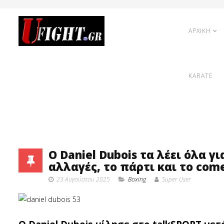
ΑΡΧΙΚΗ
KARATE
Ο Daniel Dubois τα λέει όλα γι
αλλαγές, το πάρτι και το come
23 Αυγούστου 2025
Boxing
Super User