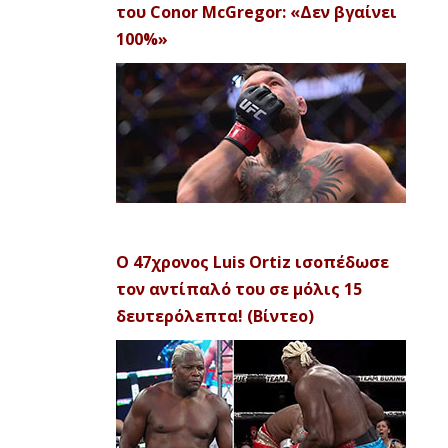
του Conor McGregor: «Δεν βγαίνει
100%»
Ο 47χρονος Luis Ortiz ισοπέδωσε
τον αντίπαλό του σε μόλις 15
δευτερόλεπτα! (Βίντεο)