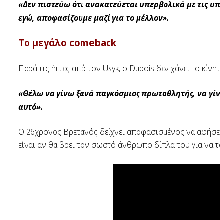
«Δεν πιστεύω ότι ανακατεύεται υπερβολικά με τις υπο
εγώ, αποφασίζουμε μαζί για το μέλλον».
Το μεγάλο comeback
Παρά τις ήττες από τον Usyk, ο Dubois δεν χάνει το κίνη
«Θέλω να γίνω ξανά παγκόσμιος πρωταθλητής, να γίν
αυτό».
Ο 26χρονος Βρετανός δείχνει αποφασισμένος να αφήσει 
είναι αν θα βρει τον σωστό άνθρωπο δίπλα του για να 