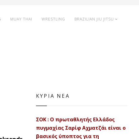
G
MUAY THAI
WRESTLING
BRAZILIAN JIU JITSU
ΚΥΡΙΑ ΝΕΑ
ΣΟΚ : Ο πρωταθλητής Ελλάδος
πυγμαχίας Σαρίφ Αχματζάι είναι ο
βασικός ύποπτος για τη