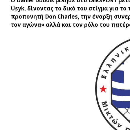
Ο Daniel Dubois μίλησε στο talkSPORT μετ
Usyk, δίνοντας το δικό του στίγμα για τ
προπονητή Don Charles, την έναρξη συνερ
τον αγώνα» αλλά και τον ρόλο του πατέρ