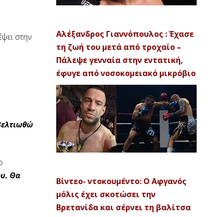
Αλέξανδρος Γιαννόπουλος : Έχασε
έψει στην
τη ζωή του μετά από τροχαίο –
Πάλεψε γενναία στην εντατική,
έφυγε από νοσοκομειακό μικρόβιο
 βελτιωθώ
ο
υ. Θα
Βίντεο- ντοκουμέντο: Ο Αφγανός
μόλις έχει σκοτώσει την
Βρετανίδα και σέρνει τη βαλίτσα