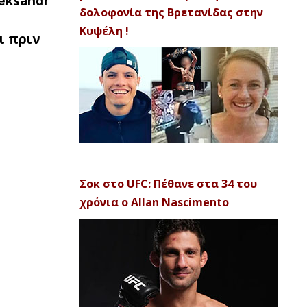
leksandr
δολοφονία της Βρετανίδας στην
Κυψέλη !
ι πριν
Σοκ στο UFC: Πέθανε στα 34 του
χρόνια ο Allan Nascimento