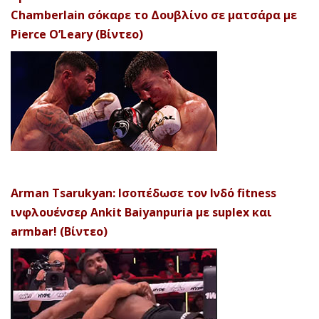
Chamberlain σόκαρε το Δουβλίνο σε ματσάρα με
Pierce O’Leary (Βίντεο)
Arman Tsarukyan: Ισοπέδωσε τον Ινδό fitness
ινφλουένσερ Ankit Baiyanpuria με suplex και
armbar! (Βίντεο)