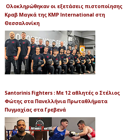
Ολοκληρώθηκαν οι εξετάσεις πιστοποίησης
Κραβ Μαγκά της KMP International στη
Θεσσαλονίκη
Santorinis Fighters : Με 12 αθλητές ο Στέλιος
Φώτης στα Πανελλήνια Πρωταθλήματα
Πυγμαχίας στα Γρεβενά