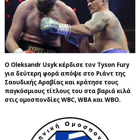
O Oleksandr Usyk κέρδισε τον Tyson Fury
για δεύτερη φορά απόψε στο Ριάντ της
Σαουδικής Αραβίας και κράτησε τους
παγκόσμιους τίτλους του στα βαριά κιλά
στις ομοσπονδίες WBC, WBA και WBO.