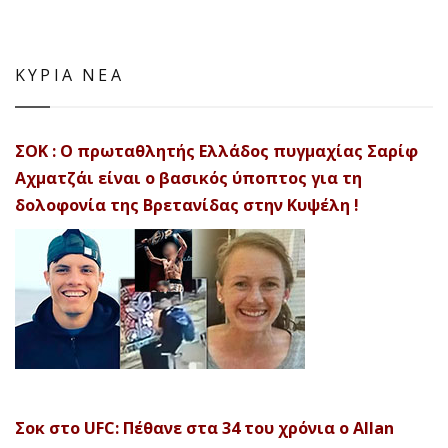
ΚΥΡΙΑ ΝΕΑ
ΣΟΚ : Ο πρωταθλητής Ελλάδος πυγμαχίας Σαρίφ
Αχματζάι είναι ο βασικός ύποπτος για τη
δολοφονία της Βρετανίδας στην Κυψέλη !
Σοκ στο UFC: Πέθανε στα 34 του χρόνια ο Allan