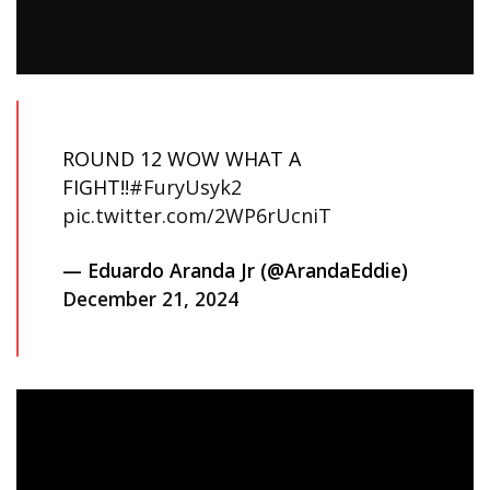
ROUND 12 WOW WHAT A
FIGHT!!
#FuryUsyk2
pic.twitter.com/2WP6rUcniT
— Eduardo Aranda Jr (@ArandaEddie)
December 21, 2024