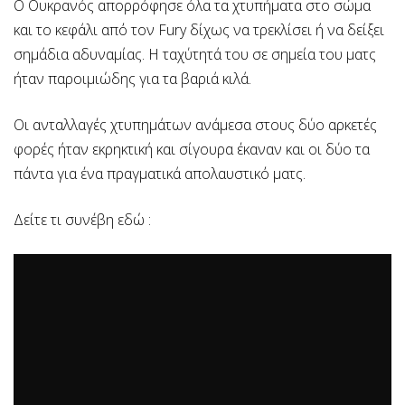
Ο Ουκρανός απορρόφησε όλα τα χτυπήματα στο σώμα
και το κεφάλι από τον Fury δίχως να τρεκλίσει ή να δείξει
σημάδια αδυναμίας. Η ταχύτητά του σε σημεία του ματς
ήταν παροιμιώδης για τα βαριά κιλά.
Οι ανταλλαγές χτυπημάτων ανάμεσα στους δύο αρκετές
φορές ήταν εκρηκτική και σίγουρα έκαναν και οι δύο τα
πάντα για ένα πραγματικά απολαυστικό ματς.
Δείτε τι συνέβη εδώ :