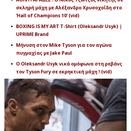
σκληρή μάχη με Αλέξανδρο Χρυσοχοΐδη στο
‘Hall of Champions 10’ (vid)
BOXING IS MY ART T-Shirt (Oleksandr Usyk) |
UPRIME Brand
Μήνυση στον Mike Tyson για τον αγώνα
πυγμαχίας με Jake Paul
O Oleksandr Usyk νικά ομόφωνα στη ρεβάνς
τον Tyson Fury σε εκρηκτική μάχη ! (vid)