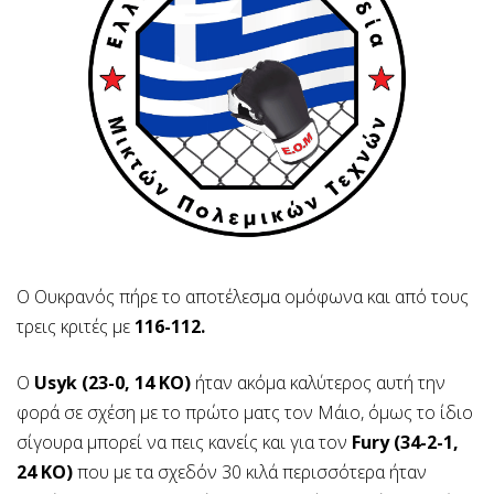
Ο Ουκρανός πήρε το αποτέλεσμα ομόφωνα και από τους
τρεις κριτές με
116-112.
Ο
Usyk (23-0, 14 KO)
ήταν ακόμα καλύτερος αυτή την
φορά σε σχέση με το πρώτο ματς τον Μάιο, όμως το ίδιο
σίγουρα μπορεί να πεις κανείς και για τον
Fury (34-2-1,
24 KO)
που με τα σχεδόν 30 κιλά περισσότερα ήταν