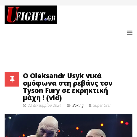
O Oleksandr Usyk νικά
ομόφωνα στη ρεβάνς τον
Tyson Fury σε εκρηκτική
μάχη ! (vid)
22 Δεκεμβρίου 2024
Boxing
Super User