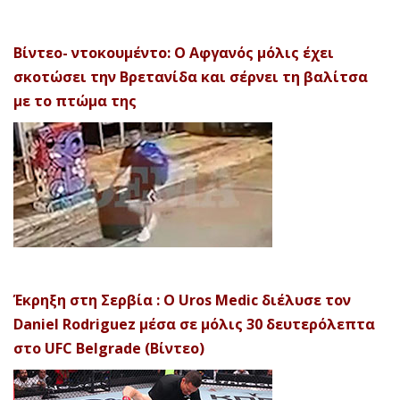
Βίντεο- ντοκουμέντο: Ο Αφγανός μόλις έχει
σκοτώσει την Βρετανίδα και σέρνει τη βαλίτσα
με το πτώμα της
Έκρηξη στη Σερβία : Ο Uros Medic διέλυσε τον
Daniel Rodriguez μέσα σε μόλις 30 δευτερόλεπτα
στο UFC Belgrade (Βίντεο)