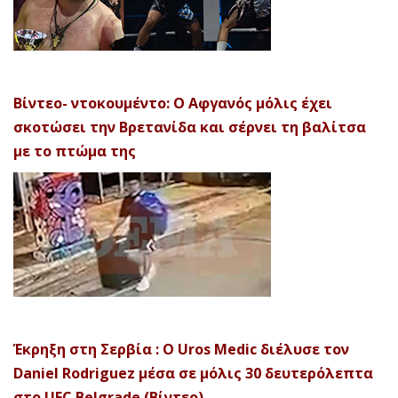
Βίντεο- ντοκουμέντο: Ο Αφγανός μόλις έχει
σκοτώσει την Βρετανίδα και σέρνει τη βαλίτσα
με το πτώμα της
Έκρηξη στη Σερβία : Ο Uros Medic διέλυσε τον
Daniel Rodriguez μέσα σε μόλις 30 δευτερόλεπτα
στο UFC Belgrade (Βίντεο)