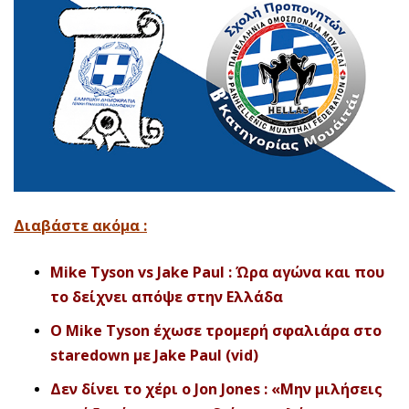
Διαβάστε ακόμα :
Mike Tyson vs Jake Paul : Ώρα αγώνα και που
το δείχνει απόψε στην Ελλάδα
O Mike Tyson έχωσε τρομερή σφαλιάρα στο
staredown με Jake Paul (vid)
Δεν δίνει το χέρι ο Jon Jones : «Μην μιλήσεις