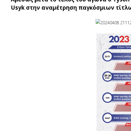
Usyk στην αναμέτρηση παγκόσμιων τίτλω