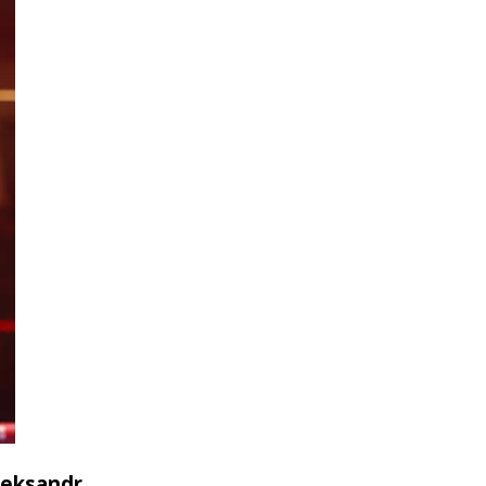
leksandr