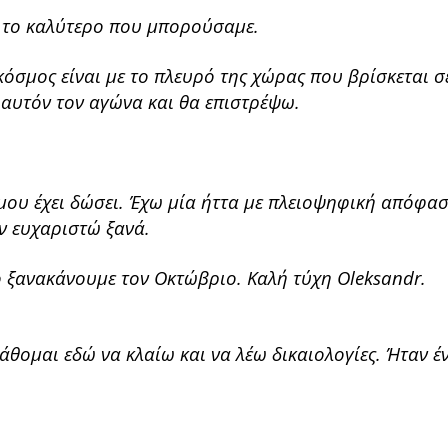
ε το καλύτερο που μπορούσαμε.
κόσμος είναι με το πλευρό της χώρας που βρίσκεται σ
 αυτόν τον αγώνα και θα επιστρέψω.
υ μου έχει δώσει. Έχω μία ήττα με πλειοψηφική απόφα
ν ευχαριστώ ξανά.
το ξανακάνουμε τον Οκτώβριο. Καλή τύχη Oleksandr.
άθομαι εδώ να κλαίω και να λέω δικαιολογίες. Ήταν έ