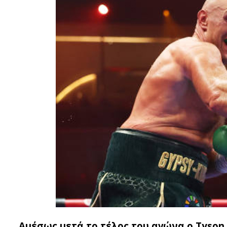
Αμέσως μετά το τέλος του αγώνα ο Tyson 