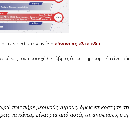
ορείτε να δείτε τον αγώνα
κάνοντας κλικ εδώ
.
χομένως τον προσεχή Οκτώβριο, όμως η ημερομηνία είναι κά
εωρώ πως πήρε μερικούς γύρους, όμως επικράτησε στ
ίς να κάνεις; Είναι μία από αυτές τις αποφάσεις στη