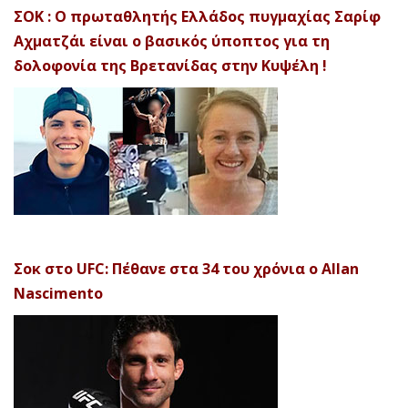
ΣΟΚ : Ο πρωταθλητής Ελλάδος πυγμαχίας Σαρίφ
Αχματζάι είναι ο βασικός ύποπτος για τη
δολοφονία της Βρετανίδας στην Κυψέλη !
Σοκ στο UFC: Πέθανε στα 34 του χρόνια ο Allan
Nascimento