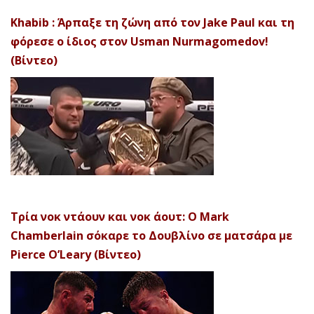
Khabib : Άρπαξε τη ζώνη από τον Jake Paul και τη
φόρεσε ο ίδιος στον Usman Nurmagomedov!
(Βίντεο)
Τρία νοκ ντάουν και νοκ άουτ: Ο Mark
Chamberlain σόκαρε το Δουβλίνο σε ματσάρα με
Pierce O’Leary (Βίντεο)