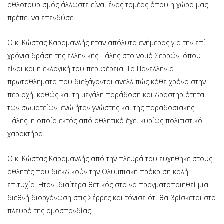
αθλοτουρισμός άλλωστε είναι ένας τομέας όπου η χώρα μας
πρέπει να επενδύσει.
Ο κ. Κώστας Καραμανλής ήταν απόλυτα ενήμερος για την επί
χρόνια δράση της ελληνικής Πάλης στο νομό Σερρών, όπου
είναι και η εκλογική του περιφέρεια. Τα Πανελλήνια
πρωταθλήματα που διεξάγονται ανελλιπώς κάθε χρόνο στην
περιοχή, καθώς και τη μεγάλη παράδοση και δραστηριότητα
των σωματείων, ενώ ήταν γνώστης και της παραδοσιακής
Πάλης, η οποία εκτός από αθλητικό έχει κυρίως πολιτιστικό
χαρακτήρα.
Ο κ. Κώστας Καραμανλής από την πλευρά του ευχήθηκε στους
αθλητές που διεκδικούν την Ολυμπιακή πρόκριση καλή
επιτυχία. Ηταν ιδιαίτερα θετικός στο να πραγματοποιηθεί μια
διεθνή διοργάνωση στις Σέρρες και τόνισε ότι θα βρίσκεται στο
πλευρό της ομοσπονδίας.