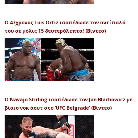
Ο 47χρονος Luis Ortiz ισοπέδωσε τον αντίπαλό
του σε μόλις 15 δευτερόλεπτα! (Βίντεο)
Ο Navajo Stirling ισοπέδωσε τον Jan Blachowicz με
βίαιο νοκ άουτ στο ‘UFC Belgrade’ (Βίντεο)