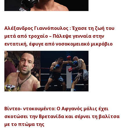
Αλέξανδρος Γιαννόπουλος : Έχασε τη ζωή του
μετά από τροχαίο – Πάλεψε γενναία στην
εντατική, έφυγε από νοσοκομειακό μικρόβιο
Βίντεο- ντοκουμέντο: Ο Αφγανός μόλις έχει
σκοτώσει την Βρετανίδα και σέρνει τη βαλίτσα
με το πτώμα της