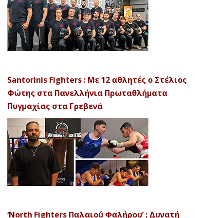
Santorinis Fighters : Με 12 αθλητές ο Στέλιος
Φώτης στα Πανελλήνια Πρωταθλήματα
Πυγμαχίας στα Γρεβενά
‘North Fighters Παλαιού Φαλήρου’ : Δυνατή