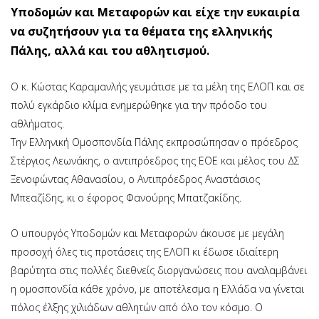
Υποδομών και Μεταφορών και είχε την ευκαιρία
να συζητήσουν για τα θέματα της ελληνικής
Πάλης, αλλά και του αθλητισμού.
Ο κ. Κώστας Καραμανλής γευμάτισε με τα μέλη της ΕΛΟΠ και σε
πολύ εγκάρδιο κλίμα ενημερώθηκε για την πρόοδο του
αθλήματος.
Την Ελληνική Ομοσπονδία Πάλης εκπροσώπησαν ο πρόεδρος
Στέργιος Λεωνάκης, ο αντιπρόεδρος της ΕΟΕ και μέλος του ΔΣ
Ξενοφώντας Αθανασίου, o Αντιπρόεδρος Αναστάσιος
Μπεαζίδης, κι ο έφορος Φανούρης Μπατζακίδης.
Ο υπουργός Υποδομών και Μεταφορών άκουσε με μεγάλη
προσοχή όλες τις προτάσεις της ΕΛΟΠ κι έδωσε ιδιαίτερη
βαρύτητα στις πολλές διεθνείς διοργανώσεις που αναλαμβάνει
η ομοσπονδία κάθε χρόνο, με αποτέλεσμα η Ελλάδα να γίνεται
πόλος έλξης χιλιάδων αθλητών από όλο τον κόσμο. Ο