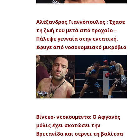
Αλέξανδρος Γιαννόπουλος : Έχασε
τη ζωή του μετά από τροχαίο –
Πάλεψε γενναία στην εντατική,
έφυγε από νοσοκομειακό μικρόβιο
Βίντεο- ντοκουμέντο: Ο Αφγανός
μόλις έχει σκοτώσει την
Βρετανίδα και σέρνει τη βαλίτσα