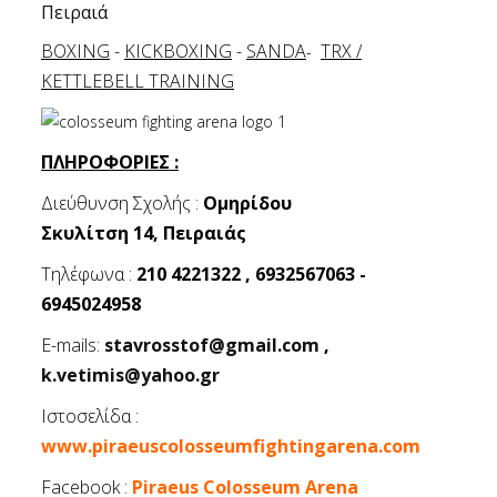
Πειραιά
BOXING
-
KICKBOXING
-
SANDA
TRX /
-
KETTLEBELL TRAINING
ΠΛΗΡΟΦΟΡΙΕΣ :
Διεύθυνση Σχολής :
Ομηρίδου
Σκυλίτση 14, Πειραιάς
Τηλέφωνα :
210 4221322 , 6932567063 -
6945024958
E-mails:
stavrosstof@gmail.com
,
k.vetimis@yahoo.gr
Ιστοσελίδα :
www.piraeuscolosseumfightingarena.com
Facebook :
Piraeus Colosseum Arena