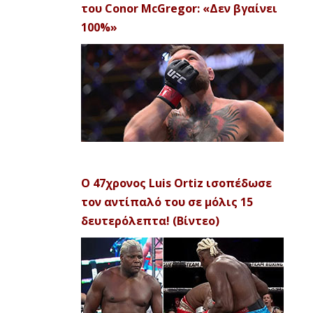
του Conor McGregor: «Δεν βγαίνει
100%»
Ο 47χρονος Luis Ortiz ισοπέδωσε
τον αντίπαλό του σε μόλις 15
δευτερόλεπτα! (Βίντεο)