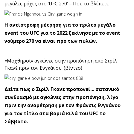
μεγάλες μάχες στο ‘UFC 270’ – Που το βλέπετε
Η αντίστροφη μέτρηση για το πρώτο μεγάλο
event του UFC για το 2022 ξεκίνησε με το event
νούμερο 270 να είναι προ των πυλών.
«Μοχθηροί» αγκώνες στην προπόνηση από Σιρίλ
Γκανέ πριν τον Ενγκάνου! (βίντεο)
Δείτε πως ο Σιρίλ Γκανέ προπονεί… σατανικό
συνδυασμό με αγκώνες στην προπόνηση, λίγο
πριν την αναμέτρηση με τον Φράνσις Ενγκάνου
για τον τίτλο στα βαριά κιλά του UFC το
Σάββατο.