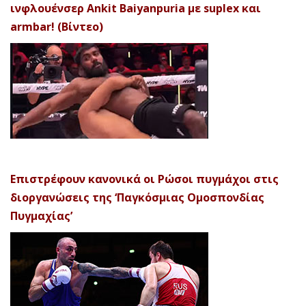
ινφλουένσερ Ankit Baiyanpuria με suplex και
armbar! (Βίντεο)
Επιστρέφουν κανονικά οι Ρώσοι πυγμάχοι στις
διοργανώσεις της ‘Παγκόσμιας Ομοσπονδίας
Πυγμαχίας’