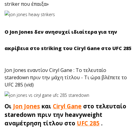
striker που έπαιξα»
O Jon Jones δεν ανησυχεί ιδιαίτερα για την
ακρίβεια στο striking του Ciryl Gane στο UFC 285
Jon Jones εναντίον Ciryl Gane : Το τελευταίο
staredown πριν την μάχη τίτλου - Τι ώρα βλέπετε το
UFC 285 (vid)
Οι
Jon Jones
και
Ciryl Gane
στο τελευταίο
staredown πριν την heavyweight
αναμέτρηση τίτλου στο
UFC 285
.