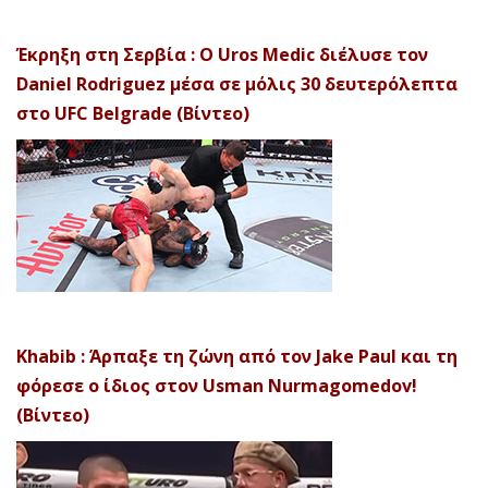
Έκρηξη στη Σερβία : Ο Uros Medic διέλυσε τον
Daniel Rodriguez μέσα σε μόλις 30 δευτερόλεπτα
στο UFC Belgrade (Βίντεο)
Khabib : Άρπαξε τη ζώνη από τον Jake Paul και τη
φόρεσε ο ίδιος στον Usman Nurmagomedov!
(Βίντεο)