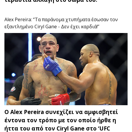
Alex Pereira: ‘’Τα παράνομα χτυπήματα έσωσαν τον
εξαντλημένο Ciryl Gane - Δεν έχει καρδιά!’’
Ο Alex Pereira συνεχίζει να αμφισβητεί
έντονα τον τρόπο με τον οποίο ήρθε η
ήττα του από τον Ciryl Gane στο ‘UFC