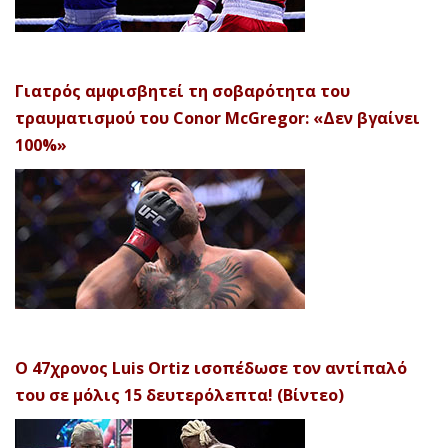
Γιατρός αμφισβητεί τη σοβαρότητα του
τραυματισμού του Conor McGregor: «Δεν βγαίνει
100%»
Ο 47χρονος Luis Ortiz ισοπέδωσε τον αντίπαλό
του σε μόλις 15 δευτερόλεπτα! (Βίντεο)