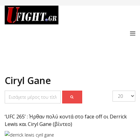
Ciryl Gane
‘UFC 265’ : Ήρθαν πολύ κοντά στο face off οι Derrick
Lewis και Ciryl Gane (βίντεο)