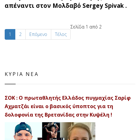
απέναντι στον Μολδαβό Sergey Spivak .
Σελίδα 1 από 2
1
2
Επόμενο
Τέλος
ΚΥΡΙΑ ΝΕΑ
ΣΟΚ : Ο πρωταθλητής Ελλάδος πυγμαχίας Σαρίφ
Αχματζάι είναι ο βασικός ύποπτος για τη
δολοφονία της Βρετανίδας στην Κυψέλη !