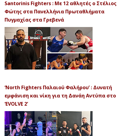
Santorinis Fighters : Με 12 αθλητές ο Στέλιος
Φώτης στα Πανελλήνια Πρωταθλήματα
Πυγμαχίας στα Γρεβενά
‘North Fighters Παλαιού Φαλήρου’ : Δυνατή
εμφάνιση και νίκη για τη Δανάη Αντύπα στο
‘EVOLVE 2’