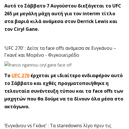
Αυτό το Σάββατο 7 Αυγούστου διεξάγεται το UFC
265 με μεγάλη μάχη αυτή για τον interim τίτλο
στα βαριά κιλά ανάμεσα στον Derrick Lewis και
τον Ciryl Gane.
‘UFC 270’ : Δείτε τα face offs ανάμεσα σε Ενγκάνου –
Γκανέ και Μορένο - Φιγκουεϊρέδο
To
UFC 270
έρχεται με ιδιαίτερο ενδιαφέρον αυτό
το Σάββατο και εχθές πραγματοποιήθηκε η
τελευταία συνέντευξη τύπου και τα face offs των
μαχητών που θα δούμε να τα δίνουν όλα μέσα στο
οκτάγωνο.
‘Ενγκάνου vs Γκάνε’ : Τα staredowns λίγο πριν τις