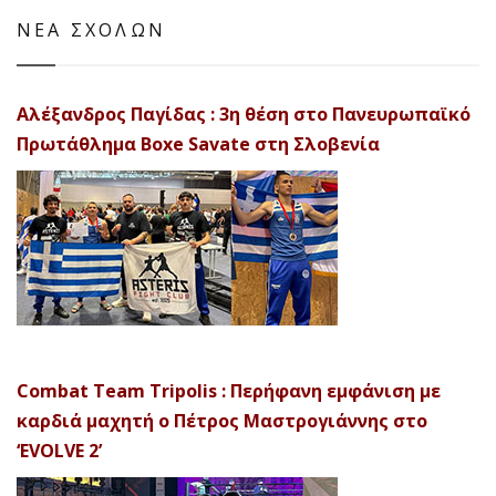
ΝΕΑ ΣΧΟΛΩΝ
Αλέξανδρος Παγίδας : 3η θέση στο Πανευρωπαϊκό
Πρωτάθλημα Boxe Savate στη Σλοβενία
Combat Team Tripolis : Περήφανη εμφάνιση με
καρδιά μαχητή ο Πέτρος Μαστρογιάννης στο
‘EVOLVE 2’