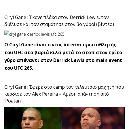
Ciryl Gane : Έκανε πλάκα στον Derrick Lewis, τον
διέλυσε και τον σταμάτησε στον 3ο γύρο! (βίντεο)
O Ciryl Gane είναι ο νέος interim πρωταθλητής
του UFC στα βαριά κιλά μετά το στοπ στον τρίτο
γύρο απέναντι στον Derrick Lewis στο main event
του UFC 265.
Ciryl Gane : Έφερε στο camp τον τελευταίο μαχητή που
κέρδισε τον Alex Pereira – Άμεση απάντηση από
‘Poatan’