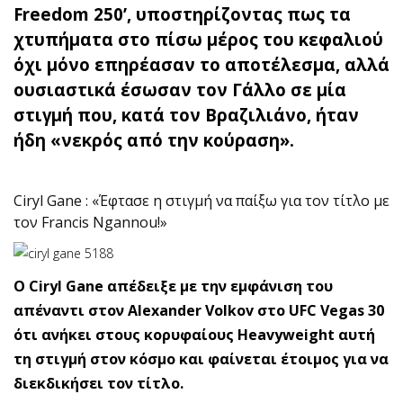
Freedom 250’, υποστηρίζοντας πως τα
χτυπήματα στο πίσω μέρος του κεφαλιού
όχι μόνο επηρέασαν το αποτέλεσμα, αλλά
ουσιαστικά έσωσαν τον Γάλλο σε μία
στιγμή που, κατά τον Βραζιλιάνο, ήταν
ήδη «νεκρός από την κούραση».
Ciryl Gane : «Έφτασε η στιγμή να παίξω για τον τίτλο με
τον Francis Ngannou!»
O Ciryl Gane απέδειξε με την εμφάνιση του
απέναντι στον Alexander Volkov στο UFC Vegas 30
ότι ανήκει στους κορυφαίους Heavyweight αυτή
τη στιγμή στον κόσμο και φαίνεται έτοιμος για να
διεκδικήσει τον τίτλο.