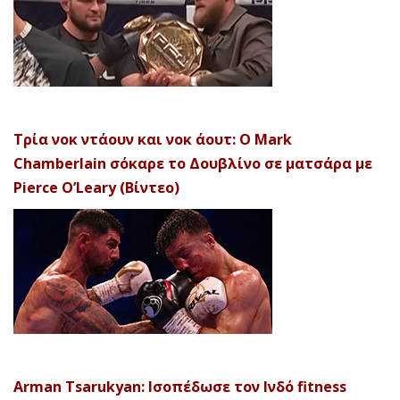
Τρία νοκ ντάουν και νοκ άουτ: Ο Mark
Chamberlain σόκαρε το Δουβλίνο σε ματσάρα με
Pierce O’Leary (Βίντεο)
Arman Tsarukyan: Ισοπέδωσε τον Ινδό fitness