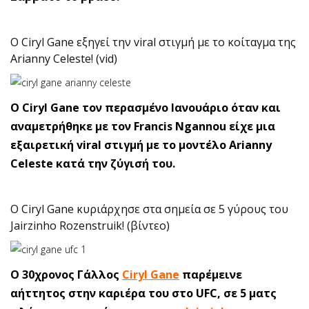
O Ciryl Gane εξηγεί την viral στιγμή με το κοίταγμα της
Arianny Celeste! (vid)
O Ciryl Gane τον περασμένο Ιανουάριο όταν και
αναμετρήθηκε με τον Francis Ngannou είχε μια
εξαιρετική viral στιγμή με το μοντέλο Arianny
Celeste κατά την ζύγισή του.
O Ciryl Gane κυριάρχησε στα σημεία σε 5 γύρους του
Jairzinho Rozenstruik! (βίντεο)
O 30χρονος Γάλλος
Ciryl Gane
παρέμεινε
αήττητος στην καριέρα του στο UFC, σε 5 ματς