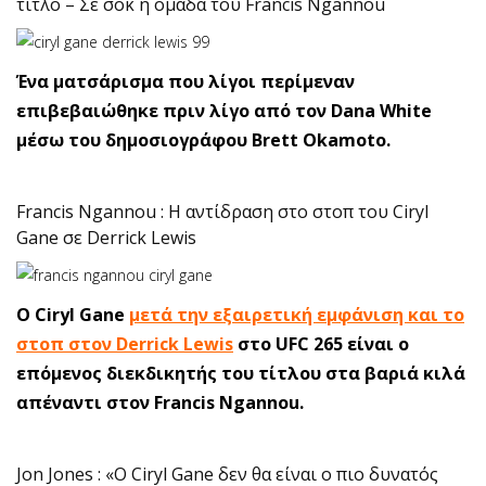
τίτλο – Σε σοκ η ομάδα του Francis Ngannou
Ένα ματσάρισμα που λίγοι περίμεναν
επιβεβαιώθηκε πριν λίγο από τον Dana White
μέσω του δημοσιογράφου Brett Okamoto.
Francis Ngannou : Η αντίδραση στο στοπ του Ciryl
Gane σε Derrick Lewis
O Ciryl Gane
μετά την εξαιρετική εμφάνιση και το
στοπ στον Derrick Lewis
στο UFC 265 είναι ο
επόμενος διεκδικητής του τίτλου στα βαριά κιλά
απέναντι στον Francis Ngannou.
Jon Jones : «Ο Ciryl Gane δεν θα είναι ο πιο δυνατός