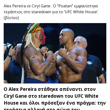
Alex Pereira vs Ciryl Gane : Ο “Poatan” εμφανίστηκε
τεράστιος στο staredown για το ‘UFC White House’
(βίντεο)
Ο Alex Pereira στάθηκε απέναντι στον
Ciryl Gane στο staredown του UFC White
House και όλοι πρόσεξαν ένα πράγμα: την
τεράστια αλλαγή στο σώμα του.