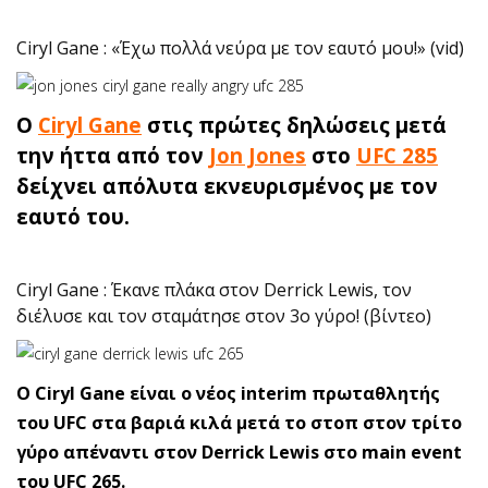
Ciryl Gane : «Έχω πολλά νεύρα με τον εαυτό μου!» (vid)
O
Ciryl Gane
στις πρώτες δηλώσεις μετά
την ήττα από τον
Jon Jones
στο
UFC 285
δείχνει απόλυτα εκνευρισμένος με τον
εαυτό του.
Ciryl Gane : Έκανε πλάκα στον Derrick Lewis, τον
διέλυσε και τον σταμάτησε στον 3ο γύρο! (βίντεο)
O Ciryl Gane είναι ο νέος interim πρωταθλητής
του UFC στα βαριά κιλά μετά το στοπ στον τρίτο
γύρο απέναντι στον Derrick Lewis στο main event
του UFC 265.