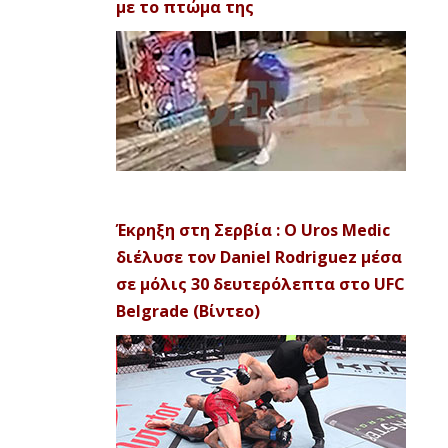
με το πτώμα της
Έκρηξη στη Σερβία : Ο Uros Medic
διέλυσε τον Daniel Rodriguez μέσα
σε μόλις 30 δευτερόλεπτα στο UFC
Belgrade (Βίντεο)