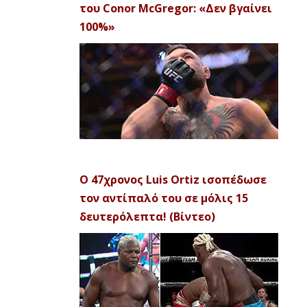
του Conor McGregor: «Δεν βγαίνει
100%»
Ο 47χρονος Luis Ortiz ισοπέδωσε
τον αντίπαλό του σε μόλις 15
δευτερόλεπτα! (Βίντεο)