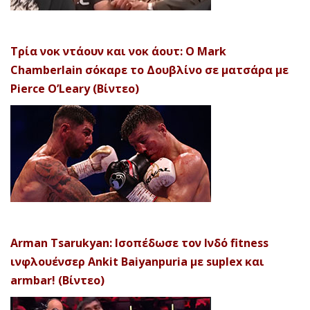
Τρία νοκ ντάουν και νοκ άουτ: Ο Mark
Chamberlain σόκαρε το Δουβλίνο σε ματσάρα με
Pierce O’Leary (Βίντεο)
Arman Tsarukyan: Ισοπέδωσε τον Ινδό fitness
ινφλουένσερ Ankit Baiyanpuria με suplex και
armbar! (Βίντεο)