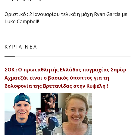
Οριστικό : 2 Ιανουαρίου τελικά η μάχη Ryan Garcia με
Luke Campbell!
ΚΥΡΙΑ ΝΕΑ
ΣΟΚ : Ο πρωταθλητής Ελλάδος πυγμαχίας Σαρίφ
Αχματζάι είναι ο βασικός ύποπτος για τη
δολοφονία της Βρετανίδας στην Κυψέλη !