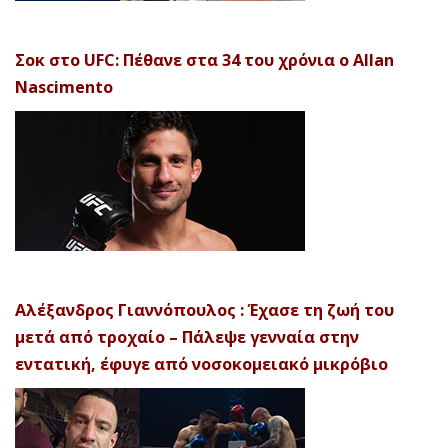
Σοκ στο UFC: Πέθανε στα 34 του χρόνια ο Allan
Nascimento
Αλέξανδρος Γιαννόπουλος : Έχασε τη ζωή του
μετά από τροχαίο – Πάλεψε γενναία στην
εντατική, έφυγε από νοσοκομειακό μικρόβιο