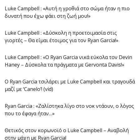
Luke Campbell : «Αυτή η γροθιά στο σώμα ήταν η πιο
δυνατή που έχω φάει στη ζωή μου!»
Luke Campbell : «Δύσκολη η προετοιμασία στις
γιορτές – Θα είμαι έτοιμος για τον Ryan Garcia!»
Luke Campbell : «Ο Ryan Garcia νικά εύκολα τον Devin
Haney – Δύσκολα τα πράγματα με Gervonta Davis!»
O Ryan Garcia τσιλάρει με Luke Campbell και τραγουδά
μαζί με ‘Canelo’! (vid)
Ryan Garcia : «Ζαλίστηκα λίγο στο νοκ ντάουν, ο λόγος
που το έφαγα ήταν…»
Θετικός στον κορωνοϊό ο Luke Campbell – Αναβολή
στην μάχη με Ryan Garcia!