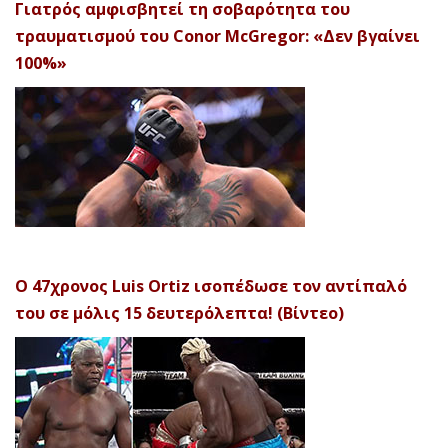
Γιατρός αμφισβητεί τη σοβαρότητα του
τραυματισμού του Conor McGregor: «Δεν βγαίνει
100%»
Ο 47χρονος Luis Ortiz ισοπέδωσε τον αντίπαλό
του σε μόλις 15 δευτερόλεπτα! (Βίντεο)