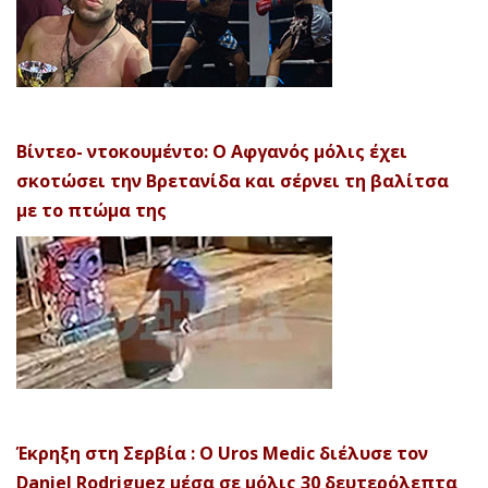
Βίντεο- ντοκουμέντο: Ο Αφγανός μόλις έχει
σκοτώσει την Βρετανίδα και σέρνει τη βαλίτσα
με το πτώμα της
Έκρηξη στη Σερβία : Ο Uros Medic διέλυσε τον
Daniel Rodriguez μέσα σε μόλις 30 δευτερόλεπτα