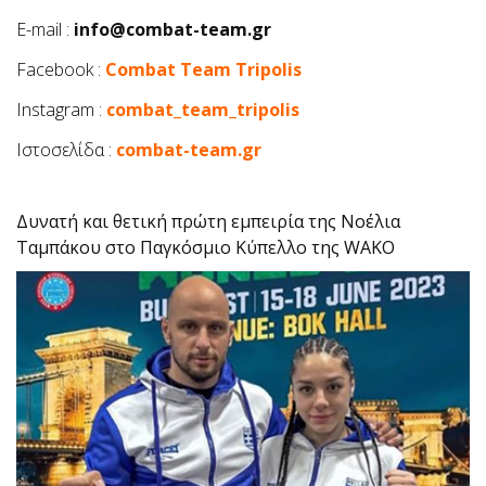
E-mail :
info@combat-team.gr
Facebook :
Combat Team Tripolis
Instagram :
combat_team_tripolis
Ιστοσελίδα :
combat-team.gr
Δυνατή και θετική πρώτη εμπειρία της Νοέλια
Ταμπάκου στο Παγκόσμιο Κύπελλο της WAKO