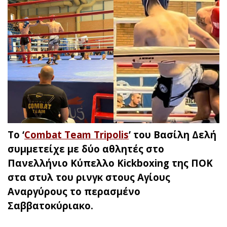
Το ‘
Combat Team Tripolis
’ του Βασίλη Δελή
συμμετείχε με δύο αθλητές στο
Πανελλήνιο Κύπελλο Kickboxing της ΠΟΚ
στα στυλ του ρινγκ στους Αγίους
Αναργύρους το περασμένο
Σαββατοκύριακο.