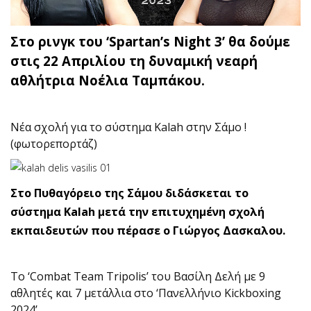
Στο ρινγκ του ‘Spartan’s Night 3’ θα δούμε
στις 22 Απριλίου τη δυναμική νεαρή
αθλήτρια Nοέλια Ταμπάκου.
Νέα σχολή για το σύστημα Kalah στην Σάμο !
(φωτορεπορτάζ)
Στο Πυθαγόρειο της Σάμου διδάσκεται το
σύστημα Kalah μετά την επιτυχημένη σχολή
εκπαιδευτών που πέρασε ο Γιώργος Δασκαλου.
Το ‘Combat Team Tripolis’ του Βασίλη Δελή με 9
αθλητές και 7 μετάλλια στο ‘Πανελλήνιο Kickboxing
2024’