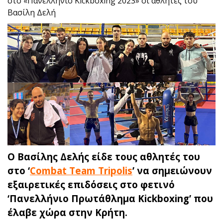
στο «Πανελλήνιο Kickboxing 2023» οι αθλητές του
Βασίλη Δελή
Ο Βασίλης Δελής είδε τους αθλητές του
στο ‘
Combat Team Tripolis
’ να σημειώνουν
εξαιρετικές επιδόσεις στο φετινό
‘Πανελλήνιο Πρωτάθλημα Kickboxing’ που
έλαβε χώρα στην Κρήτη.