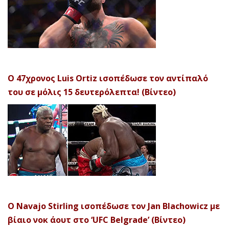
Ο 47χρονος Luis Ortiz ισοπέδωσε τον αντίπαλό
του σε μόλις 15 δευτερόλεπτα! (Βίντεο)
Ο Navajo Stirling ισοπέδωσε τον Jan Blachowicz με
βίαιο νοκ άουτ στο ‘UFC Belgrade’ (Βίντεο)