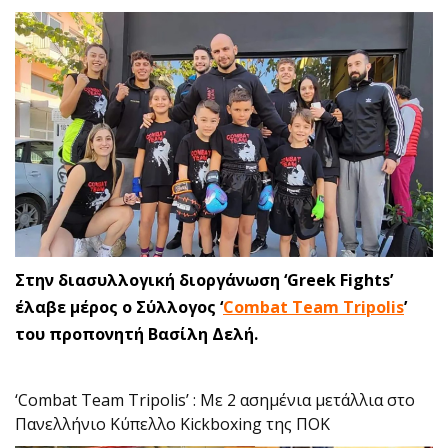
Στην διασυλλογική διοργάνωση ‘Greek Fights’
έλαβε μέρος ο Σύλλογος ‘
Combat Team Tripolis
’
του προπονητή Βασίλη Δελή.
‘Combat Team Tripolis’ : Με 2 ασημένια μετάλλια στο
Πανελλήνιο Κύπελλο Kickboxing της ΠΟΚ