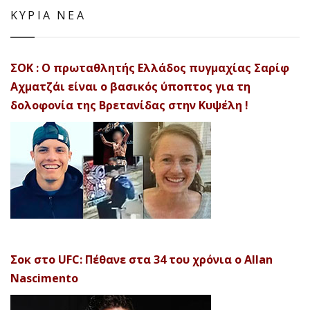
ΚΥΡΙΑ ΝΕΑ
ΣΟΚ : Ο πρωταθλητής Ελλάδος πυγμαχίας Σαρίφ
Αχματζάι είναι ο βασικός ύποπτος για τη
δολοφονία της Βρετανίδας στην Κυψέλη !
Σοκ στο UFC: Πέθανε στα 34 του χρόνια ο Allan
Nascimento