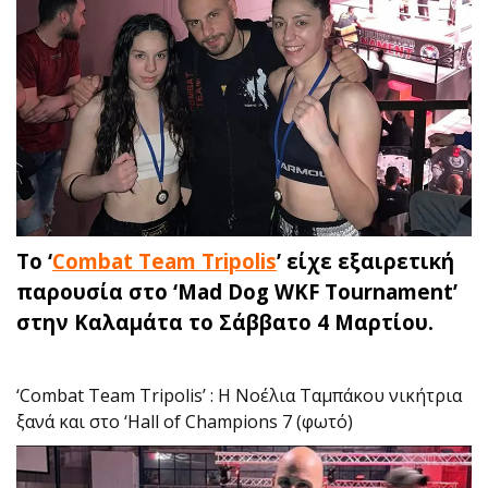
Το ‘
Combat Team Tripolis
’ είχε εξαιρετική
παρουσία στο ‘Mad Dog WKF Tournament’
στην Καλαμάτα το Σάββατο 4 Μαρτίου.
‘Combat Team Tripolis’ : Η Νοέλια Ταμπάκου νικήτρια
ξανά και στο ‘Hall of Champions 7 (φωτό)