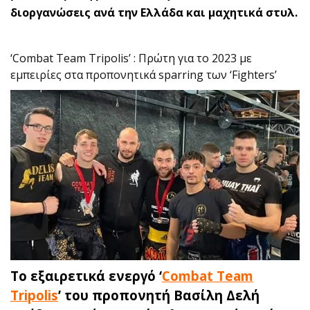
διοργανώσεις ανά την Ελλάδα και μαχητικά στυλ.
‘Combat Team Tripolis’ : Πρώτη για το 2023 με
εμπειρίες στα προπονητικά sparring των ‘Fighters’
Το εξαιρετικά ενεργό ‘
Combat Team
Tripolis
’ του προπονητή Βασίλη Δελή