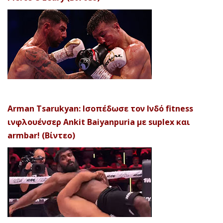
Arman Tsarukyan: Ισοπέδωσε τον Ινδό fitness
ινφλουένσερ Ankit Baiyanpuria με suplex και
armbar! (Βίντεο)