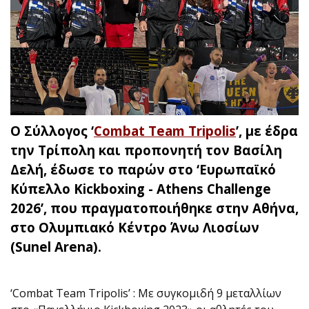
Ο Σύλλογος ‘
Combat Team Tripolis
’, με έδρα
την Τρίπολη και προπονητή τον Βασίλη
Δελή, έδωσε το παρών στο ‘Ευρωπαϊκό
Κύπελλο Kickboxing - Athens Challenge
2026’, που πραγματοποιήθηκε στην Αθήνα,
στο Ολυμπιακό Κέντρο Άνω Λιοσίων
(Sunel Arena).
‘Combat Team Tripolis’ : Με συγκομιδή 9 μεταλλίων