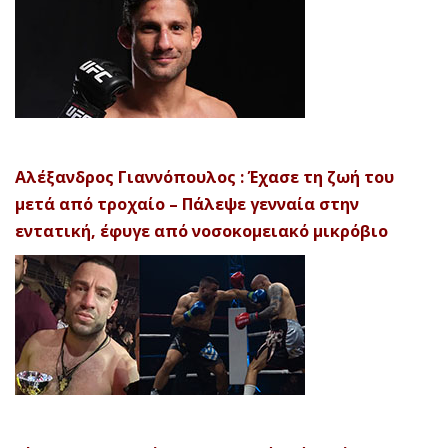
Αλέξανδρος Γιαννόπουλος : Έχασε τη ζωή του
μετά από τροχαίο – Πάλεψε γενναία στην
εντατική, έφυγε από νοσοκομειακό μικρόβιο