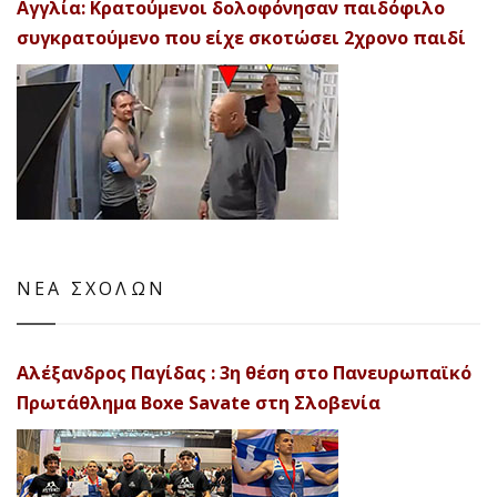
Αγγλία: Κρατούμενοι δολοφόνησαν παιδόφιλο
συγκρατούμενο που είχε σκοτώσει 2χρονο παιδί
ΝΕΑ ΣΧΟΛΩΝ
Αλέξανδρος Παγίδας : 3η θέση στο Πανευρωπαϊκό
Πρωτάθλημα Boxe Savate στη Σλοβενία