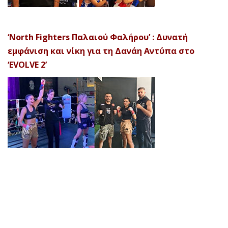
‘North Fighters Παλαιού Φαλήρου’ : Δυνατή
εμφάνιση και νίκη για τη Δανάη Αντύπα στο
‘EVOLVE 2’
© 2026 Afela Company. All Rights Reserved. Designed by
Uitemplates