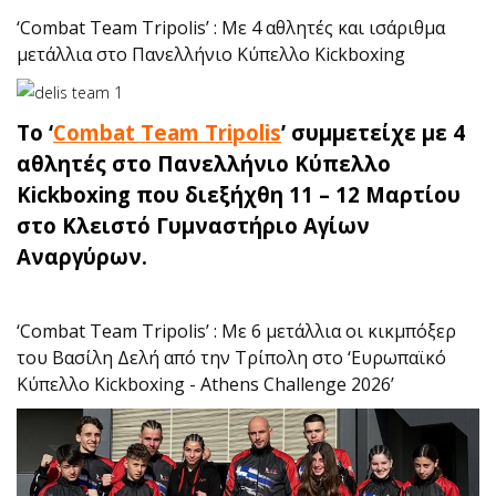
‘Combat Team Tripolis’ : Με 4 αθλητές και ισάριθμα
μετάλλια στο Πανελλήνιο Κύπελλο Kickboxing
To ‘
Combat Team Tripolis
’ συμμετείχε με 4
αθλητές στο Πανελλήνιο Κύπελλο
Kickboxing που διεξήχθη 11 – 12 Μαρτίου
στο Κλειστό Γυμναστήριο Αγίων
Αναργύρων.
‘Combat Team Tripolis’ : Με 6 μετάλλια οι κικμπόξερ
του Βασίλη Δελή από την Τρίπολη στο ‘Ευρωπαϊκό
Κύπελλο Kickboxing - Athens Challenge 2026’