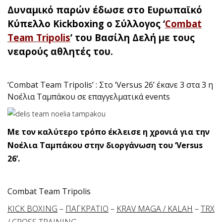
Δυναμικό παρών έδωσε στο Ευρωπαϊκό
Κύπελλο Kickboxing ο Σύλλογος ‘
Combat
Team Tripolis
’ του Βασίλη Δελή με τους
νεαρούς αθλητές του.
‘Combat Team Tripolis’ : Στο ‘Versus 26’ έκανε 3 στα 3 η
Νοέλια Ταμπάκου σε επαγγελματικά events
Με τον καλύτερο τρόπο έκλεισε η χρονιά για την
Νοέλια Ταμπάκου στην διοργάνωση του ‘Versus
26’.
Combat Team Tripolis
KICK BOXING
–
ΠΑΓΚΡΑΤΙΟ
–
KRAV MAGA / KALAH
–
TRX