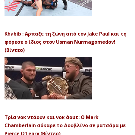
Khabib : Άρπαξε τη ζώνη από τον Jake Paul και τη
φόρεσε ο ίδιος στον Usman Nurmagomedov!
(Βίντεο)
Τρία νοκ ντάουν και νοκ άουτ: Ο Mark
Chamberlain σόκαρε το Δουβλίνο σε ματσάρα με
Pierce O’Leary (Βίντεο)