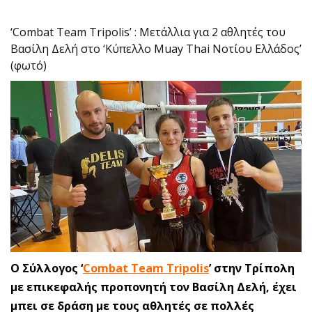
‘Combat Team Tripolis’ : Μετάλλια για 2 αθλητές του
Βασίλη Δελή στο ‘Κύπελλο Muay Thai Νοτίου Ελλάδος’
(φωτό)
Ο Σύλλογος ‘
Combat Team Tripolis
’ στην Τρίπολη
με επικεφαλής προπονητή τον Βασίλη Δελή, έχει
μπει σε δράση με τους αθλητές σε πολλές