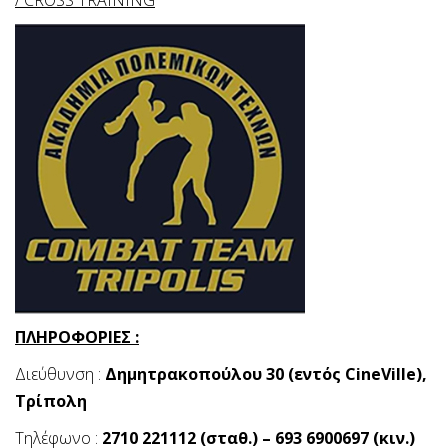
/ CROSS TRAINING
ΠΛΗΡΟΦΟΡΙΕΣ :
Διεύθυνση :
Δημητρακοπούλου 30 (εντός CineVille),
Τρίπολη
Τηλέφωνο :
2710 221112 (σταθ.) – 693 6900697 (κιν.)