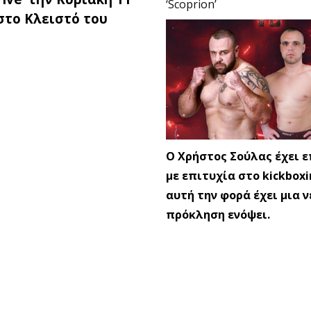
‘Scoprion’
στο Κλειστό του
Ο Χρήστος Σούλας έχει 
με επιτυχία στο kickboxi
αυτή την φορά έχει μια ν
πρόκληση ενόψει.