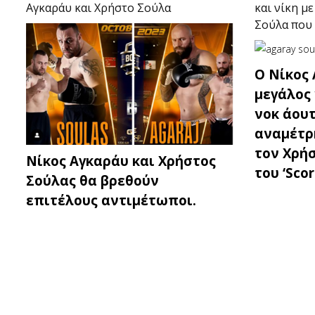
Αγκαράυ και Χρήστο Σούλα
και νίκη μ
Σούλα που 
Ο Νίκος 
μεγάλος 
νοκ άου
αναμέτρ
τον Χρήσ
Νίκος Αγκαράυ και Χρήστος
του ‘Scor
Σούλας θα βρεθούν
επιτέλους αντιμέτωποι.