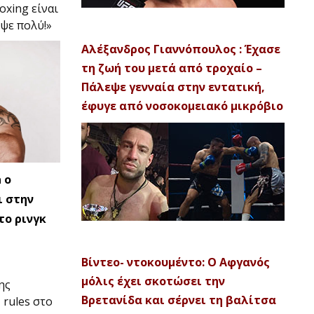
oxing είναι
ιψε πολύ!»
Αλέξανδρος Γιαννόπουλος : Έχασε
τη ζωή του μετά από τροχαίο –
Πάλεψε γενναία στην εντατική,
έφυγε από νοσοκομειακό μικρόβιο
 ο
ι στην
το ρινγκ
Βίντεο- ντοκουμέντο: Ο Αφγανός
μόλις έχει σκοτώσει την
ης
Βρετανίδα και σέρνει τη βαλίτσα
rules στο