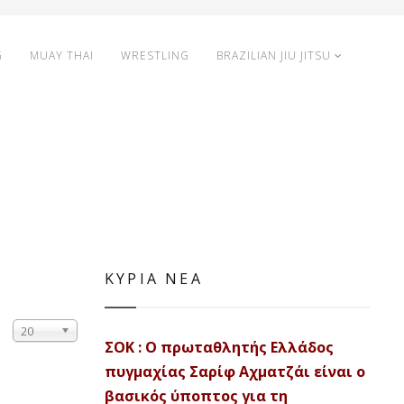
G
MUAY THAI
WRESTLING
BRAZILIAN JIU JITSU
ΚΥΡΙΑ ΝΕΑ
20
ΣΟΚ : Ο πρωταθλητής Ελλάδος
πυγμαχίας Σαρίφ Αχματζάι είναι ο
βασικός ύποπτος για τη