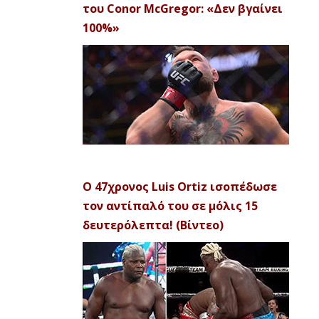
του Conor McGregor: «Δεν βγαίνει
100%»
Ο 47χρονος Luis Ortiz ισοπέδωσε
τον αντίπαλό του σε μόλις 15
δευτερόλεπτα! (Βίντεο)