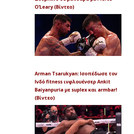
O’Leary (Βίντεο)
Arman Tsarukyan: Ισοπέδωσε τον
Ινδό fitness ινφλουένσερ Ankit
Baiyanpuria με suplex και armbar!
(Βίντεο)