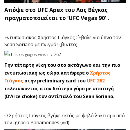
Απόψε στο UFC Apex του Λας Βέγκας
πραγματοποιείται το ‘UFC Vegas 90’ .
Εντυπωσιακός Χρήστος Γιάγκος : Έβαλε για ύπνο τον
Sean Soriano με πνιγμό ! (βίντεο)
Την τέταρτη νίκη του στο οκτάγωνο και την πιο
εντυπωσιακή ως τώρα κατάφερε ο
Χρήστος
Γιάγκος
στην preliminary card του
UFC 262
τελειώνοντας στον δεύτερο γύρο με υποταγή
(D’Arce choke) τον αντίπαλό του Sean Soriano.
Ο Χρήστος Γιάγκος βγήκε εκτός με ψηλό λάκτισμα από
τον Ignacio Bahamondes (vid)