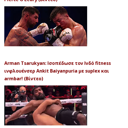
Arman Tsarukyan: Ισοπέδωσε τον Ινδό fitness
ινφλουένσερ Ankit Baiyanpuria με suplex και
armbar! (Βίντεο)