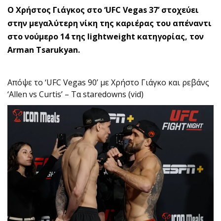
Ο Χρήστος Γιάγκος στο ‘UFC Vegas 37’ στοχεύει
στην μεγαλύτερη νίκη της καριέρας του απέναντι
στο νούμερο 14 της lightweight κατηγορίας, τον
Arman Tsarukyan.
Απόψε το ‘UFC Vegas 90’ με Χρήστο Γιάγκο και ρεβάνς
‘Allen vs Curtis’ – Τα staredowns (vid)