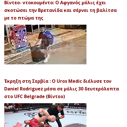
Βίντεο- ντοκουμέντο: Ο Αφγανός μόλις έχει
σκοτώσει την Βρετανίδα και σέρνει τη βαλίτσα
με το πτώμα της
Έκρηξη στη Σερβία : Ο Uros Medic διέλυσε τον
Daniel Rodriguez μέσα σε μόλις 30 δευτερόλεπτα
στο UFC Belgrade (Βίντεο)