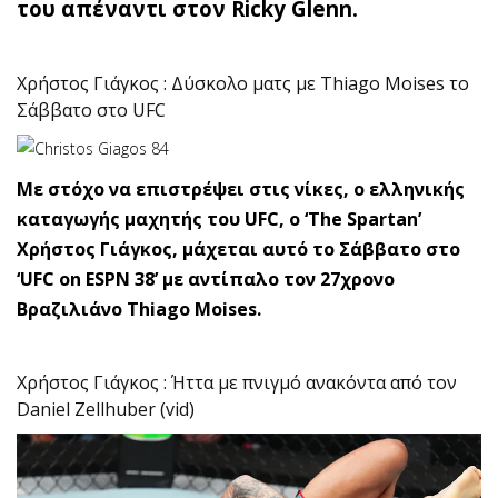
του απέναντι στον Ricky Glenn.
Χρήστος Γιάγκος : Δύσκολο ματς με Thiago Moises το
Σάββατο στο UFC
Με στόχο να επιστρέψει στις νίκες, ο ελληνικής
καταγωγής μαχητής του UFC, ο ‘The Spartan’
Χρήστος Γιάγκος, μάχεται αυτό το Σάββατο στο
‘UFC on ESPN 38’ με αντίπαλο τον 27χρονο
Βραζιλιάνο Thiago Moises.
Χρήστος Γιάγκος : Ήττα με πνιγμό ανακόντα από τον
Daniel Zellhuber (vid)