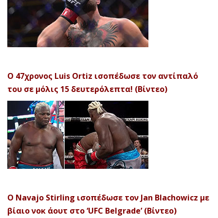
Ο 47χρονος Luis Ortiz ισοπέδωσε τον αντίπαλό
του σε μόλις 15 δευτερόλεπτα! (Βίντεο)
Ο Navajo Stirling ισοπέδωσε τον Jan Blachowicz με
βίαιο νοκ άουτ στο ‘UFC Belgrade’ (Βίντεο)