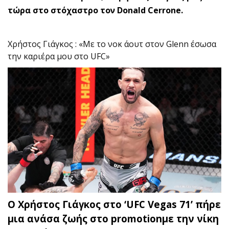
τώρα στο στόχαστρο τον Donald Cerrone.
Χρήστος Γιάγκος : «Με το νοκ άουτ στον Glenn έσωσα
την καριέρα μου στο UFC»
Ο Χρήστος Γιάγκος στο ‘UFC Vegas 71’ πήρε
μια ανάσα ζωής στο promotionμε την νίκη