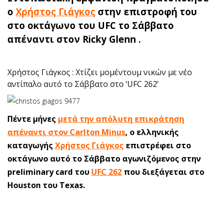
ο
Χρήστος Γιάγκος
στην επιστροφή του
στο οκτάγωνο του UFC το Σάββατο
απέναντι στον Ricky Glenn .
Χρήστος Γιάγκος : Χτίζει μομέντουμ νικών με νέο
αντίπαλο αυτό το Σάββατο στο ‘UFC 262’
Πέντε μήνες
μετά την απόλυτη επικράτηση
απέναντι στον Carlton Minus
, ο ελληνικής
καταγωγής
Χρήστος Γιάγκος
επιστρέφει στο
οκτάγωνο αυτό το Σάββατο αγωνιζόμενος στην
preliminary card του
UFC 262
που διεξάγεται στο
Houston του Texas.