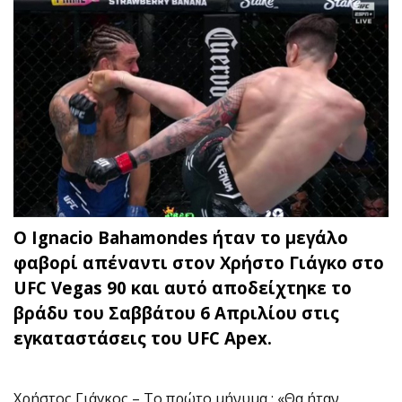
O Ignacio Bahamondes ήταν το μεγάλο
φαβορί απέναντι στον Χρήστο Γιάγκο στο
UFC Vegas 90 και αυτό αποδείχτηκε το
βράδυ του Σαββάτου 6 Απριλίου στις
εγκαταστάσεις του UFC Apex.
Χρήστος Γιάγκος – Το πρώτο μήνυμα : «Θα ήταν