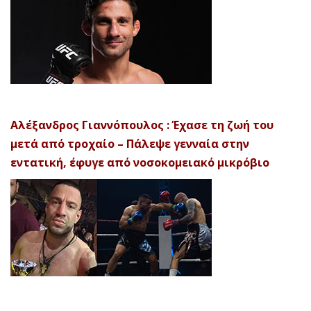
Αλέξανδρος Γιαννόπουλος : Έχασε τη ζωή του
μετά από τροχαίο – Πάλεψε γενναία στην
εντατική, έφυγε από νοσοκομειακό μικρόβιο