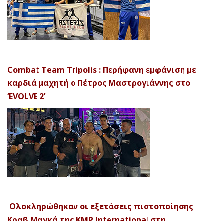
Combat Team Tripolis : Περήφανη εμφάνιση με
καρδιά μαχητή ο Πέτρος Μαστρογιάννης στο
‘EVOLVE 2’
Ολοκληρώθηκαν οι εξετάσεις πιστοποίησης
Κραβ Μαγκά της KMP International στη