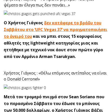
ψέματα αν έλεγα πως δεν πονάει…»
O Χρήστος Γιάγκος
δεν κατάφερε το βράδυ του
Σαββάτου στο ‘UFC Vegas 37’ να πραγματοποιήσει
το όνειρό του
και να μπει στους 15 κορυφαίους
αθλητές της lightweight κατηγορίας μιας και
ηττήθηκε με τεχνικό νοκ άουτ στον πρώτο γύρο
από τον Αρμένιο Arman Tsarukyan.
Χρήστος Γιάγκος : «Θέλω επόμενος αντίπαλος να είναι
ο Donald Cerrone!»
Μετά τον τρομερό πνιγμό στον Sean Soriano που
το περασμένο Σάββατο του έδωσε το μπόνους
των 50.000 δολλαρίων, ο Χρήστος Γιάγκος βάζει