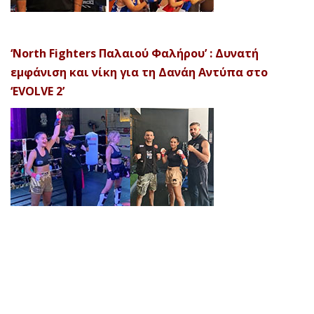
‘North Fighters Παλαιού Φαλήρου’ : Δυνατή
εμφάνιση και νίκη για τη Δανάη Αντύπα στο
‘EVOLVE 2’
© 2026 Afela Company. All Rights Reserved. Designed by
Uitemplates