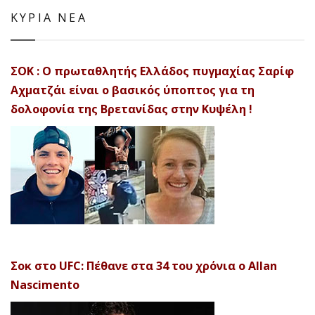
ΚΥΡΙΑ ΝΕΑ
ΣΟΚ : Ο πρωταθλητής Ελλάδος πυγμαχίας Σαρίφ
Αχματζάι είναι ο βασικός ύποπτος για τη
δολοφονία της Βρετανίδας στην Κυψέλη !
Σοκ στο UFC: Πέθανε στα 34 του χρόνια ο Allan
Nascimento