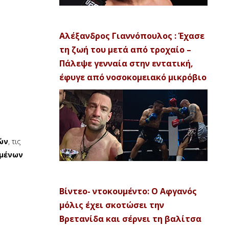
Αλέξανδρος Γιαννόπουλος : Έχασε
τη ζωή του μετά από τροχαίο –
Πάλεψε γενναία στην εντατική,
έφυγε από νοσοκομειακό μικρόβιο
ών
, τις
ημένων
Βίντεο- ντοκουμέντο: Ο Αφγανός
μόλις έχει σκοτώσει την
Βρετανίδα και σέρνει τη βαλίτσα