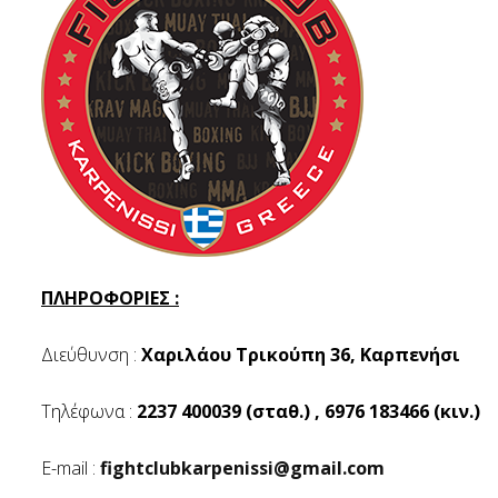
ΠΛΗΡΟΦΟΡΙΕΣ :
Διεύθυνση :
Χαριλάου Τρικούπη 36, Καρπενήσι
Τηλέφωνα :
2237 400039 (σταθ.) , 6976 183466 (κιν.)
E-mail :
fightclubkarpenissi@gmail.com