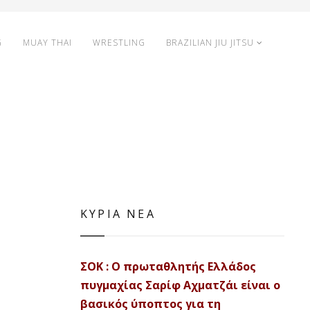
G
MUAY THAI
WRESTLING
BRAZILIAN JIU JITSU
ΚΥΡΙΑ ΝΕΑ
ΣΟΚ : Ο πρωταθλητής Ελλάδος
πυγμαχίας Σαρίφ Αχματζάι είναι ο
βασικός ύποπτος για τη