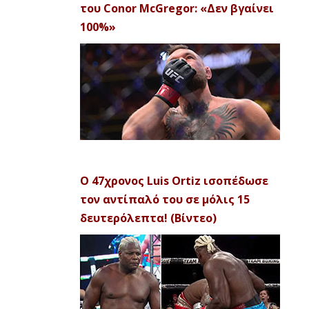
του Conor McGregor: «Δεν βγαίνει
100%»
Ο 47χρονος Luis Ortiz ισοπέδωσε
τον αντίπαλό του σε μόλις 15
δευτερόλεπτα! (Βίντεο)