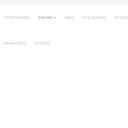
ΕΠΙΚΟΙΝΩΝΙΑ
ΣΧΟΛΕΣ
MMA
KICK BOXING
BOXIN
TAEKWONDO
ΚΥΠΡΟΣ