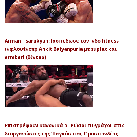
Arman Tsarukyan: Ισοπέδωσε τον Ινδό fitness
ινφλουένσερ Ankit Baiyanpuria με suplex και
armbar! (Βίντεο)
Επιστρέφουν κανονικά οι Ρώσοι πυγμάχοι στις
διοργανώσεις της ‘Παγκόσμιας Ομοσπονδίας