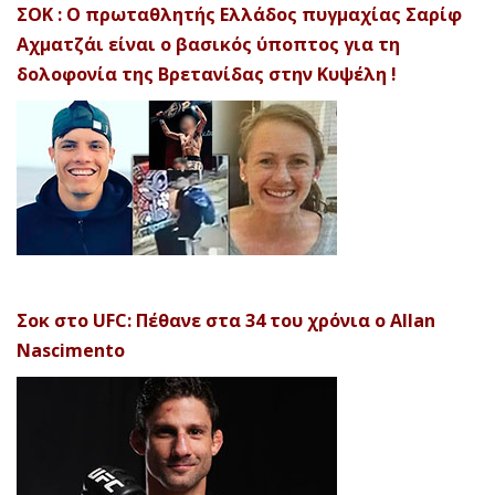
ΣΟΚ : Ο πρωταθλητής Ελλάδος πυγμαχίας Σαρίφ
Αχματζάι είναι ο βασικός ύποπτος για τη
δολοφονία της Βρετανίδας στην Κυψέλη !
Σοκ στο UFC: Πέθανε στα 34 του χρόνια ο Allan
Nascimento