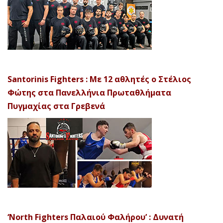
Santorinis Fighters : Με 12 αθλητές ο Στέλιος
Φώτης στα Πανελλήνια Πρωταθλήματα
Πυγμαχίας στα Γρεβενά
‘North Fighters Παλαιού Φαλήρου’ : Δυνατή