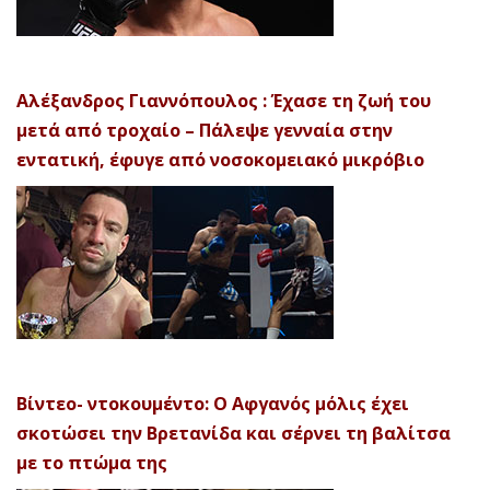
Αλέξανδρος Γιαννόπουλος : Έχασε τη ζωή του
μετά από τροχαίο – Πάλεψε γενναία στην
εντατική, έφυγε από νοσοκομειακό μικρόβιο
Βίντεο- ντοκουμέντο: Ο Αφγανός μόλις έχει
σκοτώσει την Βρετανίδα και σέρνει τη βαλίτσα
με το πτώμα της