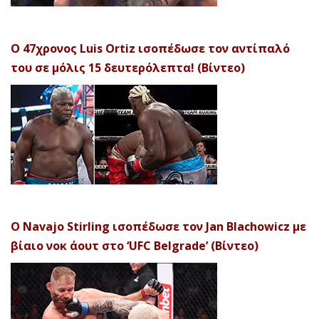
Ο 47χρονος Luis Ortiz ισοπέδωσε τον αντίπαλό
του σε μόλις 15 δευτερόλεπτα! (Βίντεο)
Ο Navajo Stirling ισοπέδωσε τον Jan Blachowicz με
βίαιο νοκ άουτ στο ‘UFC Belgrade’ (Βίντεο)