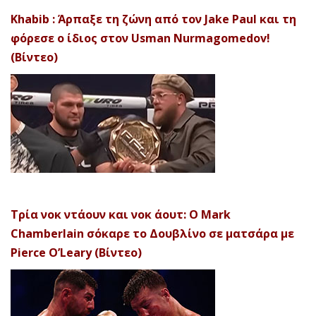
Khabib : Άρπαξε τη ζώνη από τον Jake Paul και τη
φόρεσε ο ίδιος στον Usman Nurmagomedov!
(Βίντεο)
Τρία νοκ ντάουν και νοκ άουτ: Ο Mark
Chamberlain σόκαρε το Δουβλίνο σε ματσάρα με
Pierce O’Leary (Βίντεο)