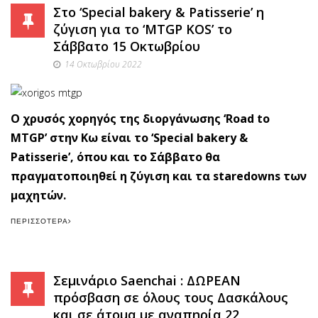
Στο ‘Special bakery & Patisserie’ η
ζύγιση για το ‘MTGP KOS’ το
Σάββατο 15 Οκτωβρίου
14 Οκτωβρίου 2022
Ο χρυσός χορηγός της διοργάνωσης ‘Road to
MTGP’ στην Κω είναι το ‘Special bakery &
Patisserie’, όπου και το Σάββατο θα
πραγματοποιηθεί η ζύγιση και τα staredowns των
μαχητών.
ΠΕΡΙΣΣΌΤΕΡΑ
Σεμινάριο Saenchai : ΔΩΡΕΑΝ
πρόσβαση σε όλους τους Δασκάλους
και σε άτομα με αναπηρία 22