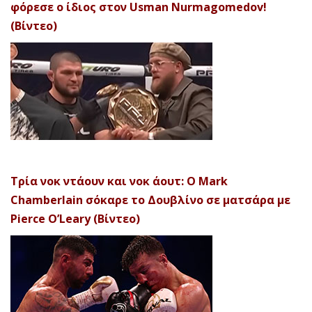
φόρεσε ο ίδιος στον Usman Nurmagomedov!
(Βίντεο)
Τρία νοκ ντάουν και νοκ άουτ: Ο Mark
Chamberlain σόκαρε το Δουβλίνο σε ματσάρα με
Pierce O’Leary (Βίντεο)