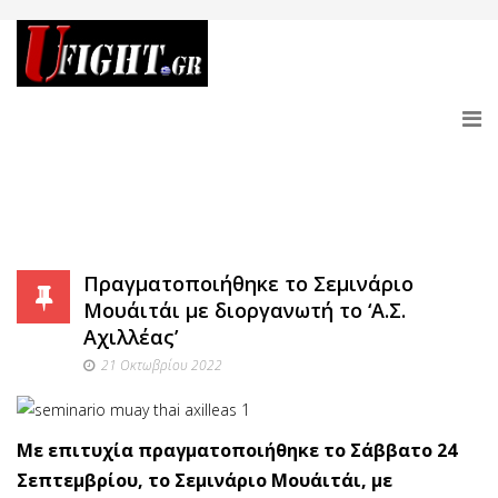
Πραγματοποιήθηκε το Σεμινάριο
Μουάιτάι με διοργανωτή το ‘Α.Σ.
Αχιλλέας’
21 Οκτωβρίου 2022
Με επιτυχία πραγματοποιήθηκε το Σάββατο 24
Σεπτεμβρίου, το Σεμινάριο Μουάιτάι, με