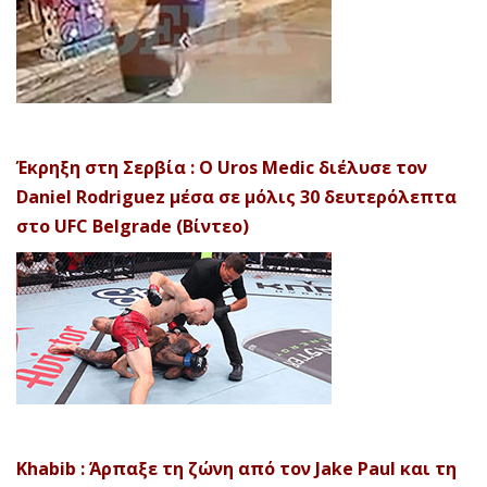
Έκρηξη στη Σερβία : Ο Uros Medic διέλυσε τον
Daniel Rodriguez μέσα σε μόλις 30 δευτερόλεπτα
στο UFC Belgrade (Βίντεο)
Khabib : Άρπαξε τη ζώνη από τον Jake Paul και τη