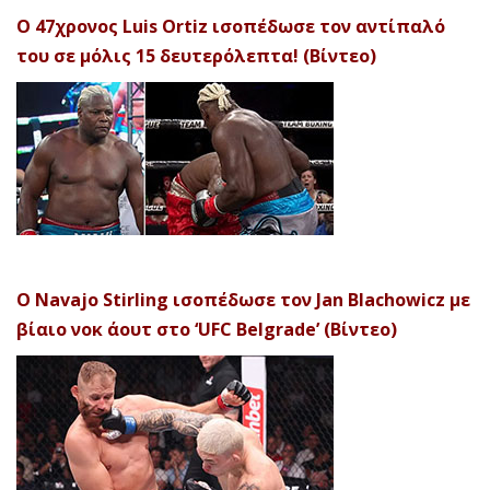
Ο 47χρονος Luis Ortiz ισοπέδωσε τον αντίπαλό
του σε μόλις 15 δευτερόλεπτα! (Βίντεο)
Ο Navajo Stirling ισοπέδωσε τον Jan Blachowicz με
βίαιο νοκ άουτ στο ‘UFC Belgrade’ (Βίντεο)