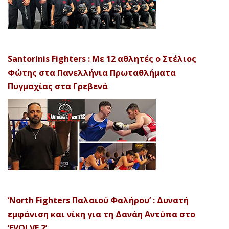
Santorinis Fighters : Με 12 αθλητές ο Στέλιος
Φώτης στα Πανελλήνια Πρωταθλήματα
Πυγμαχίας στα Γρεβενά
‘North Fighters Παλαιού Φαλήρου’ : Δυνατή
εμφάνιση και νίκη για τη Δανάη Αντύπα στο
‘EVOLVE 2’