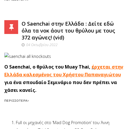
Ο Saenchai στην Ελλάδα : Δείτε εδώ
όλα τα νοκ άουτ του θρύλου με τους
372 αγώνες! (vid)
04 Οκτωβρίου 2022
Ο Saenchai, ο θρύλος του Muay Thai,
έ
ρχεται στην
Ελλάδα καλεσμένος του Χρήστου Παπαναγιώτου
για ένα σπουδαίο Σεμινάριο που δεν πρέπει να
χάσει κανείς.
ΠΕΡΙΣΣΌΤΕΡΑ
Full οι μηχανές στο ‘Mad Dog Promotion’ του Άννη