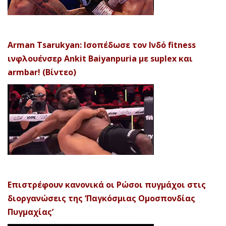
Arman Tsarukyan: Ισοπέδωσε τον Ινδό fitness
ινφλουένσερ Ankit Baiyanpuria με suplex και
armbar! (Βίντεο)
Επιστρέφουν κανονικά οι Ρώσοι πυγμάχοι στις
διοργανώσεις της ‘Παγκόσμιας Ομοσπονδίας
Πυγμαχίας’