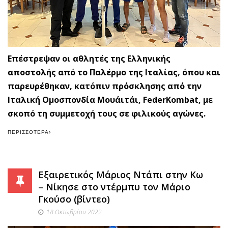
Επέστρεψαν οι αθλητές της Ελληνικής
αποστολής από το Παλέρμο της Ιταλίας, όπου και
παρευρέθηκαν, κατόπιν πρόσκλησης από την
Ιταλική Ομοσπονδία Μουάιτάι, FederKombat, με
σκοπό τη συμμετοχή τους σε φιλικούς αγώνες.
ΠΕΡΙΣΣΌΤΕΡΑ
Εξαιρετικός Μάριος Ντάπι στην Κω
– Νίκησε στο ντέρμπυ τον Μάριο
Γκούσο (βίντεο)
18 Οκτωβρίου 2022