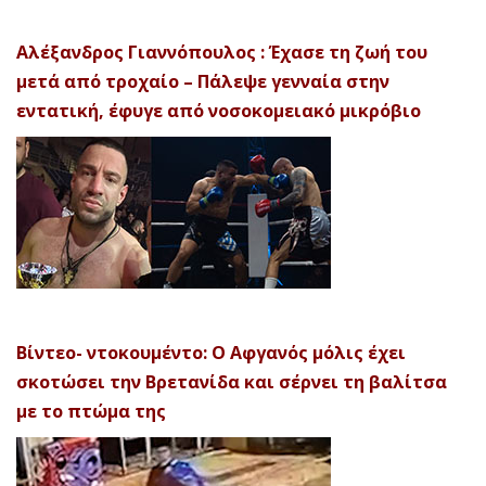
Αλέξανδρος Γιαννόπουλος : Έχασε τη ζωή του
μετά από τροχαίο – Πάλεψε γενναία στην
εντατική, έφυγε από νοσοκομειακό μικρόβιο
Βίντεο- ντοκουμέντο: Ο Αφγανός μόλις έχει
σκοτώσει την Βρετανίδα και σέρνει τη βαλίτσα
με το πτώμα της