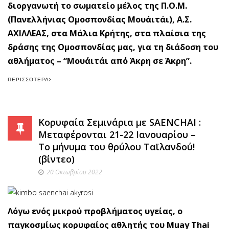
διοργανωτή το σωματείο μέλος της Π.Ο.Μ.
(Πανελλήνιας Ομοσπονδίας Μουάιτάι), Α.Σ.
ΑΧΙΛΛΕΑΣ, στα Μάλια Κρήτης, στα πλαίσια της
δράσης της Ομοσπονδίας μας, για τη διάδοση του
αθλήματος – “Μουάιτάι από Άκρη σε Άκρη”.
ΠΕΡΙΣΣΌΤΕΡΑ
Κορυφαία Σεμινάρια με SAENCHAI :
Μεταφέρονται 21-22 Ιανουαρίου –
Το μήνυμα του θρύλου Ταϊλανδού!
(βίντεο)
20 Οκτωβρίου 2022
Λόγω ενός μικρού προβλήματος υγείας, ο
παγκοσμίως κορυφαίος αθλητής του Muay Thai