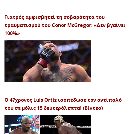
Γιατρός αμφισβητεί τη σοβαρότητα του
τραυματισμού του Conor McGregor: «Δεν βγαίνει
100%»
Ο 47χρονος Luis Ortiz ισοπέδωσε τον αντίπαλό
του σε μόλις 15 δευτερόλεπτα! (Βίντεο)