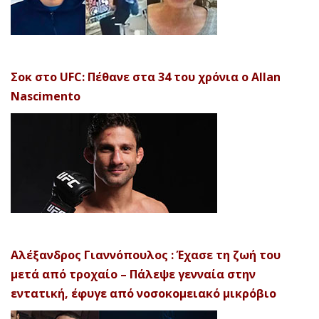
Σοκ στο UFC: Πέθανε στα 34 του χρόνια ο Allan
Nascimento
Αλέξανδρος Γιαννόπουλος : Έχασε τη ζωή του
μετά από τροχαίο – Πάλεψε γενναία στην
εντατική, έφυγε από νοσοκομειακό μικρόβιο