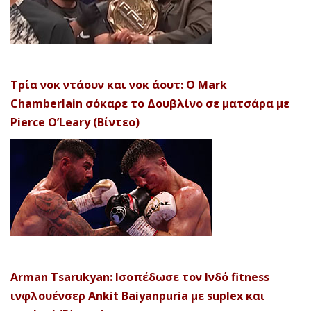
Τρία νοκ ντάουν και νοκ άουτ: Ο Mark
Chamberlain σόκαρε το Δουβλίνο σε ματσάρα με
Pierce O’Leary (Βίντεο)
Arman Tsarukyan: Ισοπέδωσε τον Ινδό fitness
ινφλουένσερ Ankit Baiyanpuria με suplex και