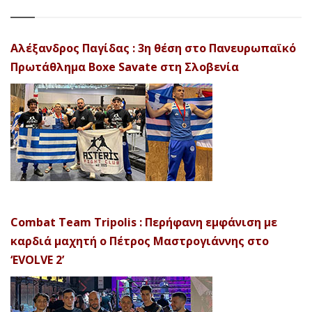
Αλέξανδρος Παγίδας : 3η θέση στο Πανευρωπαϊκό
Πρωτάθλημα Boxe Savate στη Σλοβενία
Combat Team Tripolis : Περήφανη εμφάνιση με
καρδιά μαχητή ο Πέτρος Μαστρογιάννης στο
‘EVOLVE 2’