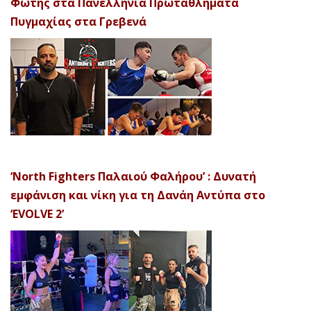
Φώτης στα Πανελλήνια Πρωταθλήματα
Πυγμαχίας στα Γρεβενά
‘North Fighters Παλαιού Φαλήρου’ : Δυνατή
εμφάνιση και νίκη για τη Δανάη Αντύπα στο
‘EVOLVE 2’