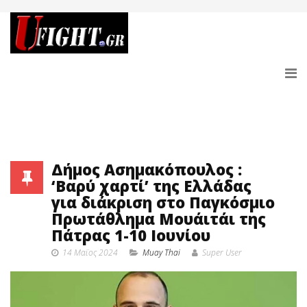
Δήμος Ασημακόπουλος :
‘Βαρύ χαρτί’ της Ελλάδας
για διάκριση στο Παγκόσμιο
Πρωτάθλημα Μουάιτάι της
Πάτρας 1-10 Ιουνίου
14 Μαϊος 2024
Muay Thai
Super User