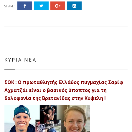
SHARE:
ΚΥΡΙΑ ΝΕΑ
ΣΟΚ : Ο πρωταθλητής Ελλάδος πυγμαχίας Σαρίφ
Αχματζάι είναι ο βασικός ύποπτος για τη
δολοφονία της Βρετανίδας στην Κυψέλη !