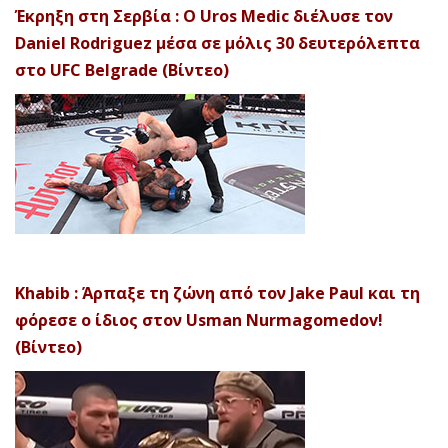
Έκρηξη στη Σερβία : Ο Uros Medic διέλυσε τον
Daniel Rodriguez μέσα σε μόλις 30 δευτερόλεπτα
στο UFC Belgrade (Βίντεο)
Khabib : Άρπαξε τη ζώνη από τον Jake Paul και τη
φόρεσε ο ίδιος στον Usman Nurmagomedov!
(Βίντεο)