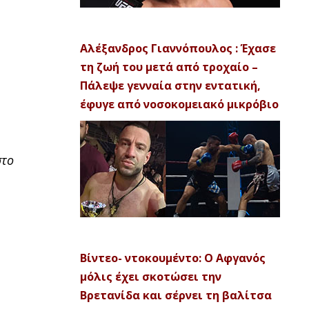
Αλέξανδρος Γιαννόπουλος : Έχασε
τη ζωή του μετά από τροχαίο –
Πάλεψε γενναία στην εντατική,
έφυγε από νοσοκομειακό μικρόβιο
στο
Βίντεο- ντοκουμέντο: Ο Αφγανός
μόλις έχει σκοτώσει την
Βρετανίδα και σέρνει τη βαλίτσα