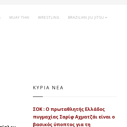
G
MUAY THAI
WRESTLING
BRAZILIAN JIU JITSU
ΚΥΡΙΑ ΝΕΑ
ΣΟΚ : Ο πρωταθλητής Ελλάδος
πυγμαχίας Σαρίφ Αχματζάι είναι ο
βασικός ύποπτος για τη