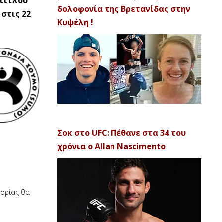
 τίτλου
δολοφονία της Βρετανίδας στην
 στις 22
Κυψέλη !
Σοκ στο UFC: Πέθανε στα 34 του
χρόνια ο Allan Nascimento
γορίας θα