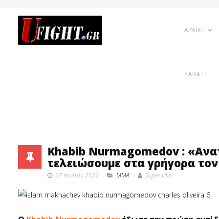
ΑΡΧΙΚΗ
KARATE
Khabib Nurmagomedov : «Ανα
τελειώσουμε στα γρήγορα τον 
27 Ιουλίου 2022
MMA
Super User