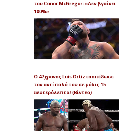
του Conor McGregor: «Δεν βγαίνει
100%»
Ο 47χρονος Luis Ortiz ισοπέδωσε
τον αντίπαλό του σε μόλις 15
δευτερόλεπτα! (Βίντεο)