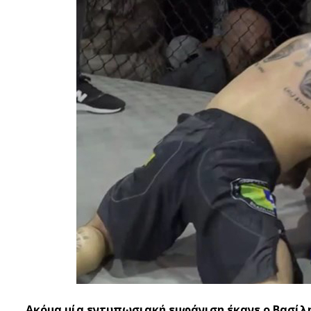
Ακόμα μία εντυπωσιακή εμφάνιση έκανε ο Βασίλη