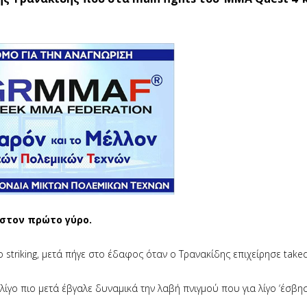
 στον πρώτο γύρο.
 striking, μετά πήγε στο έδαφος όταν ο Τρανακίδης επιχείρησε take
λίγο πιο μετά έβγαλε δυναμικά την λαβή πνιγμού που για λίγο ‘έσβη