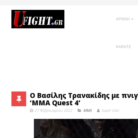
ΑΡΧΙΚΗ
KARATE
Ο Βασίλης Τρανακίδης με πνιγ
‘MMA Quest 4’
27 Φεβρουαρίου 2022
MMA
Super User