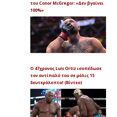
του Conor McGregor: «Δεν βγαίνει
100%»
Ο 47χρονος Luis Ortiz ισοπέδωσε
τον αντίπαλό του σε μόλις 15
δευτερόλεπτα! (Βίντεο)