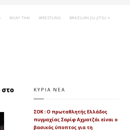
G
MUAY THAI
WRESTLING
BRAZILIAN JIU JITSU
 στο
ΚΥΡΙΑ ΝΕΑ
ΣΟΚ : Ο πρωταθλητής Ελλάδος
πυγμαχίας Σαρίφ Αχματζάι είναι ο
βασικός ύποπτος για τη