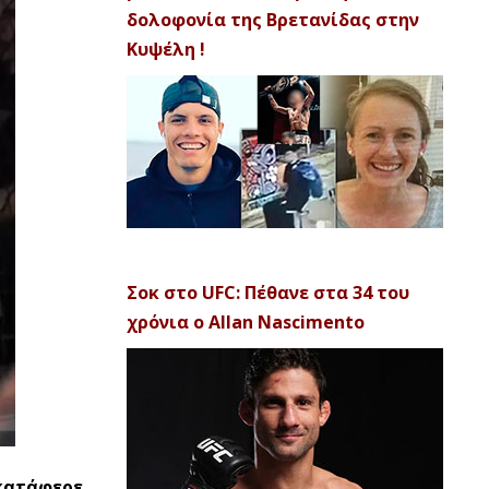
δολοφονία της Βρετανίδας στην
Κυψέλη !
Σοκ στο UFC: Πέθανε στα 34 του
χρόνια ο Allan Nascimento
 κατάφερε