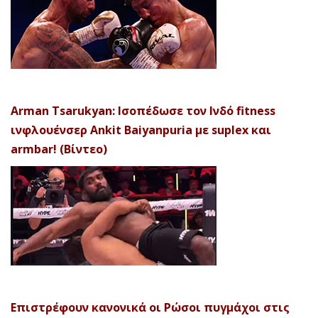
Arman Tsarukyan: Ισοπέδωσε τον Ινδό fitness
ινφλουένσερ Ankit Baiyanpuria με suplex και
armbar! (Βίντεο)
Επιστρέφουν κανονικά οι Ρώσοι πυγμάχοι στις