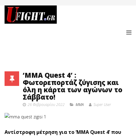
‘MMA Quest 4’ :
Φωτορεπορτάζ ζύγισης και
όλη η κάρτα των αγώνων το
Σάββατο!
26 Φεβρουαρίου 2022
MMA
Super User
Αντίστροφη μέτρηση για το ‘MMA Quest 4’ που