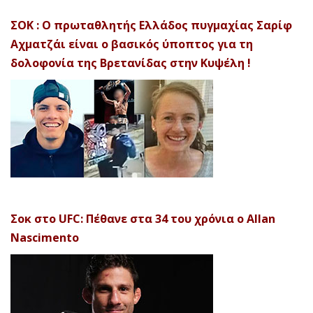
ΣΟΚ : Ο πρωταθλητής Ελλάδος πυγμαχίας Σαρίφ
Αχματζάι είναι ο βασικός ύποπτος για τη
δολοφονία της Βρετανίδας στην Κυψέλη !
Σοκ στο UFC: Πέθανε στα 34 του χρόνια ο Allan
Nascimento