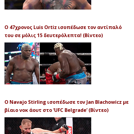
Ο 47χρονος Luis Ortiz ισοπέδωσε τον αντίπαλό
του σε μόλις 15 δευτερόλεπτα! (Βίντεο)
Ο Navajo Stirling ισοπέδωσε τον Jan Blachowicz με
βίαιο νοκ άουτ στο ‘UFC Belgrade’ (Βίντεο)