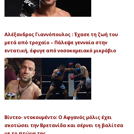
Αλέξανδρος Γιαννόπουλος : Έχασε τη ζωή του
μετά από τροχαίο – Πάλεψε γενναία στην
εντατική, έφυγε από νοσοκομειακό μικρόβιο
Βίντεο- ντοκουμέντο: Ο Αφγανός μόλις έχει
σκοτώσει την Βρετανίδα και σέρνει τη βαλίτσα
με το πτώμα της