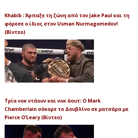
Khabib : Άρπαξε τη ζώνη από τον Jake Paul και τη
φόρεσε ο ίδιος στον Usman Nurmagomedov!
(Βίντεο)
Τρία νοκ ντάουν και νοκ άουτ: Ο Mark
Chamberlain σόκαρε το Δουβλίνο σε ματσάρα με
Pierce O’Leary (Βίντεο)