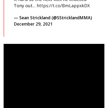
Tony out...
https://t.co/BmLappxkDX
— Sean Strickland (@SStricklandMMA)
December 29, 2021