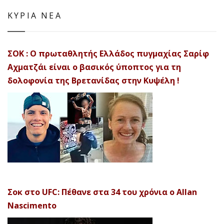
ΚΥΡΙΑ ΝΕΑ
ΣΟΚ : Ο πρωταθλητής Ελλάδος πυγμαχίας Σαρίφ
Αχματζάι είναι ο βασικός ύποπτος για τη
δολοφονία της Βρετανίδας στην Κυψέλη !
Σοκ στο UFC: Πέθανε στα 34 του χρόνια ο Allan
Nascimento