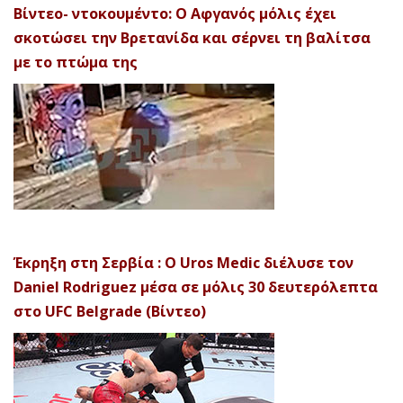
Βίντεο- ντοκουμέντο: Ο Αφγανός μόλις έχει
σκοτώσει την Βρετανίδα και σέρνει τη βαλίτσα
με το πτώμα της
Έκρηξη στη Σερβία : Ο Uros Medic διέλυσε τον
Daniel Rodriguez μέσα σε μόλις 30 δευτερόλεπτα
στο UFC Belgrade (Βίντεο)