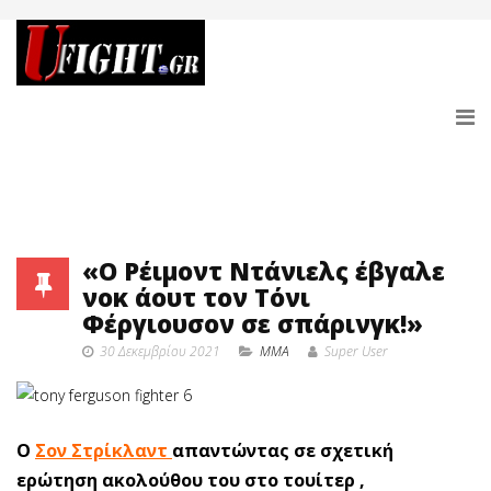
«Ο Ρέιμοντ Ντάνιελς έβγαλε
νοκ άουτ τον Τόνι
Φέργιουσον σε σπάρινγκ!»
30 Δεκεμβρίου 2021
MMA
Super User
Ο
Σον Στρίκλαντ
απαντώντας σε σχετική
ερώτηση ακολούθου του στο τουίτερ ,