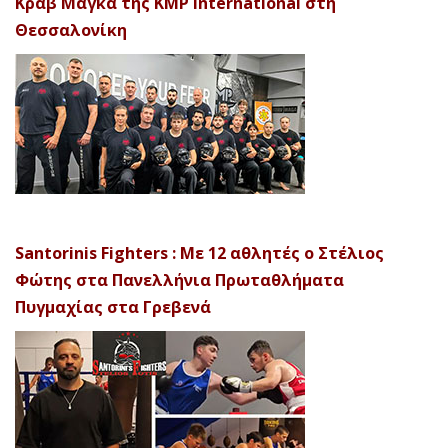
Κραβ Μαγκά της KMP International στη
Θεσσαλονίκη
Santorinis Fighters : Με 12 αθλητές ο Στέλιος
Φώτης στα Πανελλήνια Πρωταθλήματα
Πυγμαχίας στα Γρεβενά