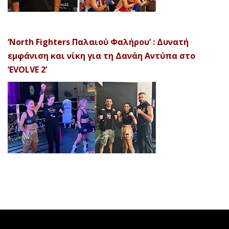
‘North Fighters Παλαιού Φαλήρου’ : Δυνατή
εμφάνιση και νίκη για τη Δανάη Αντύπα στο
‘EVOLVE 2’