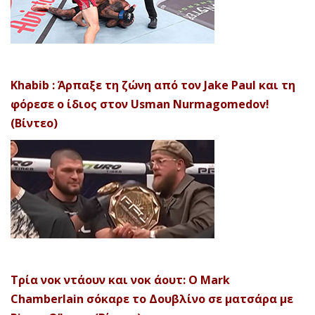
Khabib : Άρπαξε τη ζώνη από τον Jake Paul και τη
φόρεσε ο ίδιος στον Usman Nurmagomedov!
(Βίντεο)
Τρία νοκ ντάουν και νοκ άουτ: Ο Mark
Chamberlain σόκαρε το Δουβλίνο σε ματσάρα με