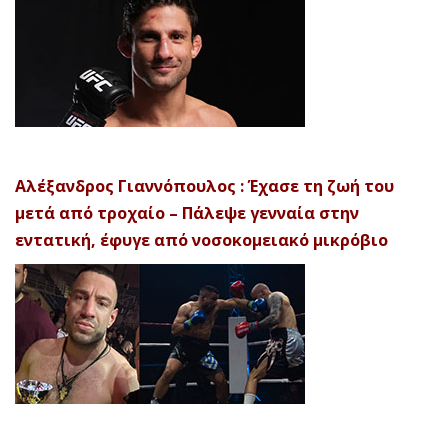
Αλέξανδρος Γιαννόπουλος : Έχασε τη ζωή του
μετά από τροχαίο – Πάλεψε γενναία στην
εντατική, έφυγε από νοσοκομειακό μικρόβιο