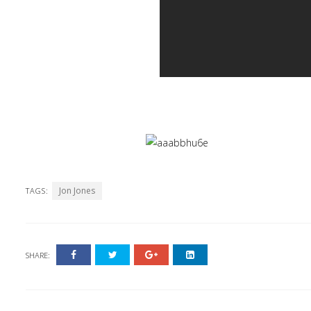
Jon Jones
TAGS:
SHARE: