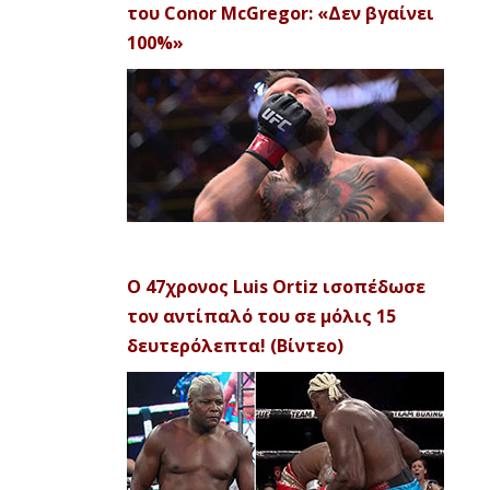
του Conor McGregor: «Δεν βγαίνει
100%»
Ο 47χρονος Luis Ortiz ισοπέδωσε
τον αντίπαλό του σε μόλις 15
δευτερόλεπτα! (Βίντεο)