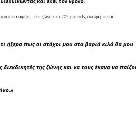
διεκδικώντας και εκεί τον θρόνο.
οφάσισε να αφήσει την ζώνη στα 205 pounds, αναφέροντας :
ότι ήξερα πως οι στόχοι μου στα βαριά κιλά θα μου
ς διεκδικητές της ζώνης και να τους έκανα να παίζο
όνο.»