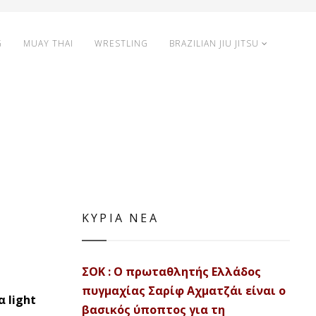
G
MUAY THAI
WRESTLING
BRAZILIAN JIU JITSU
ΚΥΡΙΑ ΝΕΑ
ΣΟΚ : Ο πρωταθλητής Ελλάδος
πυγμαχίας Σαρίφ Αχματζάι είναι ο
 light
βασικός ύποπτος για τη