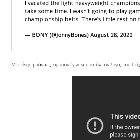
I vacated the light heavyweight champion
take some time. I wasn’t going to play ga
championship belts. There’s little rest on
— BONY (@JonnyBones)
August 28, 2020
Μια κίνηση πάντως, εφόσον έγινε για αυτόν τον λόγο, που δείχ