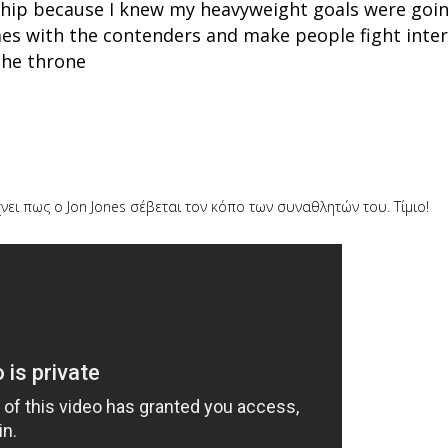
ship because I knew my heavyweight goals were goin
mes with the contenders and make people fight inte
 the throne
νει πως ο Jon Jones σέβεται τον κόπο των συναθλητών του. Τίμιο!