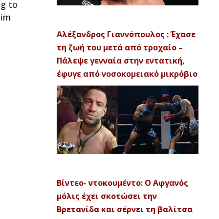
g to
rim
Αλέξανδρος Γιαννόπουλος : Έχασε
τη ζωή του μετά από τροχαίο –
Πάλεψε γενναία στην εντατική,
έφυγε από νοσοκομειακό μικρόβιο
Βίντεο- ντοκουμέντο: Ο Αφγανός
μόλις έχει σκοτώσει την
Βρετανίδα και σέρνει τη βαλίτσα