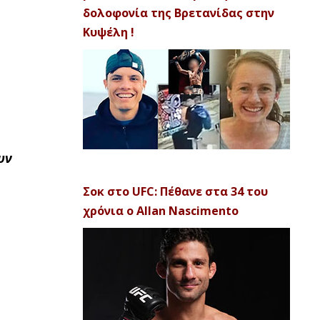
δολοφονία της Βρετανίδας στην
Κυψέλη !
υν
Σοκ στο UFC: Πέθανε στα 34 του
χρόνια ο Allan Nascimento