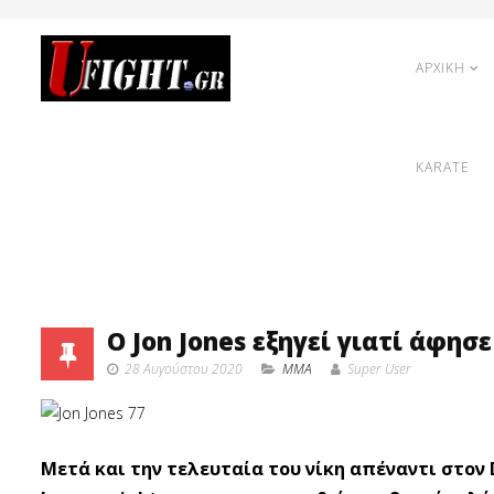
ΑΡΧΙΚΗ
KARATE
Ο Jon Jones εξηγεί γιατί άφησ
28 Αυγούστου 2020
MMA
Super User
Μετά και την τελευταία του νίκη απέναντι στον D