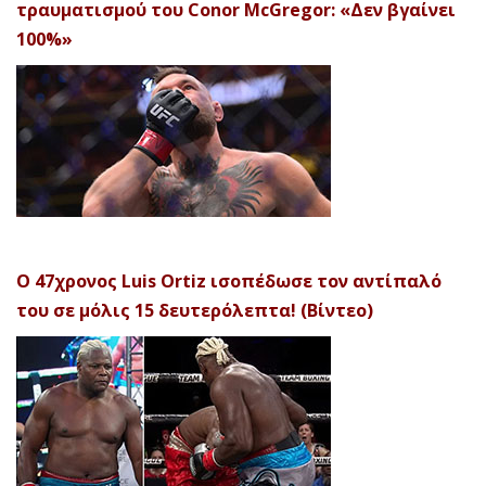
τραυματισμού του Conor McGregor: «Δεν βγαίνει
100%»
Ο 47χρονος Luis Ortiz ισοπέδωσε τον αντίπαλό
του σε μόλις 15 δευτερόλεπτα! (Βίντεο)