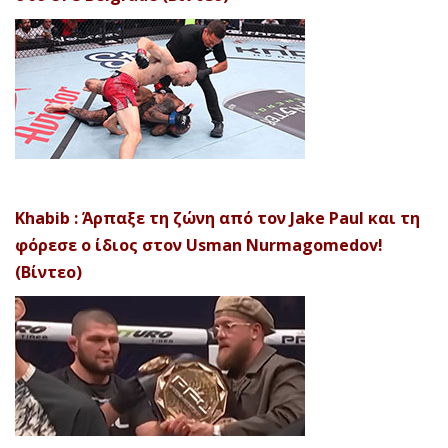
Khabib : Άρπαξε τη ζώνη από τον Jake Paul και τη
φόρεσε ο ίδιος στον Usman Nurmagomedov!
(Βίντεο)