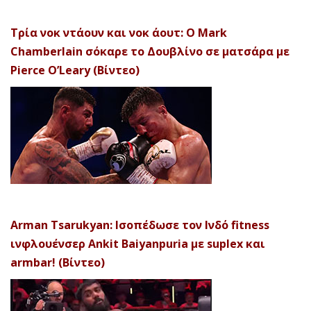
Τρία νοκ ντάουν και νοκ άουτ: Ο Mark
Chamberlain σόκαρε το Δουβλίνο σε ματσάρα με
Pierce O’Leary (Βίντεο)
Arman Tsarukyan: Ισοπέδωσε τον Ινδό fitness
ινφλουένσερ Ankit Baiyanpuria με suplex και
armbar! (Βίντεο)