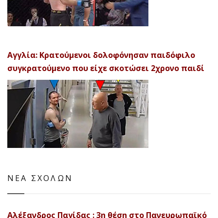
Αγγλία: Κρατούμενοι δολοφόνησαν παιδόφιλο
συγκρατούμενο που είχε σκοτώσει 2χρονο παιδί
ΝΕΑ ΣΧΟΛΩΝ
Αλέξανδρος Παγίδας : 3η θέση στο Πανευρωπαϊκό