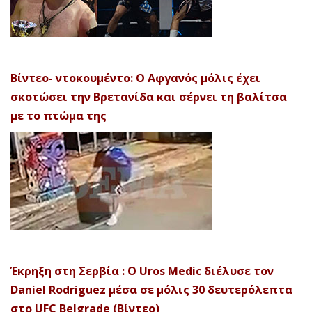
Βίντεο- ντοκουμέντο: Ο Αφγανός μόλις έχει
σκοτώσει την Βρετανίδα και σέρνει τη βαλίτσα
με το πτώμα της
Έκρηξη στη Σερβία : Ο Uros Medic διέλυσε τον
Daniel Rodriguez μέσα σε μόλις 30 δευτερόλεπτα
στο UFC Belgrade (Βίντεο)