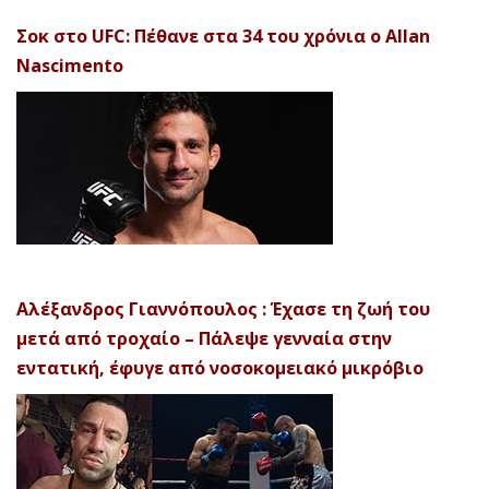
Σοκ στο UFC: Πέθανε στα 34 του χρόνια ο Allan
Nascimento
Αλέξανδρος Γιαννόπουλος : Έχασε τη ζωή του
μετά από τροχαίο – Πάλεψε γενναία στην
εντατική, έφυγε από νοσοκομειακό μικρόβιο