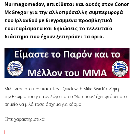
Nurmagomedov, επιτίθεται και αυτός στον Conor
McGregor για την αλλοπρόσαλλη συμπεριφορά
του Ιρλανδού με διεγραμμένα προσβλητικά
τουϊταρίσματα και δηλώσεις το τελευταίο
διάστημα που έχουν ξεπεράσει τα όρια.
Μιλώντας στο ποντκαστ ‘Real Quick with Mike Swick’ ανέφερε
την θεωρία του για τον λόγο που ο ‘Notorious’ έχει φτάσει στο
σημείο να μιλά τόσο άσχημα για κόσμο.
Είπε χαρακτηριστικά: