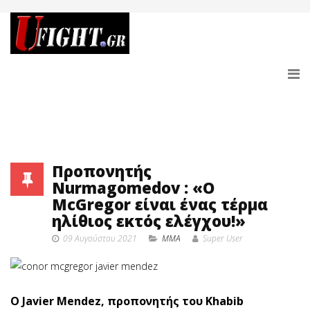
Προπονητής
Nurmagomedov : «O
McGregor είναι ένας τέρμα
ηλίθιος εκτός ελέγχου!»
09 Αυγούστου 2021
MMA
Super User
O Javier Mendez, προπονητής του Khabib