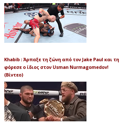
Khabib : Άρπαξε τη ζώνη από τον Jake Paul και τη
φόρεσε ο ίδιος στον Usman Nurmagomedov!
(Βίντεο)