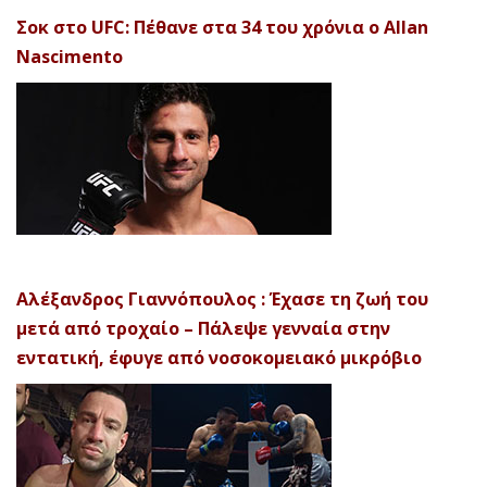
Σοκ στο UFC: Πέθανε στα 34 του χρόνια ο Allan
Nascimento
Αλέξανδρος Γιαννόπουλος : Έχασε τη ζωή του
μετά από τροχαίο – Πάλεψε γενναία στην
εντατική, έφυγε από νοσοκομειακό μικρόβιο