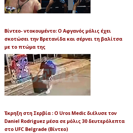
Βίντεο- ντοκουμέντο: Ο Αφγανός μόλις έχει
σκοτώσει την Βρετανίδα και σέρνει τη βαλίτσα
με το πτώμα της
Έκρηξη στη Σερβία : Ο Uros Medic διέλυσε τον
Daniel Rodriguez μέσα σε μόλις 30 δευτερόλεπτα
στο UFC Belgrade (Βίντεο)